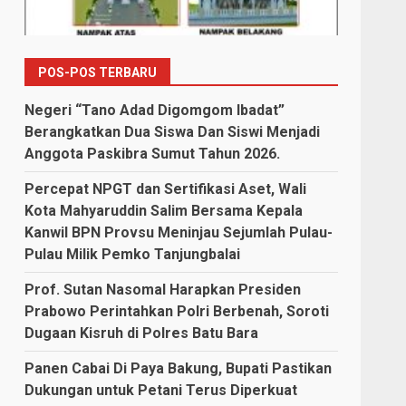
POS-POS TERBARU
Negeri “Tano Adad Digomgom Ibadat”
Berangkatkan Dua Siswa Dan Siswi Menjadi
Anggota Paskibra Sumut Tahun 2026.
Percepat NPGT dan Sertifikasi Aset, Wali
Kota Mahyaruddin Salim Bersama Kepala
Kanwil BPN Provsu Meninjau Sejumlah Pulau-
Pulau Milik Pemko Tanjungbalai
Prof. Sutan Nasomal Harapkan Presiden
Prabowo Perintahkan Polri Berbenah, Soroti
Dugaan Kisruh di Polres Batu Bara
Panen Cabai Di Paya Bakung, Bupati Pastikan
Dukungan untuk Petani Terus Diperkuat