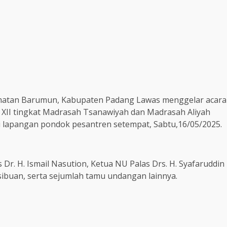
amatan Barumun, Kabupaten Padang Lawas menggelar acara
n XII tingkat Madrasah Tsanawiyah dan Madrasah Aliyah
i lapangan pondok pesantren setempat, Sabtu,16/05/2025.
s Dr. H. Ismail Nasution, Ketua NU Palas Drs. H. Syafaruddin
ibuan, serta sejumlah tamu undangan lainnya.