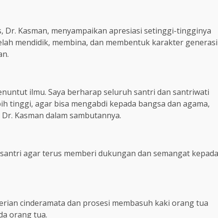
 Dr. Kasman, menyampaikan apresiasi setinggi-tingginya
elah mendidik, membina, dan membentuk karakter generasi
an.
nuntut ilmu. Saya berharap seluruh santri dan santriwati
bih tinggi, agar bisa mengabdi kepada bangsa dan agama,
ar Dr. Kasman dalam sambutannya.
i santri agar terus memberi dukungan dan semangat kepad
erian cinderamata dan prosesi membasuh kaki orang tua
da orang tua.