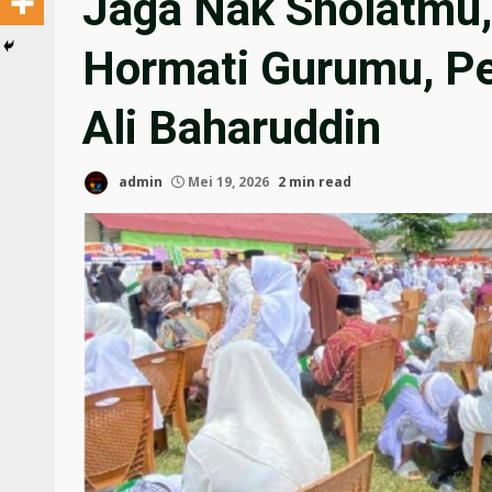
Jaga Nak Sholatmu,
Hormati Gurumu, P
Ali Baharuddin
admin
Mei 19, 2026
2 min read