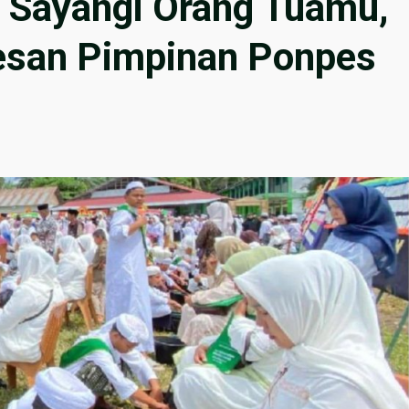
 Sayangi Orang Tuamu,
esan Pimpinan Ponpes