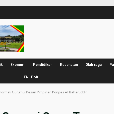
ik
Ekonomi
Pendidikan
Kesehatan
Olah raga
Pa
TNI-Polri
Hormati Gurumu, Pesan Pimpinan Ponpes Ali Baharuddin