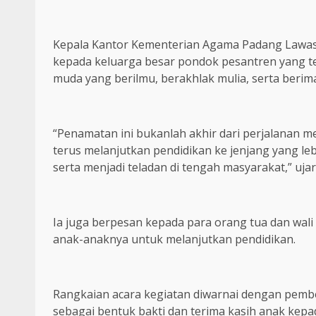
Kepala Kantor Kementerian Agama Padang Lawas,
kepada keluarga besar pondok pesantren yang t
muda yang berilmu, berakhlak mulia, serta berim
“Penamatan ini bukanlah akhir dari perjalanan me
terus melanjutkan pendidikan ke jenjang yang le
serta menjadi teladan di tengah masyarakat,” uj
Ia juga berpesan kepada para orang tua dan wal
anak-anaknya untuk melanjutkan pendidikan.
Rangkaian acara kegiatan diwarnai dengan pemb
sebagai bentuk bakti dan terima kasih anak kepa