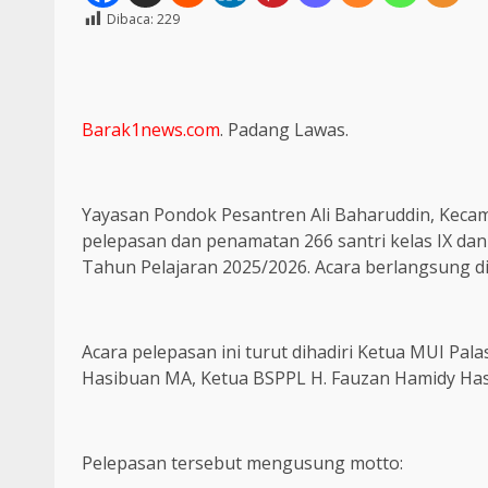
Dibaca:
229
Barak1news.com
. Padang Lawas.
Yayasan Pondok Pesantren Ali Baharuddin, Kec
pelepasan dan penamatan 266 santri kelas IX da
Tahun Pelajaran 2025/2026. Acara berlangsung d
Acara pelepasan ini turut dihadiri Ketua MUI Pala
Hasibuan MA, Ketua BSPPL H. Fauzan Hamidy Has
Pelepasan tersebut mengusung motto: