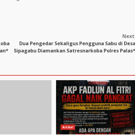
Next
koba
Dua Pengedar Sekaligus Pengguna Sabu di Des
kan*
Sipagabu Diamankan Satresnarkoba Polres Palas
Artikel