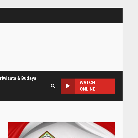
riwisata & Budaya
WATCH
ONLINE