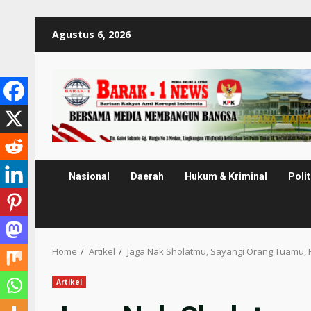
Skip
Agustus 6, 2026
to
content
Nasional
Daerah
Hukum & Kriminal
Polit
Home
Artikel
Jaga Nak Sholatmu, Sayangi Orang Tuamu, 
Artikel