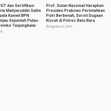
GT dan Sertifikasi
Prof. Sutan Nasomal Harapkan
Kota Mahyaruddin Salim
Presiden Prabowo Perintahkan
ala Kanwil BPN
Polri Berbenah, Soroti Dugaan
njau Sejumlah Pulau-
Kisruh di Polres Batu Bara
 Pemko Tanjungbalai
Agustus 6, 2026
26