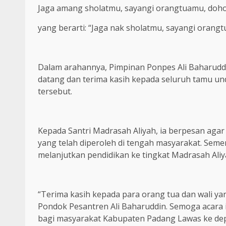
Jaga amang sholatmu, sayangi orangtuamu, doh
yang berarti: “Jaga nak sholatmu, sayangi oran
Dalam arahannya, Pimpinan Ponpes Ali Baharuddi
datang dan terima kasih kepada seluruh tamu u
tersebut.
Kepada Santri Madrasah Aliyah, ia berpesan ag
yang telah diperoleh di tengah masyarakat. Seme
melanjutkan pendidikan ke tingkat Madrasah Ali
“Terima kasih kepada para orang tua dan wali y
Pondok Pesantren Ali Baharuddin. Semoga acara 
bagi masyarakat Kabupaten Padang Lawas ke depan