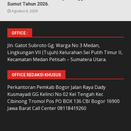
Sumut Tahun 2026.
Agustus 6, 2026
OFFICE :
Jln. Gatot Subroto Gg. Warga No 3 Medan,
Lingkungan VII (Tujuh) Kelurahan Sei Putih Timur II,
Kecamatan Medan Petisah – Sumatera Utara.
OFFICE REDAKSI KHUSUS
Perkantoran Pemkab Bogor Jalan Raya Dady
Kusmayadi GG Kelinci No 02 Kel Tengah Kec
Cibinong Tromol Pos PO BOX 136 CBI Bogor 16900
Jawa Barat Call Center 08118419260