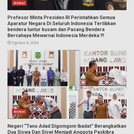
Artikel
Profesor Minta Presiden RI Perintahkan Semua
Aparatur Negara Di Seluruh Indonesia Tertibkan
bendera luntur kusam dan Pasang Bendera
Bercahaya Mewarnai Indonesia Merdeka !!!
Agustus 6, 2026
Artikel
Negeri “Tano Adad Digomgom Ibadat” Berangkatkan
Dua Siswa Dan Siswi Menjadi Anggota Paskibra