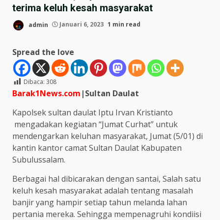
terima keluh kesah masyarakat
admin
Januari 6, 2023
1 min read
Spread the love
Dibaca:
308
Barak1News.com
|Sultan Daulat
Kapolsek sultan daulat Iptu Irvan Kristianto
mengadakan kegiatan “Jumat Curhat” untuk
mendengarkan keluhan masyarakat, Jumat (5/01) di
kantin kantor camat Sultan Daulat Kabupaten
Subulussalam.
Berbagai hal dibicarakan dengan santai, Salah satu
keluh kesah masyarakat adalah tentang masalah
banjir yang hampir setiap tahun melanda lahan
pertania mereka. Sehingga mempenagruhi kondiisi