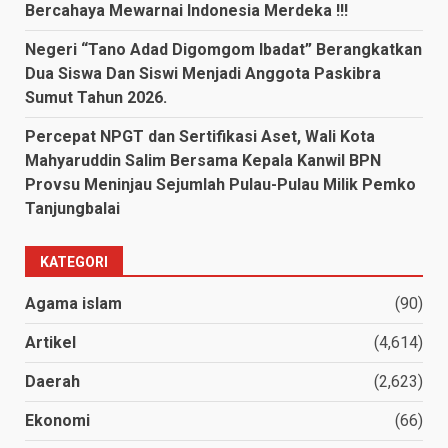
Bercahaya Mewarnai Indonesia Merdeka !!!
Negeri “Tano Adad Digomgom Ibadat” Berangkatkan
Dua Siswa Dan Siswi Menjadi Anggota Paskibra
Sumut Tahun 2026.
Percepat NPGT dan Sertifikasi Aset, Wali Kota
Mahyaruddin Salim Bersama Kepala Kanwil BPN
Provsu Meninjau Sejumlah Pulau-Pulau Milik Pemko
Tanjungbalai
KATEGORI
Agama islam
(90)
Artikel
(4,614)
Daerah
(2,623)
Ekonomi
(66)