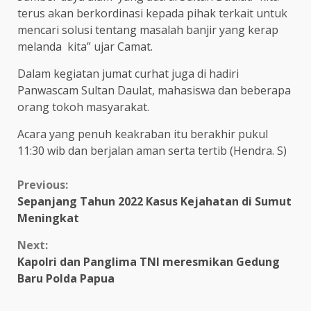
terus akan berkordinasi kepada pihak terkait untuk
mencari solusi tentang masalah banjir yang kerap
melanda kita” ujar Camat.
Dalam kegiatan jumat curhat juga di hadiri
Panwascam Sultan Daulat, mahasiswa dan beberapa
orang tokoh masyarakat.
Acara yang penuh keakraban itu berakhir pukul
11:30 wib dan berjalan aman serta tertib (Hendra. S)
Continue
Previous:
Sepanjang Tahun 2022 Kasus Kejahatan di Sumut
Reading
Meningkat
Next:
Kapolri dan Panglima TNI meresmikan Gedung
Baru Polda Papua