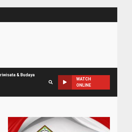
riwisata & Budaya
WATCH
ONLINE