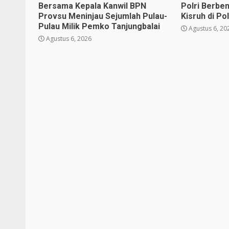
Bersama Kepala Kanwil BPN
Polri Berbe
Provsu Meninjau Sejumlah Pulau-
Kisruh di Po
Pulau Milik Pemko Tanjungbalai
Agustus 6, 20
Agustus 6, 2026