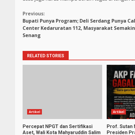
Continue
Previous:
Bupati Punya Program; Deli Serdang Punya Cal
Reading
Center Kedaruratan 112, Masyarakat Semakin
Senang
RELATED STORIES
Artikel
Artikel
Percepat NPGT dan Sertifikasi
Prof. Sutan
Aset, Wali Kota Mahyaruddin Salim
Presiden Pr