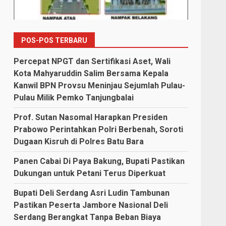
POS-POS TERBARU
Percepat NPGT dan Sertifikasi Aset, Wali
Kota Mahyaruddin Salim Bersama Kepala
Kanwil BPN Provsu Meninjau Sejumlah Pulau-
Pulau Milik Pemko Tanjungbalai
Prof. Sutan Nasomal Harapkan Presiden
Prabowo Perintahkan Polri Berbenah, Soroti
Dugaan Kisruh di Polres Batu Bara
Panen Cabai Di Paya Bakung, Bupati Pastikan
Dukungan untuk Petani Terus Diperkuat
Bupati Deli Serdang Asri Ludin Tambunan
Pastikan Peserta Jambore Nasional Deli
Serdang Berangkat Tanpa Beban Biaya