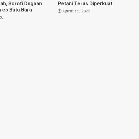
nah, Soroti Dugaan
Petani Terus Diperkuat
lres Batu Bara
Agustus 5, 2026
26