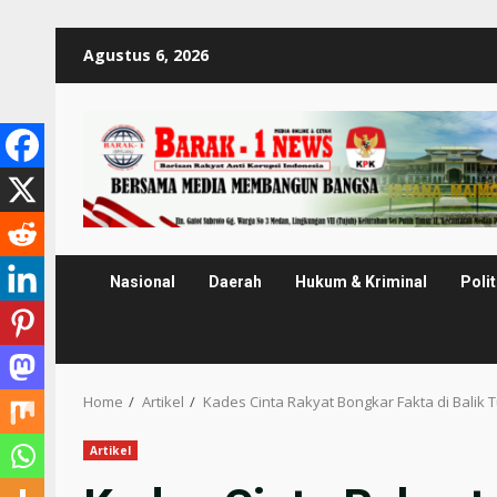
Skip
Agustus 6, 2026
to
content
Nasional
Daerah
Hukum & Kriminal
Polit
Home
Artikel
Kades Cinta Rakyat Bongkar Fakta di Balik 
Artikel