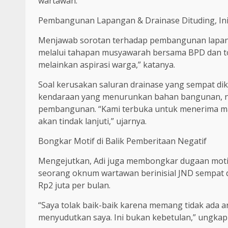
wartawan.
Pembangunan Lapangan & Drainase Dituding, Ini
Menjawab sorotan terhadap pembangunan lapan
melalui tahapan musyawarah bersama BPD dan to
melainkan aspirasi warga,” katanya.
Soal kerusakan saluran drainase yang sempat dik
kendaraan yang menurunkan bahan bangunan, nam
pembangunan. “Kami terbuka untuk menerima mas
akan tindak lanjuti,” ujarnya.
Bongkar Motif di Balik Pemberitaan Negatif
Mengejutkan, Adi juga membongkar dugaan motif 
seorang oknum wartawan berinisial JND sempat
Rp2 juta per bulan.
“Saya tolak baik-baik karena memang tidak ada 
menyudutkan saya. Ini bukan kebetulan,” ungkap 