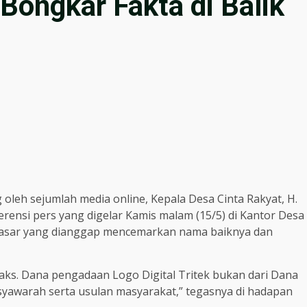
Bongkar Fakta di Balik
 oleh sejumlah media online, Kepala Desa Cinta Rakyat, H.
erensi pers yang digelar Kamis malam (15/5) di Kantor Desa
rdasar yang dianggap mencemarkan nama baiknya dan
ks. Dana pengadaan Logo Digital Tritek bukan dari Dana
usyawarah serta usulan masyarakat,” tegasnya di hadapan