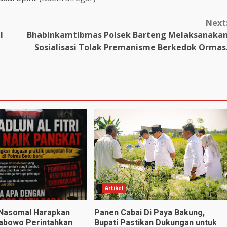
Next
l
Bhabinkamtibmas Polsek Barteng Melaksanaka
Sosialisasi Tolak Premanisme Berkedok Ormas
Artikel
 Nasomal Harapkan
Panen Cabai Di Paya Bakung,
abowo Perintahkan
Bupati Pastikan Dukungan untuk