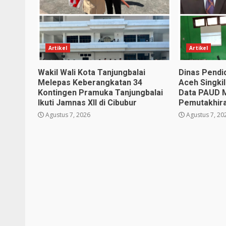
Artikel
Artikel
Wakil Wali Kota Tanjungbalai
Dinas Pendi
Melepas Keberangkatan 34
Aceh Singkil
Kontingen Pramuka Tanjungbalai
Data PAUD 
Ikuti Jamnas XII di Cibubur
Pemutakhir
Agustus 7, 2026
Agustus 7, 20