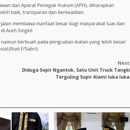
awan dan Aparat Penegak Hukum (APH), diharapkan
ebih baik, transparan dan berkeadilan.
berjalan membawa manfaat besar bagi masyarakat luas dan
i Aceh Singkil.
, namun berbuah pada penguatan ikatan yang lebih besar:
al.(Rudi F/Sabri)
Next
Diduga Sopir Ngantuk, Satu Unit Truck Tangk
Terguling Sopir Alami luka luka