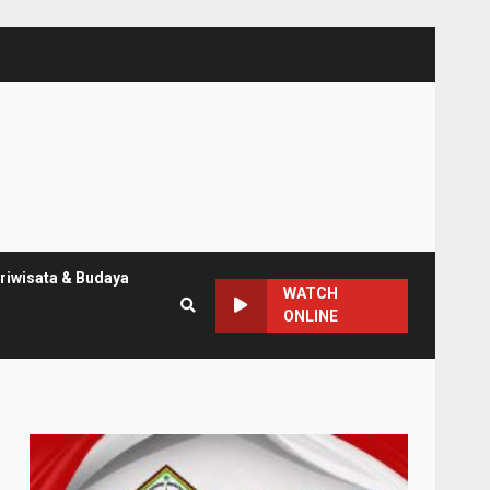
riwisata & Budaya
WATCH
ONLINE