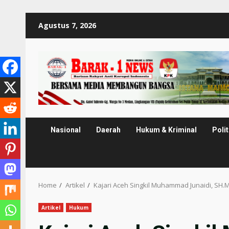
Skip
Agustus 7, 2026
to
content
Nasional
Daerah
Hukum & Kriminal
Polit
Home
Artikel
Kajari Aceh Singkil Muhammad Junaidi, SH
Artikel
Hukum