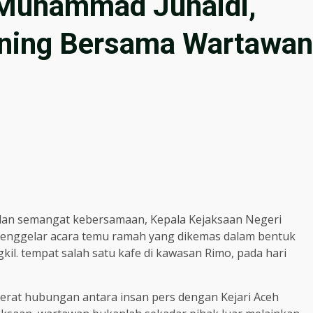
l Muhammad Junaidi,
ning Bersama Wartawan
an semangat kebersamaan, Kepala Kejaksaan Negeri
 menggelar acara temu ramah yang dikemas dalam bentuk
il. tempat salah satu kafe di kawasan Rimo, pada hari
erat hubungan antara insan pers dengan Kejari Aceh