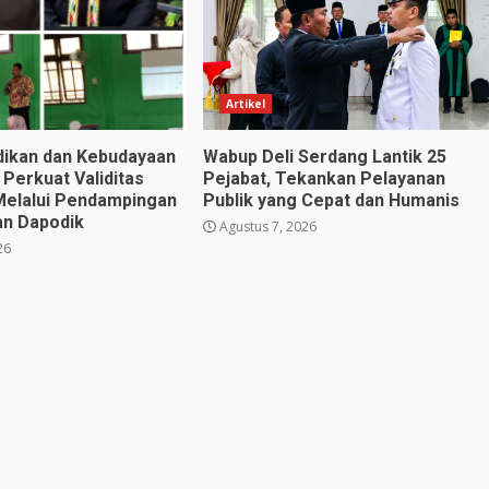
Artikel
dikan dan Kebudayaan
Wabup Deli Serdang Lantik 25
 Perkuat Validitas
Pejabat, Tekankan Pelayanan
Melalui Pendampingan
Publik yang Cepat dan Humanis
an Dapodik
Agustus 7, 2026
26