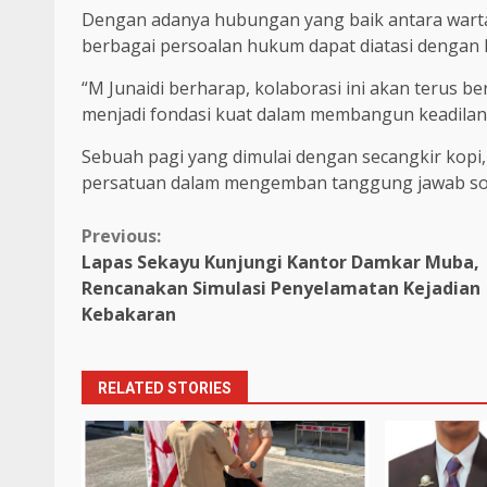
Dengan adanya hubungan yang baik antara wart
berbagai persoalan hukum dapat diatasi dengan l
“M Junaidi berharap, kolaborasi ini akan terus 
menjadi fondasi kuat dalam membangun keadilan d
Sebuah pagi yang dimulai dengan secangkir kopi
persatuan dalam mengemban tanggung jawab sosi
Continue
Previous:
Lapas Sekayu Kunjungi Kantor Damkar Muba,
Reading
Rencanakan Simulasi Penyelamatan Kejadian
Kebakaran
RELATED STORIES