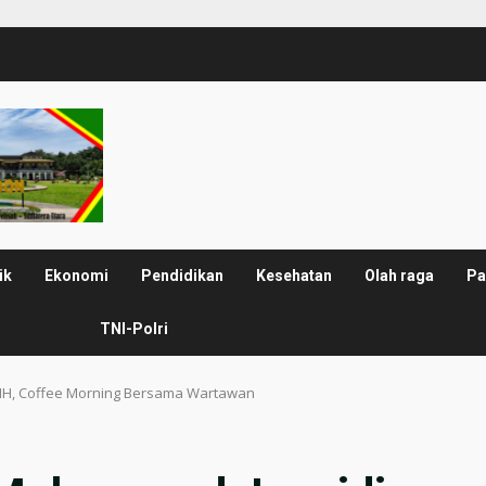
ik
Ekonomi
Pendidikan
Kesehatan
Olah raga
Pa
TNI-Polri
.MH, Coffee Morning Bersama Wartawan