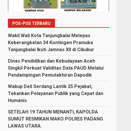
POS-POS TERBARU
Wakil Wali Kota Tanjungbalai Melepas
Keberangkatan 34 Kontingen Pramuka
Tanjungbalai Ikuti Jamnas XII di Cibubur
Dinas Pendidikan dan Kebudayaan Aceh
Singkil Perkuat Validitas Data PAUD Melalui
Pendampingan Pemutakhiran Dapodik
Wabup Deli Serdang Lantik 25 Pejabat,
Tekankan Pelayanan Publik yang Cepat dan
Humanis
SETELAH 19 TAHUN MENANTI, KAPOLDA
SUMUT RESMIKAN MAKO POLRES PADANG
LAWAS UTARA.