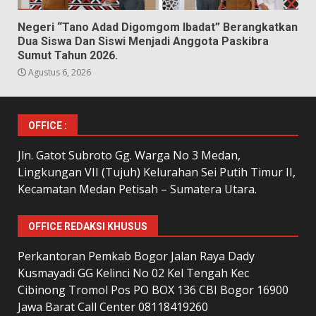
Negeri “Tano Adad Digomgom Ibadat” Berangkatkan
Dua Siswa Dan Siswi Menjadi Anggota Paskibra
Sumut Tahun 2026.
Agustus 6, 2026
OFFICE :
Jln. Gatot Subroto Gg. Warga No 3 Medan,
Lingkungan VII (Tujuh) Kelurahan Sei Putih Timur II,
Kecamatan Medan Petisah – Sumatera Utara.
OFFICE REDAKSI KHUSUS
Perkantoran Pemkab Bogor Jalan Raya Dady
Kusmayadi GG Kelinci No 02 Kel Tengah Kec
Cibinong Tromol Pos PO BOX 136 CBI Bogor 16900
Jawa Barat Call Center 08118419260