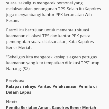
suara, sekaligus mengecek personel yang
melaksanakan penanganan TPS. Selain itu Kapolres
juga menyambangi kantor PPK kecamatan Wih
Pesam.
Patroli itu bertujuan untuk memantau situasi
keamanan di lokasi TPS dan kantor PPK pasca
pemungutan suara dilaksanakan, Kata Kapolres
Bener Meriah.
“Sekaligus kita mengecek kesiap siagaan petugas
keamanan yang kita tempatkan di lokasi TPS” ucap
Nanang. (SZ)
Continue
Previous:
Kalapas Sekayu Pantau Pelaksanaan Pemilu di
Reading
Dalam Lapas
Next:
Pemilu Berjalan Aman, Kapolres Bener Meriah