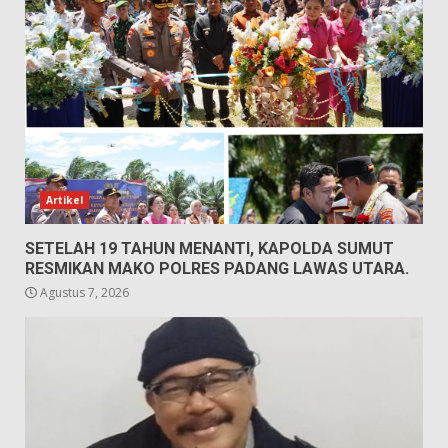
Artikel
SETELAH 19 TAHUN MENANTI, KAPOLDA SUMUT
RESMIKAN MAKO POLRES PADANG LAWAS UTARA.
Agustus 7, 2026