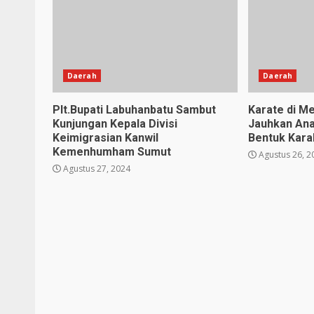
Daerah
Daerah
Plt.Bupati Labuhanbatu Sambut
Karate di Me
Kunjungan Kepala Divisi
Jauhkan Ana
Keimigrasian Kanwil
Bentuk Karak
Kemenhumham Sumut
Agustus 26, 2
Agustus 27, 2024