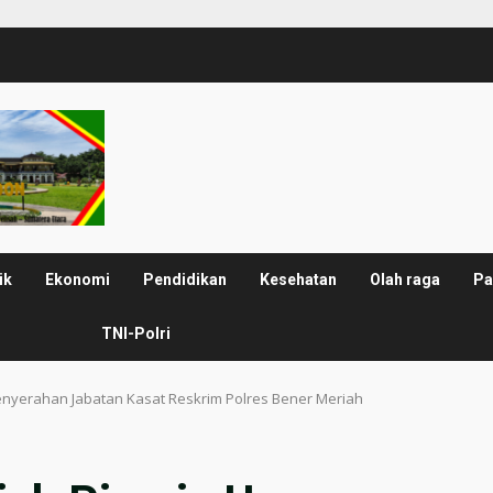
ik
Ekonomi
Pendidikan
Kesehatan
Olah raga
Pa
TNI-Polri
enyerahan Jabatan Kasat Reskrim Polres Bener Meriah