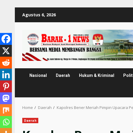
Skip
Agustus 6, 2026
to
content
Nasional
Daerah
Hukum & Kriminal
Polit
Home
Daerah
Kapolres Bener Meriah Pimpin Upacara P
Daerah