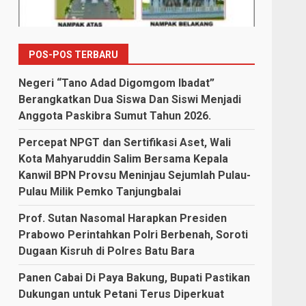
POS-POS TERBARU
Negeri “Tano Adad Digomgom Ibadat”
Berangkatkan Dua Siswa Dan Siswi Menjadi
Anggota Paskibra Sumut Tahun 2026.
Percepat NPGT dan Sertifikasi Aset, Wali
Kota Mahyaruddin Salim Bersama Kepala
Kanwil BPN Provsu Meninjau Sejumlah Pulau-
Pulau Milik Pemko Tanjungbalai
Prof. Sutan Nasomal Harapkan Presiden
Prabowo Perintahkan Polri Berbenah, Soroti
Dugaan Kisruh di Polres Batu Bara
Panen Cabai Di Paya Bakung, Bupati Pastikan
Dukungan untuk Petani Terus Diperkuat