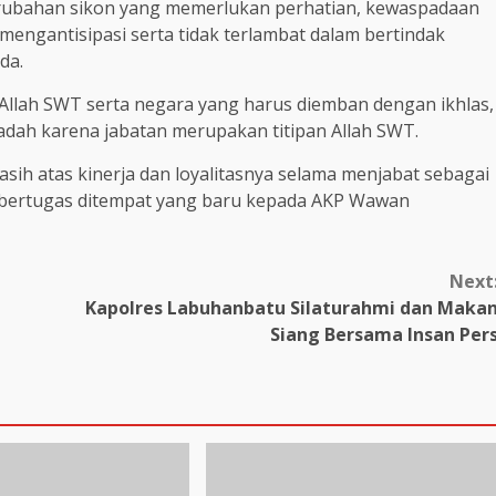
erubahan sikon yang memerlukan perhatian, kewaspadaan
 mengantisipasi serta tidak terlambat dalam bertindak
da.
Allah SWT serta negara yang harus diemban dengan ikhlas,
adah karena jabatan merupakan titipan Allah SWT.
ih atas kinerja dan loyalitasnya selama menjabat sebagai
t bertugas ditempat yang baru kepada AKP Wawan
Next
Kapolres Labuhanbatu Silaturahmi dan Maka
Siang Bersama Insan Per