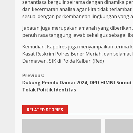
senantiasa bergulir seirama dengan dinamika p
dan kecermatan analisa agar kita tidak terlambat
sesuai dengan perkembangan lingkungan yang a
Jabatan juga merupakan amanah yang diberikan 
penuh rasa tanggung jawab sekaligus sebagai ib
Kemudian, Kapolres juga menyampaikan terima kas
Kasat Reskrim Polres Bener Meriah, dan selama
Darmawan, SIK di Polda Kalbar. (Red)
Continue
Previous:
Dukung Pemilu Damai 2024, DPD HIMNI Sumut
Reading
Tolak Politik Identitas
RELATED STORIES