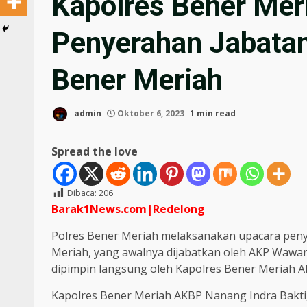
Kapolres Bener Mer
Penyerahan Jabatan
Bener Meriah
admin
Oktober 6, 2023
1 min read
Spread the love
Dibaca:
206
Barak1News.com|Redelong
Polres Bener Meriah melaksanakan upacara peny
Meriah, yang awalnya dijabatkan oleh AKP Wawa
dipimpin langsung oleh Kapolres Bener Meriah AK
Kapolres Bener Meriah AKBP Nanang Indra Bakti