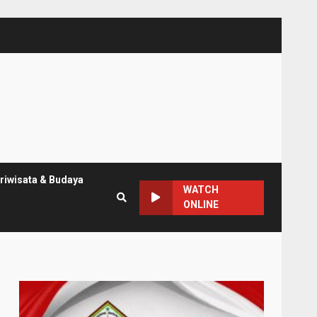
riwisata & Budaya
WATCH
ONLINE