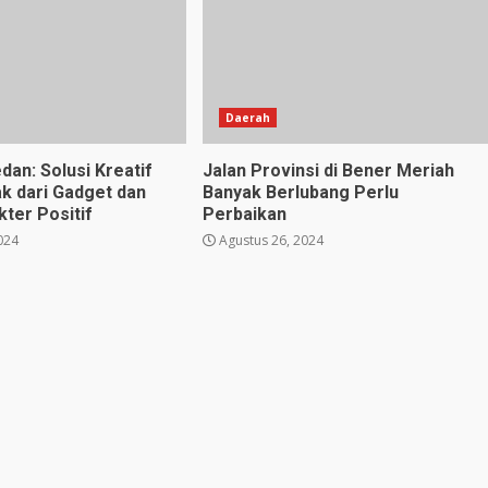
Daerah
dan: Solusi Kreatif
Jalan Provinsi di Bener Meriah
k dari Gadget dan
Banyak Berlubang Perlu
ter Positif
Perbaikan
024
Agustus 26, 2024