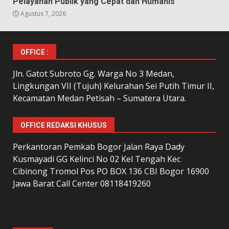
Pelayanan Publik yang Cepat dan Humanis
Agustus 7, 2026
OFFICE :
Jln. Gatot Subroto Gg. Warga No 3 Medan,
Lingkungan VII (Tujuh) Kelurahan Sei Putih Timur II,
Kecamatan Medan Petisah – Sumatera Utara.
OFFICE REDAKSI KHUSUS
Perkantoran Pemkab Bogor Jalan Raya Dady
Kusmayadi GG Kelinci No 02 Kel Tengah Kec
Cibinong Tromol Pos PO BOX 136 CBI Bogor 16900
Jawa Barat Call Center 08118419260