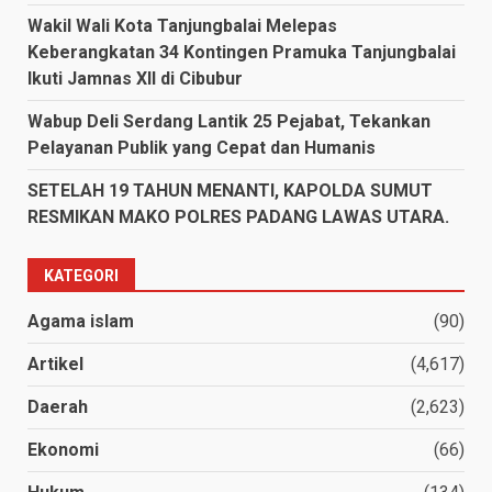
Wakil Wali Kota Tanjungbalai Melepas
Keberangkatan 34 Kontingen Pramuka Tanjungbalai
Ikuti Jamnas XII di Cibubur
Wabup Deli Serdang Lantik 25 Pejabat, Tekankan
Pelayanan Publik yang Cepat dan Humanis
SETELAH 19 TAHUN MENANTI, KAPOLDA SUMUT
RESMIKAN MAKO POLRES PADANG LAWAS UTARA.
KATEGORI
Agama islam
(90)
Artikel
(4,617)
Daerah
(2,623)
Ekonomi
(66)