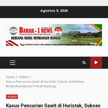
Skip
Agustus 9, 2026
to
content
PRIMARY
MENU
Home
Artikel
Kasus Pencurian Sawit di Huristak, Sukses di Mediasi
Bhabinkamtibmas Polsek Barteng.
Artikel
Kasus Pencurian Sawit di Huristak, Sukses