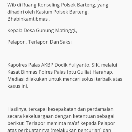
Wib di Ruang Konseling Polsek Barteng, yang
dihadiri oleh Kasium Polsek Barteng,
Bhabinkamtibmas.,
Kepala Desa Gunung Matinggi.,
Pelapor., Terlapor. Dan Saksi.
Kapolres Palas AKBP Dodik Yuliyanto, SIK, melalui
Kasat Binmas Polres Palas Iptu Gulliat Harahap.
Mediasi dilakukan untuk mencari solusi terbaik atas
kasus ini,
Hasilnya, tercapai kesepakatan dan perdamaian
secara kekeluargaan dengan ketentuan sebagai
berikut: Terlapor meminta ma’af kepada Pelapor
atas perbuatannya (melakukan pencurian) dan