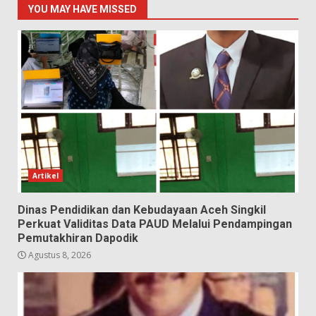
YOU MAY HAVE MISSED
Artikel
Dinas Pendidikan dan Kebudayaan Aceh Singkil
Perkuat Validitas Data PAUD Melalui Pendampingan
Pemutakhiran Dapodik
Agustus 8, 2026