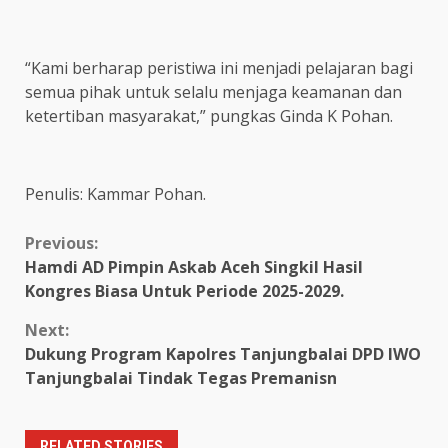
“Kami berharap peristiwa ini menjadi pelajaran bagi
semua pihak untuk selalu menjaga keamanan dan
ketertiban masyarakat,” pungkas Ginda K Pohan.
Penulis: Kammar Pohan.
Continue
Previous:
Hamdi AD Pimpin Askab Aceh Singkil Hasil
Reading
Kongres Biasa Untuk Periode 2025-2029.
Next:
Dukung Program Kapolres Tanjungbalai DPD IWO
Tanjungbalai Tindak Tegas Premanisn
RELATED STORIES