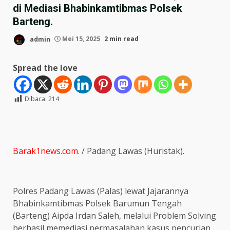
di Mediasi Bhabinkamtibmas Polsek
Barteng.
admin
Mei 15, 2025
2 min read
Spread the love
Dibaca:
214
Barak1news.com
. / Padang Lawas (Huristak).
Polres Padang Lawas (Palas) lewat Jajarannya
Bhabinkamtibmas Polsek Barumun Tengah
(Barteng) Aipda Irdan Saleh, melalui Problem Solving
berhasil memediasi permasalahan kasus pencurian