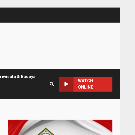
riwisata & Budaya
WATCH
ONLINE