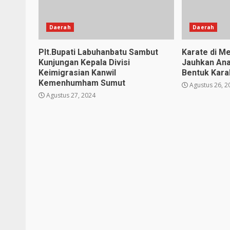
Daerah
Daerah
Plt.Bupati Labuhanbatu Sambut
Karate di Me
Kunjungan Kepala Divisi
Jauhkan Ana
Keimigrasian Kanwil
Bentuk Karak
Kemenhumham Sumut
Agustus 26, 2
Agustus 27, 2024