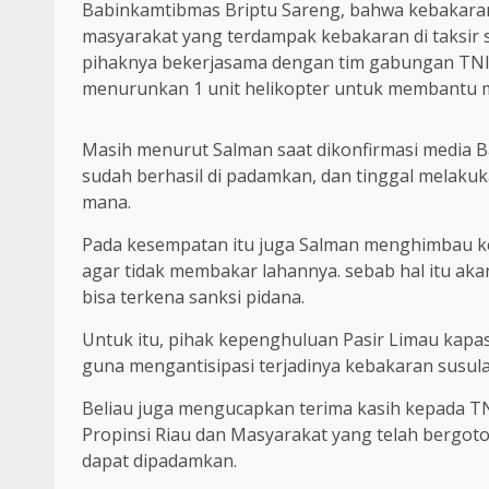
Babinkamtibmas Briptu Sareng, bahwa kebakaran
masyarakat yang terdampak kebakaran di taksir se
pihaknya bekerjasama dengan tim gabungan TNI/
menurunkan 1 unit helikopter untuk membantu m
Masih menurut Salman saat dikonfirmasi media Ba
sudah berhasil di padamkan, dan tinggal melaku
mana.
Pada kesempatan itu juga Salman menghimbau 
agar tidak membakar lahannya. sebab hal itu ak
bisa terkena sanksi pidana.
Untuk itu, pihak kepenghuluan Pasir Limau kap
guna mengantisipasi terjadinya kebakaran susula
Beliau juga mengucapkan terima kasih kepada T
Propinsi Riau dan Masyarakat yang telah bergot
dapat dipadamkan.