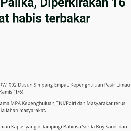
Palika, Diperkirakan 16
t habis terbakar
1, RW. 002 Dusun Simpang Empat, Kepenghuluan Pasir Limau
amis (1/6).
sama MPA Kepenghuluan,TNI/Polri dan Masyarakat terus
Ha lahan masyarakat.
imau Kapas yang didampingi Babinsa Serda Boy Sandi dan