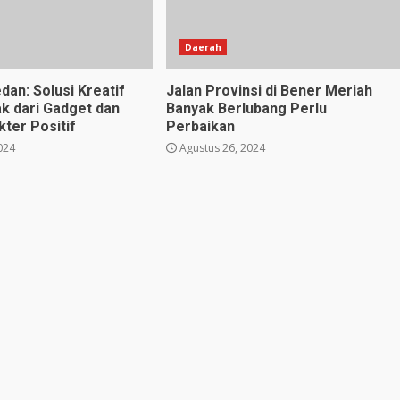
Daerah
dan: Solusi Kreatif
Jalan Provinsi di Bener Meriah
k dari Gadget dan
Banyak Berlubang Perlu
ter Positif
Perbaikan
024
Agustus 26, 2024