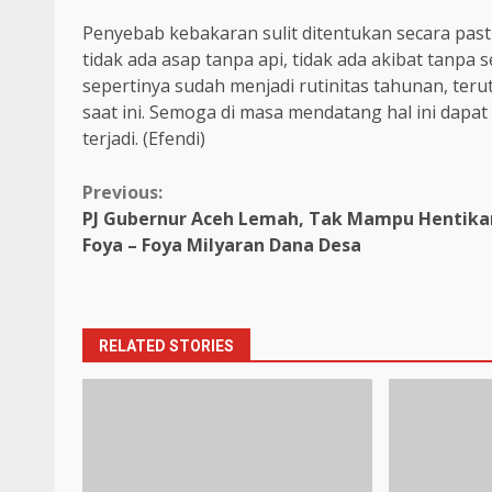
Penyebab kebakaran sulit ditentukan secara past
tidak ada asap tanpa api, tidak ada akibat tanpa 
sepertinya sudah menjadi rutinitas tahunan, te
saat ini. Semoga di masa mendatang hal ini dapat
terjadi. (Efendi)
Continue
Previous:
PJ Gubernur Aceh Lemah, Tak Mampu Hentika
Reading
Foya – Foya Milyaran Dana Desa
RELATED STORIES