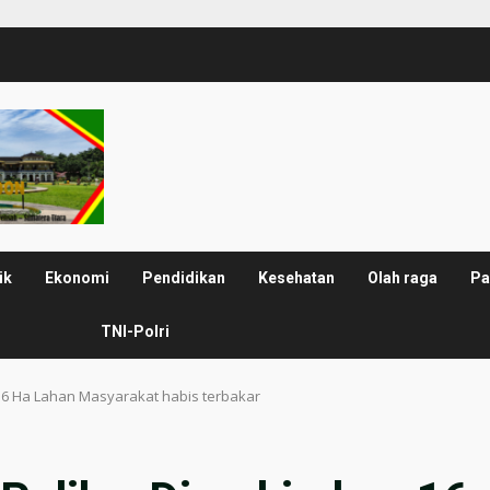
ik
Ekonomi
Pendidikan
Kesehatan
Olah raga
Pa
TNI-Polri
 16 Ha Lahan Masyarakat habis terbakar