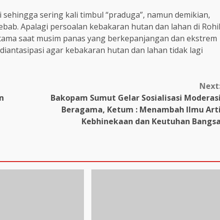
i sehingga sering kali timbul “praduga”, namun demikian,
sebab. Apalagi persoalan kebakaran hutan dan lahan di Rohi
rutama saat musim panas yang berkepanjangan dan ekstrem
 diantasipasi agar kebakaran hutan dan lahan tidak lagi
Next
n
Bakopam Sumut Gelar Sosialisasi Moderas
Beragama, Ketum : Menambah Ilmu Art
Kebhinekaan dan Keutuhan Bangs