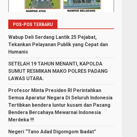
POS-POS TERBARU
Wabup Deli Serdang Lantik 25 Pejabat,
Tekankan Pelayanan Publik yang Cepat dan
Humanis
SETELAH 19 TAHUN MENANTI, KAPOLDA
SUMUT RESMIKAN MAKO POLRES PADANG
LAWAS UTARA.
Profesor Minta Presiden RI Perintahkan
Semua Aparatur Negara Di Seluruh Indonesia
Tertibkan bendera luntur kusam dan Pasang
Bendera Bercahaya Mewarnai Indonesia
Merdeka !!!
Negeri “Tano Adad Digomgom Ibadat”