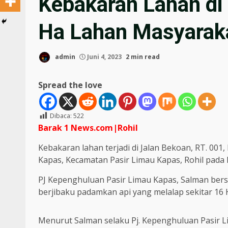
Kebakaran Lahan di 
Ha Lahan Masyaraka
admin
Juni 4, 2023
2 min read
Spread the love
Dibaca:
522
Barak 1 News.com|Rohil
Kebakaran lahan terjadi di Jalan Bekoan, RT. 00
Kapas, Kecamatan Pasir Limau Kapas, Rohil pada K
PJ Kepenghuluan Pasir Limau Kapas, Salman ber
berjibaku padamkan api yang melalap sekitar 16 
Menurut Salman selaku Pj. Kepenghuluan Pasir L