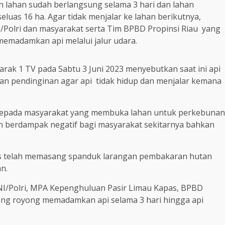
 lahan sudah berlangsung selama 3 hari dan lahan
luas 16 ha. Agar tidak menjalar ke lahan berikutnya,
Polri dan masyarakat serta Tim BPBD Propinsi Riau yang
emadamkan api melalui jalur udara.
rak 1 TV pada Sabtu 3 Juni 2023 menyebutkan saat ini api
kan pendinginan agar api tidak hidup dan menjalar kemana
kepada masyarakat yang membuka lahan untuk perkebunan
an berdampak negatif bagi masyarakat sekitarnya bahkan
as telah memasang spanduk larangan pembakaran hutan
n.
NI/Polri, MPA Kepenghuluan Pasir Limau Kapas, BPBD
ong royong memadamkan api selama 3 hari hingga api