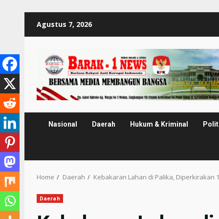
Skip
Agustus 7, 2026
to
content
Nasional
Daerah
Hukum & Kriminal
Polit
Home
Daerah
Kebakaran Lahan di Palika, Diperkirakan
Daerah