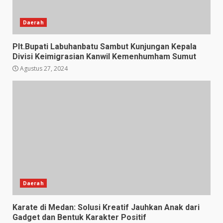
Daerah
Plt.Bupati Labuhanbatu Sambut Kunjungan Kepala
Divisi Keimigrasian Kanwil Kemenhumham Sumut
Agustus 27, 2024
Daerah
Karate di Medan: Solusi Kreatif Jauhkan Anak dari
Gadget dan Bentuk Karakter Positif