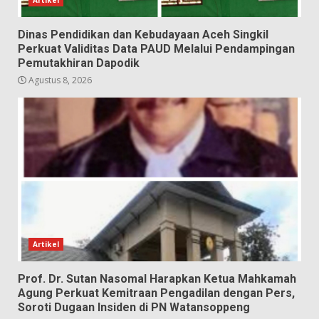
Dinas Pendidikan dan Kebudayaan Aceh Singkil
Perkuat Validitas Data PAUD Melalui Pendampingan
Pemutakhiran Dapodik
Agustus 8, 2026
Artikel
Prof. Dr. Sutan Nasomal Harapkan Ketua Mahkamah
Agung Perkuat Kemitraan Pengadilan dengan Pers,
Soroti Dugaan Insiden di PN Watansoppeng