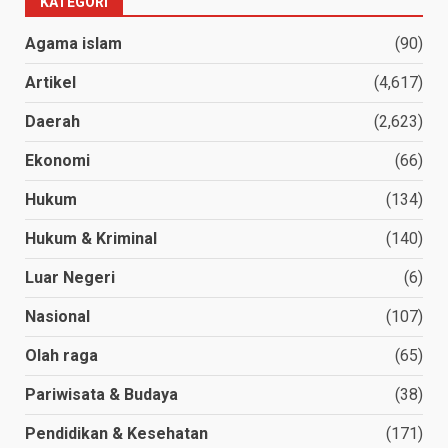
KATEGORI
Agama islam
(90)
Artikel
(4,617)
Daerah
(2,623)
Ekonomi
(66)
Hukum
(134)
Hukum & Kriminal
(140)
Luar Negeri
(6)
Nasional
(107)
Olah raga
(65)
Pariwisata & Budaya
(38)
Pendidikan & Kesehatan
(171)