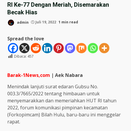
RI Ke-77 Dengan Meriah, Disemarakan
Becak Hias
admin
Juli 19, 2022
1 min read
Spread the love
Dibaca:
457
Barak-1News,com
| Aek Nabara
Menindak lanjuti surat edaran Gubsu No.
003.3/7665/2022 tentang himbauan untuk
menyemarakkan dan memeriahkan HUT RI tahun
2022, forum komunikasi pimpinan kecamatan
(Forkopimcam) Bilah Hulu, baru-baru ini menggelar
rapat.