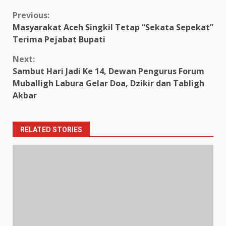
Continue
Previous:
Masyarakat Aceh Singkil Tetap “Sekata Sepekat”
Reading
Terima Pejabat Bupati
Next:
Sambut Hari Jadi Ke 14, Dewan Pengurus Forum
Muballigh Labura Gelar Doa, Dzikir dan Tabligh
Akbar
RELATED STORIES