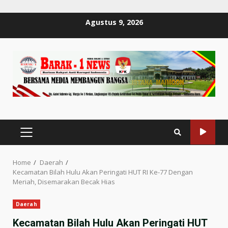
Skip
Agustus 9, 2026
to
content
PRIMARY
MENU
Home
Daerah
Kecamatan Bilah Hulu Akan Peringati HUT RI Ke-77 Dengan
Meriah, Disemarakan Becak Hias
Daerah
Kecamatan Bilah Hulu Akan Peringati HUT