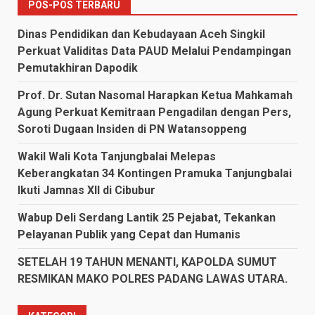
POS-POS TERBARU
Dinas Pendidikan dan Kebudayaan Aceh Singkil
Perkuat Validitas Data PAUD Melalui Pendampingan
Pemutakhiran Dapodik
Prof. Dr. Sutan Nasomal Harapkan Ketua Mahkamah
Agung Perkuat Kemitraan Pengadilan dengan Pers,
Soroti Dugaan Insiden di PN Watansoppeng
Wakil Wali Kota Tanjungbalai Melepas
Keberangkatan 34 Kontingen Pramuka Tanjungbalai
Ikuti Jamnas XII di Cibubur
Wabup Deli Serdang Lantik 25 Pejabat, Tekankan
Pelayanan Publik yang Cepat dan Humanis
SETELAH 19 TAHUN MENANTI, KAPOLDA SUMUT
RESMIKAN MAKO POLRES PADANG LAWAS UTARA.