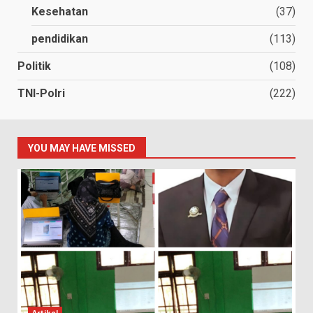
Kesehatan
(37)
pendidikan
(113)
Politik
(108)
TNI-Polri
(222)
YOU MAY HAVE MISSED
Artikel