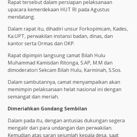
Rapat tersebut dalam persiapan pelaksanaan
upacara kemerdekaan HUT RI pada Agustus
mendatang.
Dalam rapat itu, dihadiri unsur Forkopimcam, Kades,
Ka.UPT, perwakilan instansi badan, dinas, dan
kantor serta Ormas dan OKP.
Rapat dipimpin langsung camat Bilah Hulu
Muhammad Kamisdan Ritonga, S.AP, M.M dan
dimoderatori Sekcam Bilah Hulu, Karminah, S.Sos.
Dalam sambutannya, camat menyampaikan akan
memimpin pelaksanaan helat nasional ini dengan
semangat dan meriah.
Dimeriahkan Gondang Sembilan
Dalam pada itu, dengan antusias dukungan segera
mengalir dari para undangan dan perwakilan.
Kemudian atas saran sejumlah kepala desa, saat