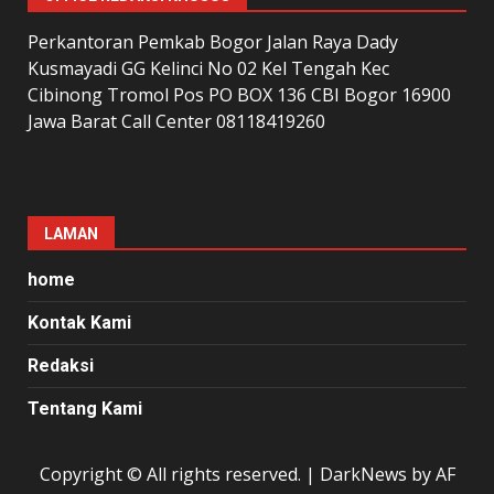
Perkantoran Pemkab Bogor Jalan Raya Dady
Kusmayadi GG Kelinci No 02 Kel Tengah Kec
Cibinong Tromol Pos PO BOX 136 CBI Bogor 16900
Jawa Barat Call Center 08118419260
LAMAN
home
Kontak Kami
Redaksi
Tentang Kami
Copyright © All rights reserved.
|
DarkNews
by AF