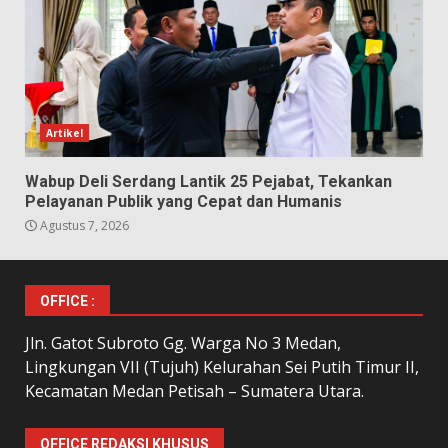
Artikel
Wabup Deli Serdang Lantik 25 Pejabat, Tekankan
Pelayanan Publik yang Cepat dan Humanis
Agustus 7, 2026
OFFICE :
Jln. Gatot Subroto Gg. Warga No 3 Medan,
Lingkungan VII (Tujuh) Kelurahan Sei Putih Timur II,
Kecamatan Medan Petisah – Sumatera Utara.
OFFICE REDAKSI KHUSUS