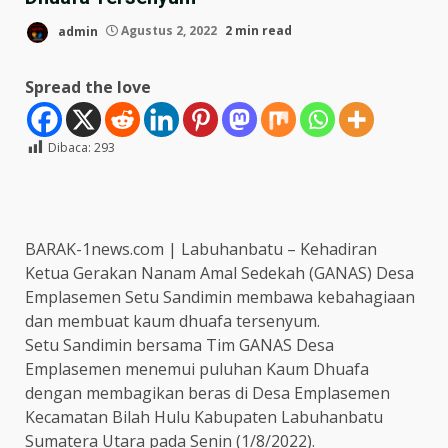
admin
Agustus 2, 2022
2 min read
Spread the love
Dibaca:
293
BARAK-1news.com | Labuhanbatu – Kehadiran
Ketua Gerakan Nanam Amal Sedekah (GANAS) Desa
Emplasemen Setu Sandimin membawa kebahagiaan
dan membuat kaum dhuafa tersenyum.
Setu Sandimin bersama Tim GANAS Desa
Emplasemen menemui puluhan Kaum Dhuafa
dengan membagikan beras di Desa Emplasemen
Kecamatan Bilah Hulu Kabupaten Labuhanbatu
Sumatera Utara pada Senin (1/8/2022).