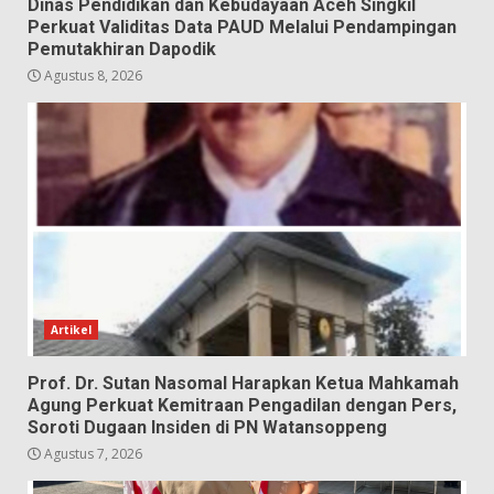
Dinas Pendidikan dan Kebudayaan Aceh Singkil
Perkuat Validitas Data PAUD Melalui Pendampingan
Pemutakhiran Dapodik
Agustus 8, 2026
Artikel
Prof. Dr. Sutan Nasomal Harapkan Ketua Mahkamah
Agung Perkuat Kemitraan Pengadilan dengan Pers,
Soroti Dugaan Insiden di PN Watansoppeng
Agustus 7, 2026