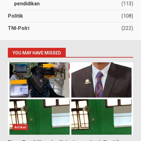
pendidikan
(113)
Politik
(108)
TNI-Polri
(222)
YOU MAY HAVE MISSED
Artikel