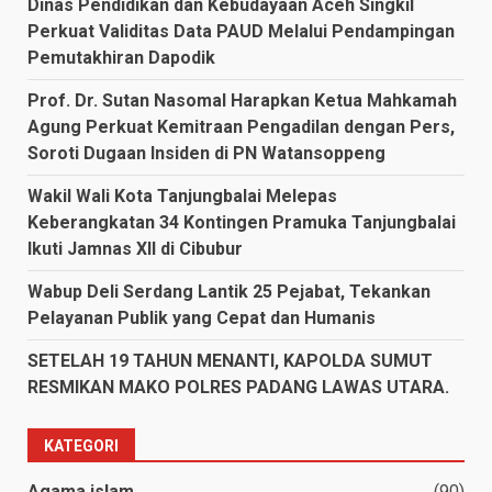
Dinas Pendidikan dan Kebudayaan Aceh Singkil
Perkuat Validitas Data PAUD Melalui Pendampingan
Pemutakhiran Dapodik
Prof. Dr. Sutan Nasomal Harapkan Ketua Mahkamah
Agung Perkuat Kemitraan Pengadilan dengan Pers,
Soroti Dugaan Insiden di PN Watansoppeng
Wakil Wali Kota Tanjungbalai Melepas
Keberangkatan 34 Kontingen Pramuka Tanjungbalai
Ikuti Jamnas XII di Cibubur
Wabup Deli Serdang Lantik 25 Pejabat, Tekankan
Pelayanan Publik yang Cepat dan Humanis
SETELAH 19 TAHUN MENANTI, KAPOLDA SUMUT
RESMIKAN MAKO POLRES PADANG LAWAS UTARA.
KATEGORI
Agama islam
(90)