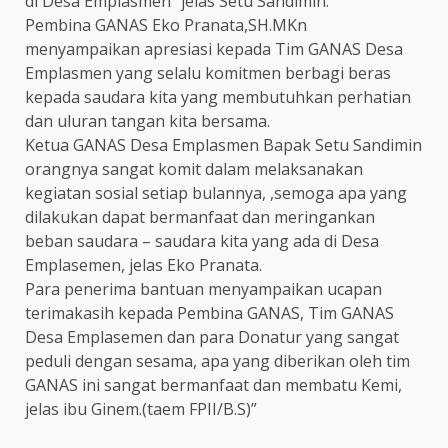
di Desa Emplasmen” jelas Setu Sandimin.
Pembina GANAS Eko Pranata,SH.MKn
menyampaikan apresiasi kepada Tim GANAS Desa
Emplasmen yang selalu komitmen berbagi beras
kepada saudara kita yang membutuhkan perhatian
dan uluran tangan kita bersama.
Ketua GANAS Desa Emplasmen Bapak Setu Sandimin
orangnya sangat komit dalam melaksanakan
kegiatan sosial setiap bulannya, ,semoga apa yang
dilakukan dapat bermanfaat dan meringankan
beban saudara – saudara kita yang ada di Desa
Emplasemen, jelas Eko Pranata.
Para penerima bantuan menyampaikan ucapan
terimakasih kepada Pembina GANAS, Tim GANAS
Desa Emplasemen dan para Donatur yang sangat
peduli dengan sesama, apa yang diberikan oleh tim
GANAS ini sangat bermanfaat dan membatu Kemi,
jelas ibu Ginem.(taem FPII/B.S)”