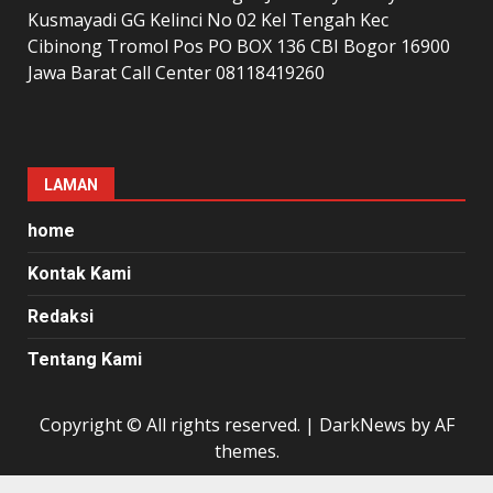
Kusmayadi GG Kelinci No 02 Kel Tengah Kec
Cibinong Tromol Pos PO BOX 136 CBI Bogor 16900
Jawa Barat Call Center 08118419260
LAMAN
home
Kontak Kami
Redaksi
Tentang Kami
Copyright © All rights reserved.
|
DarkNews
by AF
themes.