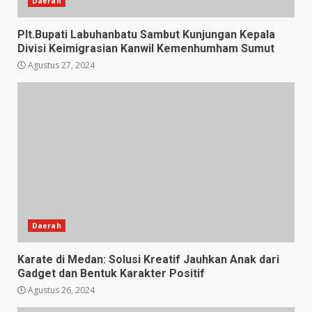
Daerah
Plt.Bupati Labuhanbatu Sambut Kunjungan Kepala
Divisi Keimigrasian Kanwil Kemenhumham Sumut
Agustus 27, 2024
Daerah
Karate di Medan: Solusi Kreatif Jauhkan Anak dari
Gadget dan Bentuk Karakter Positif
Agustus 26, 2024