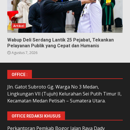
Artikel
Wabup Deli Serdang Lantik 25 Pejabat, Tekankan
Pelayanan Publik yang Cepat dan Humanis
Agustus 7, 2026
OFFICE :
Jln. Gatot Subroto Gg. Warga No 3 Medan,
Lingkungan VII (Tujuh) Kelurahan Sei Putih Timur II,
Kecamatan Medan Petisah – Sumatera Utara.
OFFICE REDAKSI KHUSUS
Perkantoran Pemkab Bogor Jalan Raya Dady