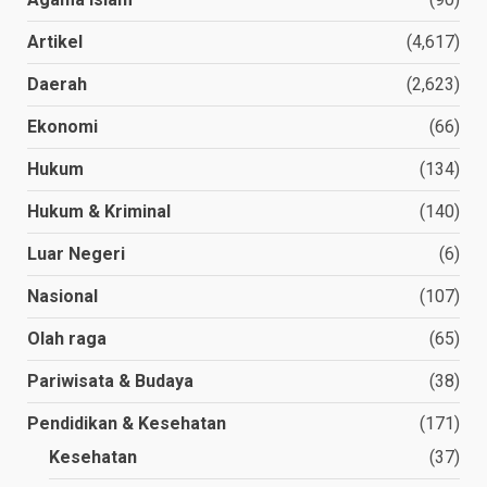
Artikel
(4,617)
Daerah
(2,623)
Ekonomi
(66)
Hukum
(134)
Hukum & Kriminal
(140)
Luar Negeri
(6)
Nasional
(107)
Olah raga
(65)
Pariwisata & Budaya
(38)
Pendidikan & Kesehatan
(171)
Kesehatan
(37)