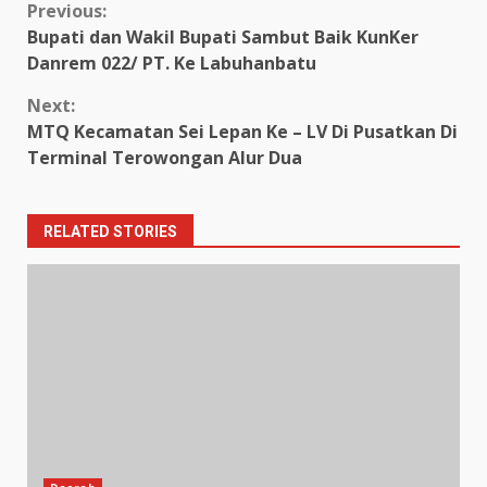
Continue
Previous:
Bupati dan Wakil Bupati Sambut Baik KunKer
Reading
Danrem 022/ PT. Ke Labuhanbatu
Next:
MTQ Kecamatan Sei Lepan Ke – LV Di Pusatkan Di
Terminal Terowongan Alur Dua
RELATED STORIES