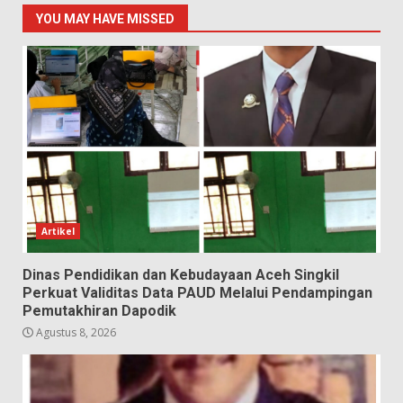
YOU MAY HAVE MISSED
Artikel
Dinas Pendidikan dan Kebudayaan Aceh Singkil
Perkuat Validitas Data PAUD Melalui Pendampingan
Pemutakhiran Dapodik
Agustus 8, 2026