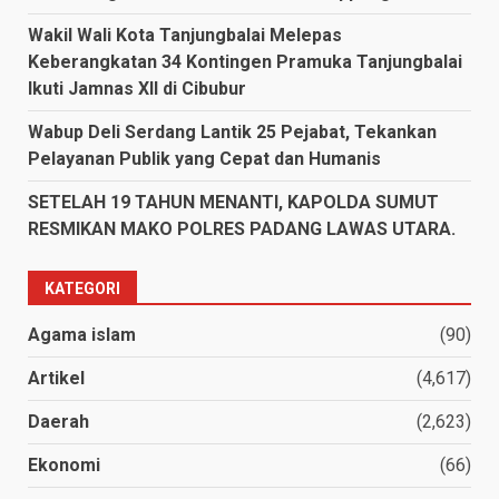
Wakil Wali Kota Tanjungbalai Melepas
Keberangkatan 34 Kontingen Pramuka Tanjungbalai
Ikuti Jamnas XII di Cibubur
Wabup Deli Serdang Lantik 25 Pejabat, Tekankan
Pelayanan Publik yang Cepat dan Humanis
SETELAH 19 TAHUN MENANTI, KAPOLDA SUMUT
RESMIKAN MAKO POLRES PADANG LAWAS UTARA.
KATEGORI
Agama islam
(90)
Artikel
(4,617)
Daerah
(2,623)
Ekonomi
(66)