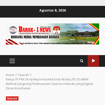
Skip
Agustus 8, 2026
to
content
PRIMARY
MENU
Home
Daerah
Ketua TP PKK dr.Hj Maya Hasmita Erick Atrada,SP,OG.MKM
Melihat Langsung Pelaksanaan Operasi Katarak yang Digelar
Dinas Kesehatan
Daerah