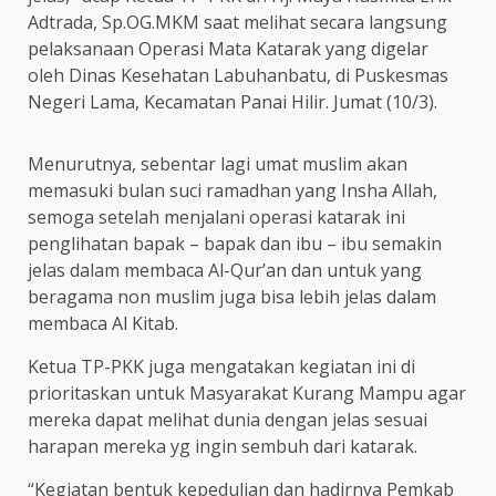
Adtrada, Sp.OG.MKM saat melihat secara langsung
pelaksanaan Operasi Mata Katarak yang digelar
oleh Dinas Kesehatan Labuhanbatu, di Puskesmas
Negeri Lama, Kecamatan Panai Hilir. Jumat (10/3).
Menurutnya, sebentar lagi umat muslim akan
memasuki bulan suci ramadhan yang Insha Allah,
semoga setelah menjalani operasi katarak ini
penglihatan bapak – bapak dan ibu – ibu semakin
jelas dalam membaca Al-Qur’an dan untuk yang
beragama non muslim juga bisa lebih jelas dalam
membaca Al Kitab.
Ketua TP-PKK juga mengatakan kegiatan ini di
prioritaskan untuk Masyarakat Kurang Mampu agar
mereka dapat melihat dunia dengan jelas sesuai
harapan mereka yg ingin sembuh dari katarak.
“Kegiatan bentuk kepedulian dan hadirnya Pemkab