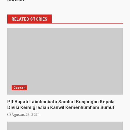
RELATED STORIES
Daerah
Plt.Bupati Labuhanbatu Sambut Kunjungan Kepala
Divisi Keimigrasian Kanwil Kemenhumham Sumut
Agustus 27, 2024