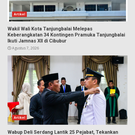
Artikel
Wakil Wali Kota Tanjungbalai Melepas
Keberangkatan 34 Kontingen Pramuka Tanjungbalai
Ikuti Jamnas XII di Cibubur
Agustus 7, 2026
Artikel
Wabup Deli Serdang Lantik 25 Pejabat, Tekankan