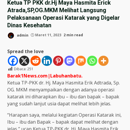
Ketua TP PKK dr.Hj Maya Hasmita Erick
Atrada,SP,OG.MKM Melihat Langsung
Pelaksanaan Operasi Katarak yang Digelar
Dinas Kesehatan
admin
Maret 11, 2023
2 min read
Spread the love
Dibaca:
251
Barak1News.com|Labuhanbatu.
Ketua TP-PKK dr. Hj. Maya Hasmita Erik Adtrada, Sp.
OG. MKM menyampaikan dengan adanya operasi
katarak ini diharapkan ibu – ibu dan bapak – bapak
yang sudah lanjut usia dapat melihat lebih jelas.
“Harapan saya, melalui kegiatan Operasi Katarak ini,
Ibu – ibu dan Bapak – bapak dapat melihat dengan
jelas,” ucap Ketua TP-PKK dr. Hj. Maya Hasmita Erik