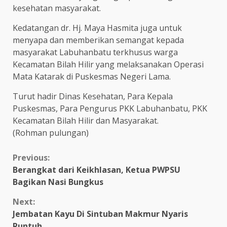
kesehatan masyarakat.
Kedatangan dr. Hj. Maya Hasmita juga untuk
menyapa dan memberikan semangat kepada
masyarakat Labuhanbatu terkhusus warga
Kecamatan Bilah Hilir yang melaksanakan Operasi
Mata Katarak di Puskesmas Negeri Lama.
Turut hadir Dinas Kesehatan, Para Kepala
Puskesmas, Para Pengurus PKK Labuhanbatu, PKK
Kecamatan Bilah Hilir dan Masyarakat.
(Rohman pulungan)
Continue
Previous:
Berangkat dari Keikhlasan, Ketua PWPSU
Reading
Bagikan Nasi Bungkus
Next:
Jembatan Kayu Di Sintuban Makmur Nyaris
Runtuh