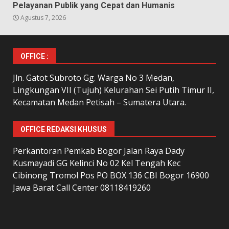
Pelayanan Publik yang Cepat dan Humanis
Agustus 7, 2026
OFFICE :
Jln. Gatot Subroto Gg. Warga No 3 Medan,
Lingkungan VII (Tujuh) Kelurahan Sei Putih Timur II,
Kecamatan Medan Petisah – Sumatera Utara.
OFFICE REDAKSI KHUSUS
Perkantoran Pemkab Bogor Jalan Raya Dady
Kusmayadi GG Kelinci No 02 Kel Tengah Kec
Cibinong Tromol Pos PO BOX 136 CBI Bogor 16900
Jawa Barat Call Center 08118419260