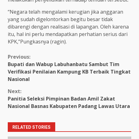
“Negara telah mengalami kerugian jika anggaran
yang sudah digelontorkan begitu besar tidak
dibarengi dengan realisasi di lapangan. Oleh karena
itu, hal ini perlu mendapatkan perhatian serius dari
KPK,”Pungkasnya (ragin).
Continue
Previous:
Bupati dan Wabup Labuhanbatu Sambut Tim
Reading
Verifikasi Penilaian Kampung KB Terbaik Tingkat
Nasional
Next:
Panitia Seleksi Pimpinan Badan Amil Zakat
Nasional Basnas Kabupaten Padang Lawas Utara
RELATED STORIES