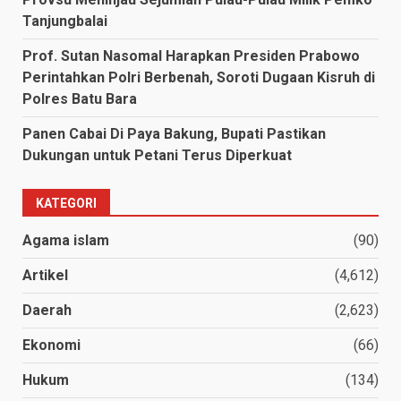
Tanjungbalai
Prof. Sutan Nasomal Harapkan Presiden Prabowo
Perintahkan Polri Berbenah, Soroti Dugaan Kisruh di
Polres Batu Bara
Panen Cabai Di Paya Bakung, Bupati Pastikan
Dukungan untuk Petani Terus Diperkuat
KATEGORI
Agama islam
(90)
Artikel
(4,612)
Daerah
(2,623)
Ekonomi
(66)
Hukum
(134)