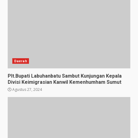
Daerah
Plt.Bupati Labuhanbatu Sambut Kunjungan Kepala
Divisi Keimigrasian Kanwil Kemenhumham Sumut
Agustus 27, 2024