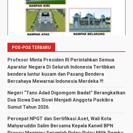
POS-POS TERBARU
Profesor Minta Presiden RI Perintahkan Semua
Aparatur Negara Di Seluruh Indonesia Tertibkan
bendera luntur kusam dan Pasang Bendera
Bercahaya Mewarnai Indonesia Merdeka !!!
Negeri “Tano Adad Digomgom Ibadat” Berangkatkan
Dua Siswa Dan Siswi Menjadi Anggota Paskibra
Sumut Tahun 2026.
Percepat NPGT dan Sertifikasi Aset, Wali Kota
Mahyaruddin Salim Bersama Kepala Kanwil BPN
Provsu Meninjau Sejumlah Pulau-Pulau Milik Pemko