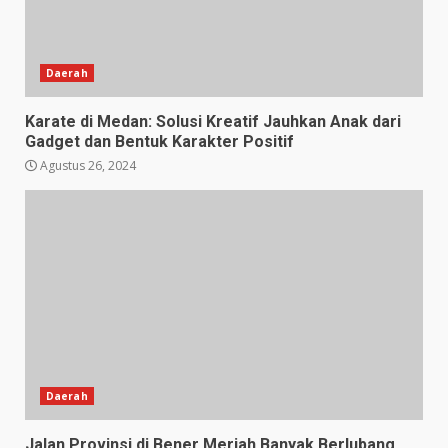
Daerah
Karate di Medan: Solusi Kreatif Jauhkan Anak dari
Gadget dan Bentuk Karakter Positif
Agustus 26, 2024
Daerah
Jalan Provinsi di Bener Meriah Banyak Berlubang