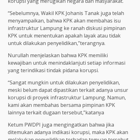
korupsi yang merugikan negara dan masyarakat.
“Sebelumnya, Wakil KPK Johanis Tanak juga telah
menyampaikan, bahwa KPK akan membahas isu
infrastruktur Lampung ke ranah diskusi pimpinan
KPK untuk menentukan apakah layak atau tidak
untuk dilakukan penyelidikan,”terangnya.
Nurullah menjelaskan bahwa KPK memiliki
kewajiban untuk menindaklanjuti setiap informasi
yang terindikasi tindak pidana korupsi.
“Sangat mungkin untuk dilakukan penyelidikan,
meski belum dapat dipastikan terkait adanya unsur
korupsi di proyek infrastruktur Lampung. Namun,
kami akan membahas bersama pimpinan KPK
lainnya terkait dugaan tersebut,”katanya
Ketum PWDPI juga mengingatkan bahwa jika
ditemukan adanya indikasi korupsi, maka KPK akan
melakukan penyelidikan terhadap temuan tersebut.