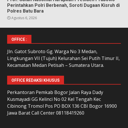
Perintahkan Polri Berbenah, Soroti Dugaan Kisruh di
Polres Batu Bara
Agustus 6, 2026
OFFICE :
Jln. Gatot Subroto Gg. Warga No 3 Medan,
Lingkungan VII (Tujuh) Kelurahan Sei Putih Timur II,
Kecamatan Medan Petisah – Sumatera Utara.
OFFICE REDAKSI KHUSUS
Perkantoran Pemkab Bogor Jalan Raya Dady
Kusmayadi GG Kelinci No 02 Kel Tengah Kec
Cibinong Tromol Pos PO BOX 136 CBI Bogor 16900
Jawa Barat Call Center 08118419260