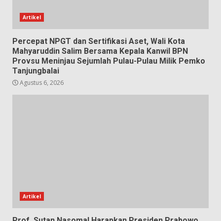
Artikel
Percepat NPGT dan Sertifikasi Aset, Wali Kota
Mahyaruddin Salim Bersama Kepala Kanwil BPN
Provsu Meninjau Sejumlah Pulau-Pulau Milik Pemko
Tanjungbalai
Agustus 6, 2026
Artikel
Prof. Sutan Nasomal Harapkan Presiden Prabowo