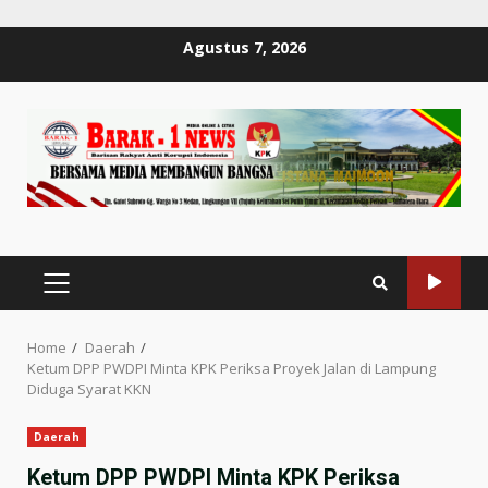
Skip
Agustus 7, 2026
to
content
PRIMARY
MENU
Home
Daerah
Ketum DPP PWDPI Minta KPK Periksa Proyek Jalan di Lampung
Diduga Syarat KKN
Daerah
Ketum DPP PWDPI Minta KPK Periksa