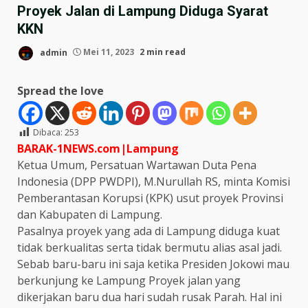
Proyek Jalan di Lampung Diduga Syarat
KKN
admin
Mei 11, 2023
2 min read
Spread the love
Dibaca:
253
BARAK-1NEWS.com|Lampung
Ketua Umum, Persatuan Wartawan Duta Pena
Indonesia (DPP PWDPI), M.Nurullah RS, minta Komisi
Pemberantasan Korupsi (KPK) usut proyek Provinsi
dan Kabupaten di Lampung.
Pasalnya proyek yang ada di Lampung diduga kuat
tidak berkualitas serta tidak bermutu alias asal jadi.
Sebab baru-baru ini saja ketika Presiden Jokowi mau
berkunjung ke Lampung Proyek jalan yang
dikerjakan baru dua hari sudah rusak Parah. Hal ini