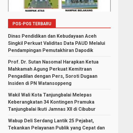
POS-POS TERBARU
Dinas Pendidikan dan Kebudayaan Aceh
Singkil Perkuat Validitas Data PAUD Melalui
Pendampingan Pemutakhiran Dapodik
Prof. Dr. Sutan Nasomal Harapkan Ketua
Mahkamah Agung Perkuat Kemitraan
Pengadilan dengan Pers, Soroti Dugaan
Insiden di PN Watansoppeng
Wakil Wali Kota Tanjungbalai Melepas
Keberangkatan 34 Kontingen Pramuka
Tanjungbalai Ikuti Jamnas XII di Cibubur
Wabup Deli Serdang Lantik 25 Pejabat,
Tekankan Pelayanan Publik yang Cepat dan