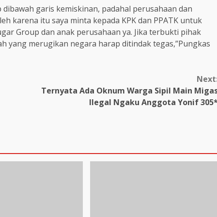
dibawah garis kemiskinan, padahal perusahaan dan
leh karena itu saya minta kepada KPK dan PPATK untuk
gar Group dan anak perusahaan ya. Jika terbukti pihak
h yang merugikan negara harap ditindak tegas,”Pungkas
Next
Ternyata Ada Oknum Warga Sipil Main Miga
Ilegal Ngaku Anggota Yonif 305