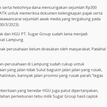
ak serta hebohnya dana mencurigakan sejumlah Rp300
PPATK untuk memeriksa dokumen kelengkapan pajak serta
wawancarai sejumlah awak media yang tergabung pada
30/3/2023).
jak dan HGU PT. Sugar Group sudah lama menjadi
kat Lampung.
nak perusahaan belum dirasakan oleh masyarakat. Padahal
aan-perusahaan di Lampung sudah cukup untuk
yang jalan tidak Sulut bagusin jalan jalan yang rusak,
hatinkan, bannyak jalan provinsi yang rusak parah,”tegas
eritaan yang beredar HGU juga patut dipertanyakan,
lahan perkebunan tebu milik Sugar Group hasil caplok