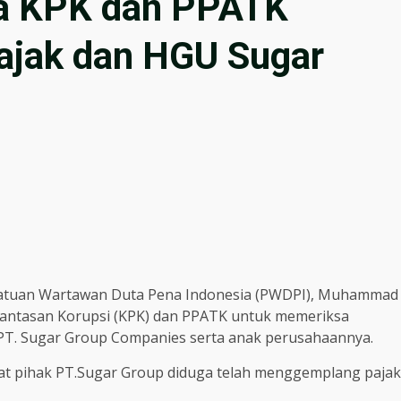
a KPK dan PPATK
ajak dan HGU Sugar
satuan Wartawan Duta Pena Indonesia (PWDPI), Muhammad
rantasan Korupsi (KPK) dan PPATK untuk memeriksa
PT. Sugar Group Companies serta anak perusahaannya.
at pihak PT.Sugar Group diduga telah menggemplang pajak