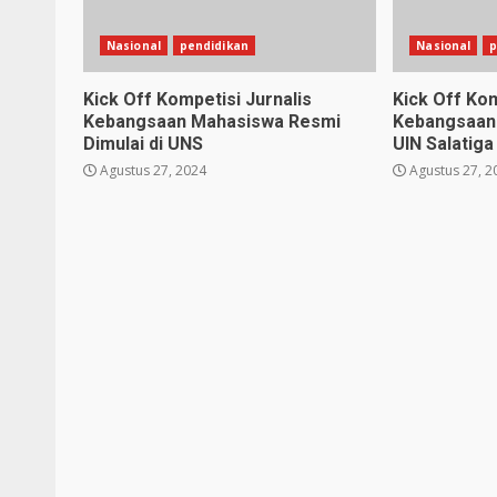
Nasional
pendidikan
Nasional
p
Kick Off Kompetisi Jurnalis
Kick Off Kom
Kebangsaan Mahasiswa Resmi
Kebangsaan 
Dimulai di UNS
UIN Salatiga
Agustus 27, 2024
Agustus 27, 2