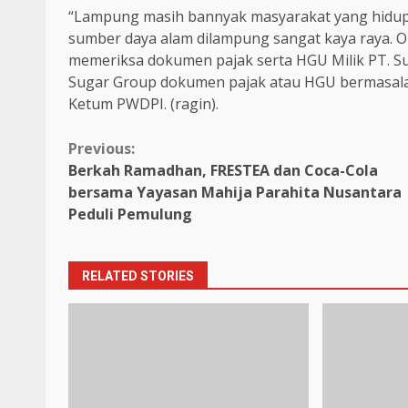
“Lampung masih bannyak masyarakat yang hidup 
sumber daya alam dilampung sangat kaya raya. O
memeriksa dokumen pajak serta HGU Milik PT. Su
Sugar Group dokumen pajak atau HGU bermasala
Ketum PWDPI. (ragin).
Continue
Previous:
Berkah Ramadhan, FRESTEA dan Coca-Cola
Reading
bersama Yayasan Mahija Parahita Nusantara
Peduli Pemulung
RELATED STORIES