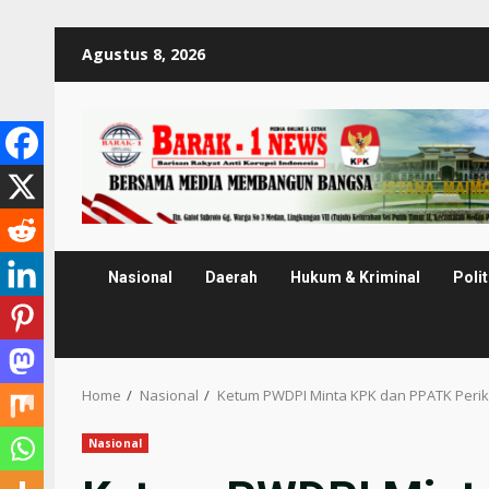
Skip
Agustus 8, 2026
to
content
Nasional
Daerah
Hukum & Kriminal
Polit
Home
Nasional
Ketum PWDPI Minta KPK dan PPATK Peri
Nasional