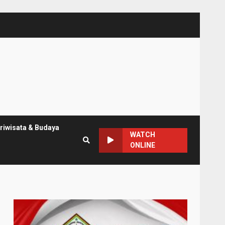
riwisata & Budaya
WATCH
ONLINE