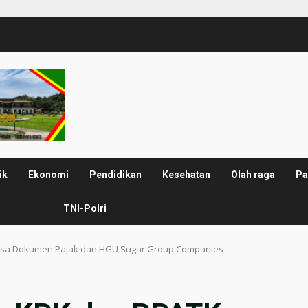
ik
Ekonomi
Pendidikan
Kesehatan
Olah raga
Pa
TNI-Polri
ksa Dokumen Pajak dan HGU Sugar Group Companies