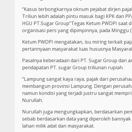
“Kasus terbongkarnya oknum pejabat dirjen paj
Triliun lebih adalah pintu masuk bagi KPK dan 
HGU PT.Sugar Group”Tegas Ketum PWDPI saat di
organisasi pers yang dipimpinnya, pada Minggu (
Ketum PWDPI mengatakan, isu miring terkait pa
pertannyaan masyarakat luas hususnya Masyara
Pasalnya keberadaan dari PT. Sugar Group dan a
pendapatan PT. sugar Group triliunan rupiah.
“Lampung sangat kaya raya, pajak dari perusah
membangun provinsi Lampung. Dengan perusahaan 
namun kondisi yang terjadi justru sangat mempri
Nurullah.
Nurullah juga mengungkapkan, berdasarkan pemb
sebab berdasarkan data yang diperoleh bannyak 
lahan milik adat dan masyarakat.