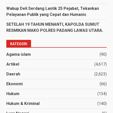
Wabup Deli Serdang Lantik 25 Pejabat, Tekankan
Pelayanan Publik yang Cepat dan Humanis
SETELAH 19 TAHUN MENANTI, KAPOLDA SUMUT
RESMIKAN MAKO POLRES PADANG LAWAS UTARA.
KATEGORI
Agama islam
(90)
Artikel
(4,617)
Daerah
(2,623)
Ekonomi
(66)
Hukum
(134)
Hukum & Kriminal
(140)