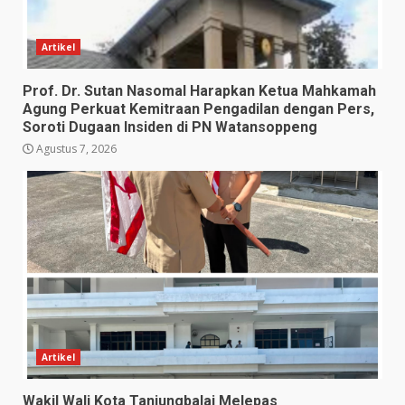
Artikel
Prof. Dr. Sutan Nasomal Harapkan Ketua Mahkamah
Agung Perkuat Kemitraan Pengadilan dengan Pers,
Soroti Dugaan Insiden di PN Watansoppeng
Agustus 7, 2026
Artikel
Wakil Wali Kota Tanjungbalai Melepas