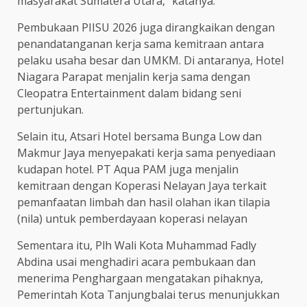
masyarakat Sumatera Utara,” katanya.
Pembukaan PIISU 2026 juga dirangkaikan dengan
penandatanganan kerja sama kemitraan antara
pelaku usaha besar dan UMKM. Di antaranya, Hotel
Niagara Parapat menjalin kerja sama dengan
Cleopatra Entertainment dalam bidang seni
pertunjukan.
Selain itu, Atsari Hotel bersama Bunga Low dan
Makmur Jaya menyepakati kerja sama penyediaan
kudapan hotel. PT Aqua PAM juga menjalin
kemitraan dengan Koperasi Nelayan Jaya terkait
pemanfaatan limbah dan hasil olahan ikan tilapia
(nila) untuk pemberdayaan koperasi nelayan
Sementara itu, Plh Wali Kota Muhammad Fadly
Abdina usai menghadiri acara pembukaan dan
menerima Penghargaan mengatakan pihaknya,
Pemerintah Kota Tanjungbalai terus menunjukkan