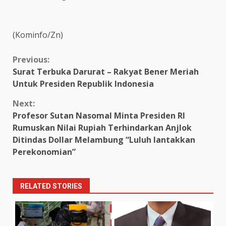
(Kominfo/Zn)
Continue
Previous:
Surat Terbuka Darurat – Rakyat Bener Meriah
Reading
Untuk Presiden Republik Indonesia
Next:
Profesor Sutan Nasomal Minta Presiden RI
Rumuskan Nilai Rupiah Terhindarkan Anjlok
Ditindas Dollar Melambung “Luluh lantakkan
Perekonomian”
RELATED STORIES