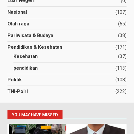
Luar Negeri
(6)
Nasional
(107)
Olah raga
(65)
Pariwisata & Budaya
(38)
Pendidikan & Kesehatan
(171)
Kesehatan
(37)
pendidikan
(113)
Politik
(108)
TNI-Polri
(222)
YOU MAY HAVE MISSED