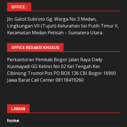
OFFICE :
Jln. Gatot Subroto Gg. Warga No 3 Medan,
Lingkungan VII (Tujuh) Kelurahan Sei Putih Timur II,
Kecamatan Medan Petisah – Sumatera Utara.
OFFICE REDAKSI KHUSUS
Perkantoran Pemkab Bogor Jalan Raya Dady
Kusmayadi GG Kelinci No 02 Kel Tengah Kec
Cibinong Tromol Pos PO BOX 136 CBI Bogor 16900
Jawa Barat Call Center 08118419260
LAMAN
home