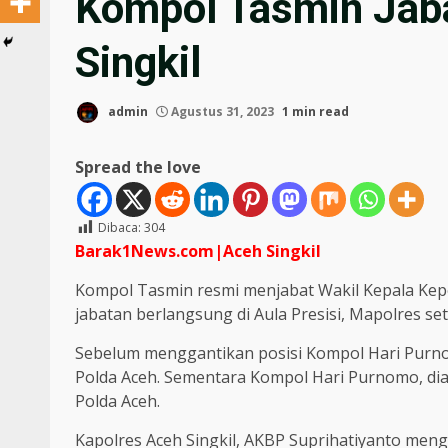
Kompol Tasmin Jab
Singkil
admin
Agustus 31, 2023
1 min read
Spread the love
Dibaca:
304
Barak1News.com|Aceh
Singkil
Kompol Tasmin resmi menjabat Wakil Kepala Kepol
jabatan berlangsung di Aula Presisi, Mapolres se
Sebelum menggantikan posisi Kompol Hari Purno
Polda Aceh. Sementara Kompol Hari Purnomo, di
Polda Aceh.
Kapolres Aceh Singkil, AKBP Suprihatiyanto men