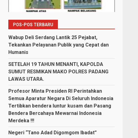
POS-POS TERBARU
Wabup Deli Serdang Lantik 25 Pejabat,
Tekankan Pelayanan Publik yang Cepat dan
Humanis
SETELAH 19 TAHUN MENANTI, KAPOLDA
SUMUT RESMIKAN MAKO POLRES PADANG
LAWAS UTARA.
Profesor Minta Presiden RI Perintahkan
Semua Aparatur Negara Di Seluruh Indonesia
Tertibkan bendera luntur kusam dan Pasang
Bendera Bercahaya Mewarnai Indonesia
Merdeka !!!
Negeri “Tano Adad Digomgom Ibadat”