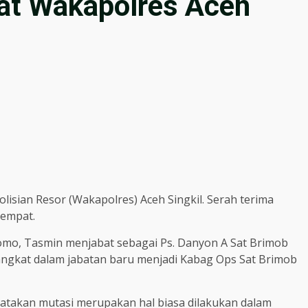
at Wakapolres Aceh
isian Resor (Wakapolres) Aceh Singkil. Serah terima
tempat.
mo, Tasmin menjabat sebagai Ps. Danyon A Sat Brimob
angkat dalam jabatan baru menjadi Kabag Ops Sat Brimob
gatakan mutasi merupakan hal biasa dilakukan dalam