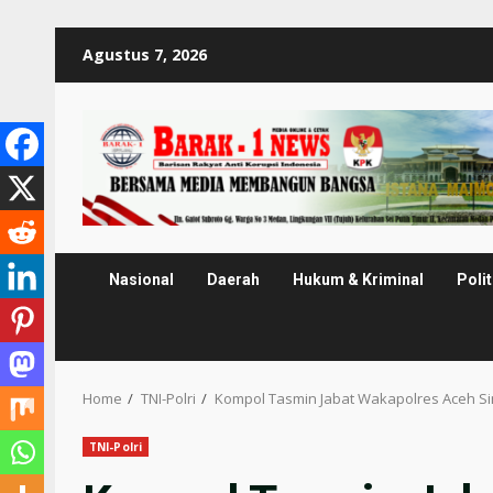
Skip
Agustus 7, 2026
to
content
Nasional
Daerah
Hukum & Kriminal
Polit
Home
TNI-Polri
Kompol Tasmin Jabat Wakapolres Aceh Si
TNI-Polri