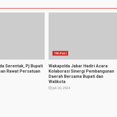
TNI-Polri
da Serentak, Pj Bupati
Wakapolda Jabar Hadiri Acara
san Rawat Persatuan
Kolaborasi Sinergi Pembangunan
Daerah Bersama Bupati dan
Walikota
Juli 20, 2024