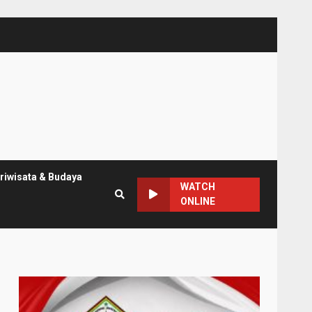
riwisata & Budaya
WATCH
ONLINE