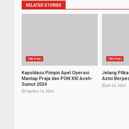
RELATED STORIES
TNI-Polri
TNI-Polri
Kapoldasu Pimpin Apel Operasi
Jelang Pilka
Mantap Praja dan PON XXl Aceh-
Azmi Berpe
Sumut 2024
Juli 20, 2024
Agustus 14, 2024