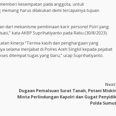
ya memberi kesempatan pada anggota, untuk
g memang harus dilakukan demi tercapainya tujuan
an dari mekanisme pembinaan karir personel Polri yang
sasi,” kata AKBP Suprihatiyanto pada Rabu (30/8/2023).
tan kinerja “Terima kasih dan penghargaan yang
ya selama menjabat di Polres Aceh Singkil kepada pejabat
es ditempat tugas yang baru,” ucap Suprihatiyanto.
Next
Dugaan Pemalsuan Surat Tanah, Petani Miski
Minta Perlindungan Kapolri dan Gugat Penyidi
Polda Sumu