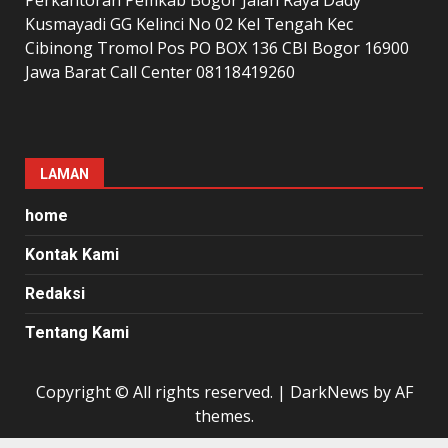
Kusmayadi GG Kelinci No 02 Kel Tengah Kec
Cibinong Tromol Pos PO BOX 136 CBI Bogor 16900
Jawa Barat Call Center 08118419260
LAMAN
home
Kontak Kami
Redaksi
Tentang Kami
Copyright © All rights reserved.
|
DarkNews
by AF
themes.