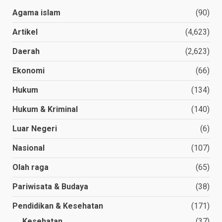
Agama islam
(90)
Artikel
(4,623)
Daerah
(2,623)
Ekonomi
(66)
Hukum
(134)
Hukum & Kriminal
(140)
Luar Negeri
(6)
Nasional
(107)
Olah raga
(65)
Pariwisata & Budaya
(38)
Pendidikan & Kesehatan
(171)
Kesehatan
(37)