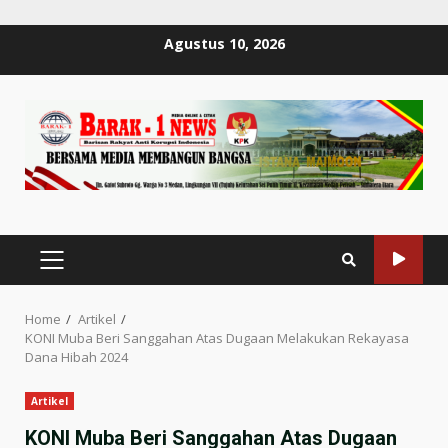
Skip
Agustus 10, 2026
to
content
PRIMARY
MENU
Home
Artikel
KONI Muba Beri Sanggahan Atas Dugaan Melakukan Rekayasa
Dana Hibah 2024
Artikel
KONI Muba Beri Sanggahan Atas Dugaan