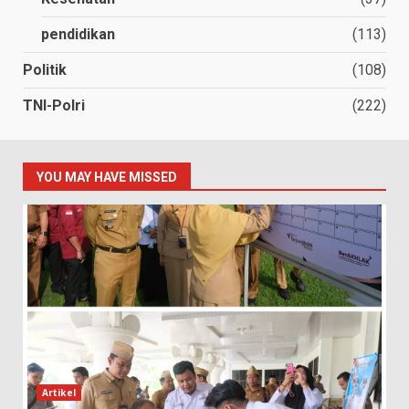
pendidikan
(113)
Politik
(108)
TNI-Polri
(222)
YOU MAY HAVE MISSED
Artikel