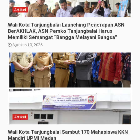
Artikel
Wali Kota Tanjungbalai Launching Penerapan ASN
BerAKHLAK, ASN Pemko Tanjungbalai Harus
Memiliki Semangat “Bangga Melayani Bangsa”
Agustus 10, 2026
Artikel
Wali Kota Tanjungbalai Sambut 170 Mahasiswa KKN
Mandiri UPMI Medan