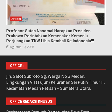
Artikel
Profesor Sutan Nasomal Harapkan Presiden
Prabowo Perintahkan Kemenaker Kemenlu
Perjuangkan TKW Libia Kembali Ke Indonesia!!!
Agustus 10, 2026
OFFICE :
Jln. Gatot Subroto Gg. Warga No 3 Medan,
Lingkungan VII (Tujuh) Kelurahan Sei Putih Timur II,
Kecamatan Medan Petisah – Sumatera Utara.
OFFICE REDAKSI KHUSUS
Perkantoran Pemkab Bogor Jalan Raya Dady