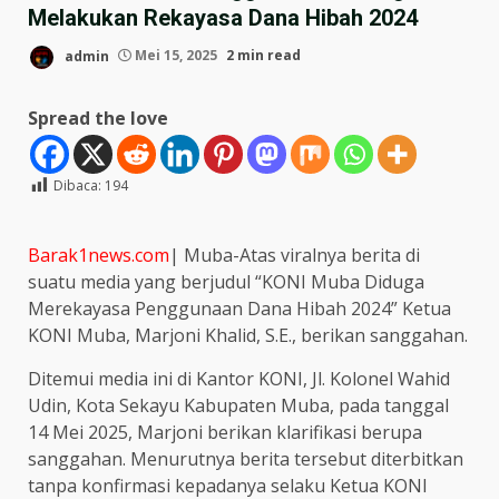
Melakukan Rekayasa Dana Hibah 2024
admin
Mei 15, 2025
2 min read
Spread the love
Dibaca:
194
Barak1news.com
| Muba-Atas viralnya berita di
suatu media yang berjudul “KONI Muba Diduga
Merekayasa Penggunaan Dana Hibah 2024” Ketua
KONI Muba, Marjoni Khalid, S.E., berikan sanggahan.
Ditemui media ini di Kantor KONI, Jl. Kolonel Wahid
Udin, Kota Sekayu Kabupaten Muba, pada tanggal
14 Mei 2025, Marjoni berikan klarifikasi berupa
sanggahan. Menurutnya berita tersebut diterbitkan
tanpa konfirmasi kepadanya selaku Ketua KONI