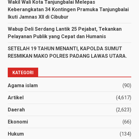
Wakil Wali Kota Tanjungbalai Melepas
Keberangkatan 34 Kontingen Pramuka Tanjungbalai
Ikuti Jamnas XII di Cibubur
Wabup Deli Serdang Lantik 25 Pejabat, Tekankan
Pelayanan Publik yang Cepat dan Humanis
SETELAH 19 TAHUN MENANTI, KAPOLDA SUMUT
RESMIKAN MAKO POLRES PADANG LAWAS UTARA.
KATEGORI
Agama islam
(90)
Artikel
(4,617)
Daerah
(2,623)
Ekonomi
(66)
Hukum
(134)