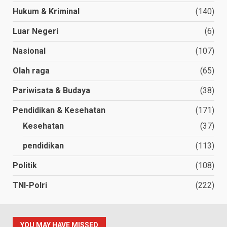
Hukum & Kriminal
(140)
Luar Negeri
(6)
Nasional
(107)
Olah raga
(65)
Pariwisata & Budaya
(38)
Pendidikan & Kesehatan
(171)
Kesehatan
(37)
pendidikan
(113)
Politik
(108)
TNI-Polri
(222)
YOU MAY HAVE MISSED