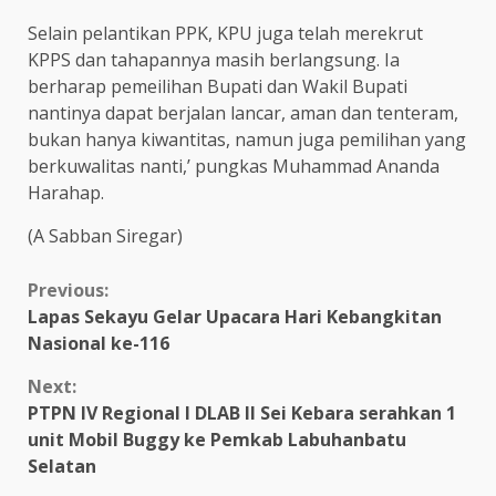
Selain pelantikan PPK, KPU juga telah merekrut
KPPS dan tahapannya masih berlangsung. Ia
berharap pemeilihan Bupati dan Wakil Bupati
nantinya dapat berjalan lancar, aman dan tenteram,
bukan hanya kiwantitas, namun juga pemilihan yang
berkuwalitas nanti,’ pungkas Muhammad Ananda
Harahap.
(A Sabban Siregar)
Continue
Previous:
Lapas Sekayu Gelar Upacara Hari Kebangkitan
Reading
Nasional ke-116
Next:
PTPN IV Regional I DLAB II Sei Kebara serahkan 1
unit Mobil Buggy ke Pemkab Labuhanbatu
Selatan