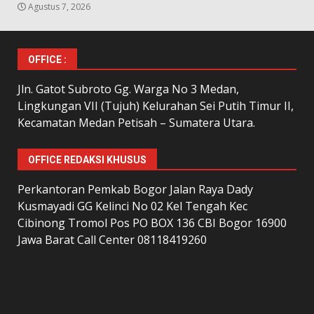
Agustus 7, 2026
OFFICE :
Jln. Gatot Subroto Gg. Warga No 3 Medan,
Lingkungan VII (Tujuh) Kelurahan Sei Putih Timur II,
Kecamatan Medan Petisah – Sumatera Utara.
OFFICE REDAKSI KHUSUS
Perkantoran Pemkab Bogor Jalan Raya Dady
Kusmayadi GG Kelinci No 02 Kel Tengah Kec
Cibinong Tromol Pos PO BOX 136 CBI Bogor 16900
Jawa Barat Call Center 08118419260