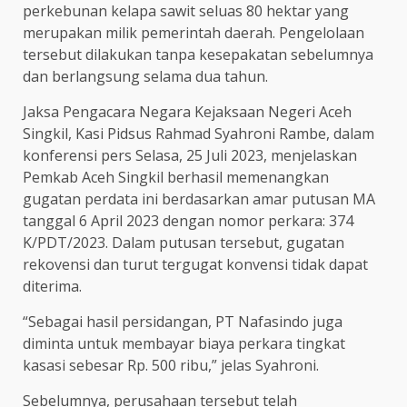
perkebunan kelapa sawit seluas 80 hektar yang
merupakan milik pemerintah daerah. Pengelolaan
tersebut dilakukan tanpa kesepakatan sebelumnya
dan berlangsung selama dua tahun.
Jaksa Pengacara Negara Kejaksaan Negeri Aceh
Singkil, Kasi Pidsus Rahmad Syahroni Rambe, dalam
konferensi pers Selasa, 25 Juli 2023, menjelaskan
Pemkab Aceh Singkil berhasil memenangkan
gugatan perdata ini berdasarkan amar putusan MA
tanggal 6 April 2023 dengan nomor perkara: 374
K/PDT/2023. Dalam putusan tersebut, gugatan
rekovensi dan turut tergugat konvensi tidak dapat
diterima.
“Sebagai hasil persidangan, PT Nafasindo juga
diminta untuk membayar biaya perkara tingkat
kasasi sebesar Rp. 500 ribu,” jelas Syahroni.
Sebelumnya, perusahaan tersebut telah