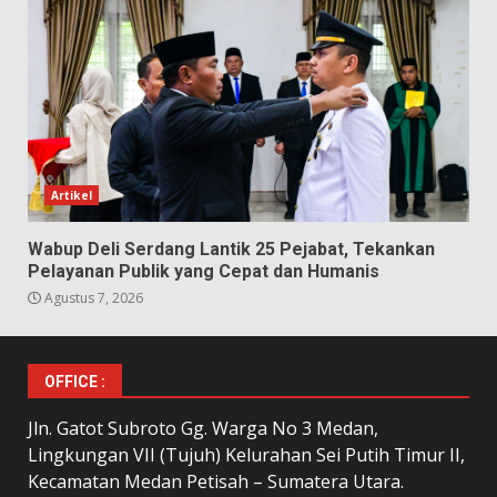
Artikel
Wabup Deli Serdang Lantik 25 Pejabat, Tekankan
Pelayanan Publik yang Cepat dan Humanis
Agustus 7, 2026
OFFICE :
Jln. Gatot Subroto Gg. Warga No 3 Medan,
Lingkungan VII (Tujuh) Kelurahan Sei Putih Timur II,
Kecamatan Medan Petisah – Sumatera Utara.