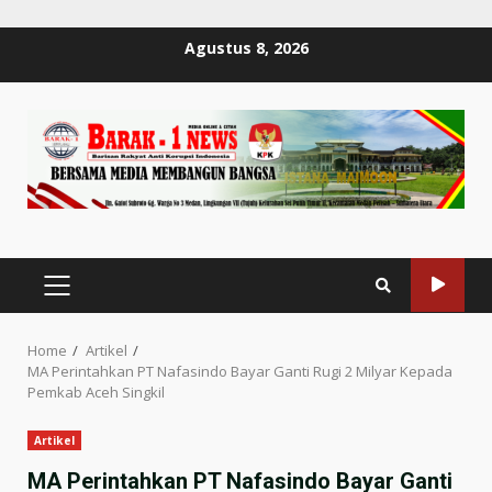
Skip
Agustus 8, 2026
to
content
PRIMARY
MENU
Home
Artikel
MA Perintahkan PT Nafasindo Bayar Ganti Rugi 2 Milyar Kepada
Pemkab Aceh Singkil
Artikel
MA Perintahkan PT Nafasindo Bayar Ganti