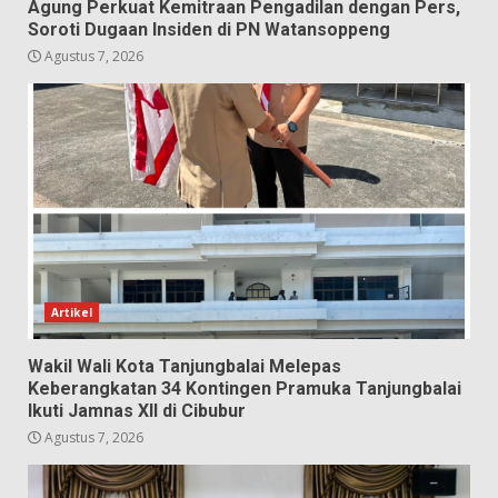
Agung Perkuat Kemitraan Pengadilan dengan Pers,
Soroti Dugaan Insiden di PN Watansoppeng
Agustus 7, 2026
Artikel
Wakil Wali Kota Tanjungbalai Melepas
Keberangkatan 34 Kontingen Pramuka Tanjungbalai
Ikuti Jamnas XII di Cibubur
Agustus 7, 2026