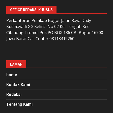
OFFICE REDAKSI KHUSUS
Perkantoran Pemkab Bogor Jalan Raya Dady
Kusmayadi GG Kelinci No 02 Kel Tengah Kec
Cibinong Tromol Pos PO BOX 136 CBI Bogor 16900
Jawa Barat Call Center 08118419260
LAMAN
home
Kontak Kami
Redaksi
Tentang Kami