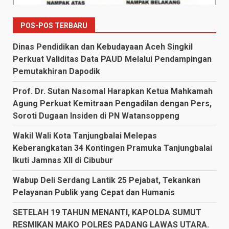
POS-POS TERBARU
Dinas Pendidikan dan Kebudayaan Aceh Singkil
Perkuat Validitas Data PAUD Melalui Pendampingan
Pemutakhiran Dapodik
Prof. Dr. Sutan Nasomal Harapkan Ketua Mahkamah
Agung Perkuat Kemitraan Pengadilan dengan Pers,
Soroti Dugaan Insiden di PN Watansoppeng
Wakil Wali Kota Tanjungbalai Melepas
Keberangkatan 34 Kontingen Pramuka Tanjungbalai
Ikuti Jamnas XII di Cibubur
Wabup Deli Serdang Lantik 25 Pejabat, Tekankan
Pelayanan Publik yang Cepat dan Humanis
SETELAH 19 TAHUN MENANTI, KAPOLDA SUMUT
RESMIKAN MAKO POLRES PADANG LAWAS UTARA.