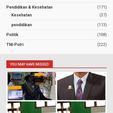
Pendidikan & Kesehatan
(171)
Kesehatan
(37)
pendidikan
(113)
Politik
(108)
TNI-Polri
(222)
YOU MAY HAVE MISSED