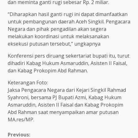
dan meminta ganti rugi sebesar Rp. 2 miliar.
“Diharapkan hasil ganti rugi ini dapat dimanfaatkan
untuk pembangunan daerah Aceh Singkil. Pengacara
Negara dan pihak pengadilan akan segera
melakukan koordinasi untuk melaksanakan
eksekusi putusan tersebut,” ungkapnya
Konferensi pers diruang sekertariat bupati itu, turut
dihadiri Kabag Hukum Asmaruddin, Asisten II Faisal,
dan Kabag Prokopim Abd Rahman.
Keterangan Foto:
Jaksa Pengacara Negara dari Kejari Singkil Rahmad
Syahroni, bersama PJ Bupati Azmi, Kabag Hukum
Asmaruddin, Asisten II Faisal dan Kabag Prokopim
Abd Rahman saat menyampaikan amar putusan
MA.res/MP.
Continue
Previous: