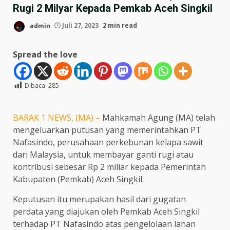
Rugi 2 Milyar Kepada Pemkab Aceh Singkil
admin
Juli 27, 2023
2 min read
Spread the love
Dibaca:
285
BARAK 1 NEWS, (MA) –
Mahkamah Agung (MA) telah
mengeluarkan putusan yang memerintahkan PT
Nafasindo, perusahaan perkebunan kelapa sawit
dari Malaysia, untuk membayar ganti rugi atau
kontribusi sebesar Rp 2 miliar kepada Pemerintah
Kabupaten (Pemkab) Aceh Singkil.
Keputusan itu merupakan hasil dari gugatan
perdata yang diajukan oleh Pemkab Aceh Singkil
terhadap PT Nafasindo atas pengelolaan lahan