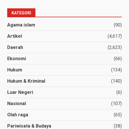
KATEGORI
Agama islam
(90)
Artikel
(4,617)
Daerah
(2,623)
Ekonomi
(66)
Hukum
(134)
Hukum & Kriminal
(140)
Luar Negeri
(6)
Nasional
(107)
Olah raga
(65)
Pariwisata & Budaya
(38)