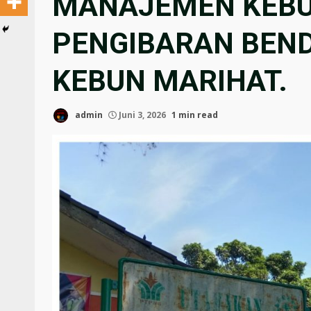
MANAJEMEN KEBUN
PENGIBARAN BENDE
KEBUN MARIHAT.
admin
Juni 3, 2026
1 min read