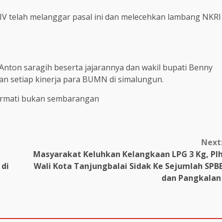
 IV telah melanggar pasal ini dan melecehkan lambang NKRI
nton saragih beserta jajarannya dan wakil bupati Benny
kan setiap kinerja para BUMN di simalungun.
hormati bukan sembarangan
Next
Masyarakat Keluhkan Kelangkaan LPG 3 Kg, Pl
 di
Wali Kota Tanjungbalai Sidak Ke Sejumlah SPB
dan Pangkala