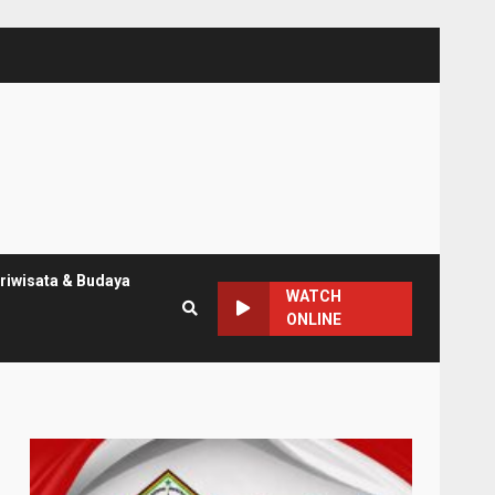
riwisata & Budaya
WATCH
ONLINE