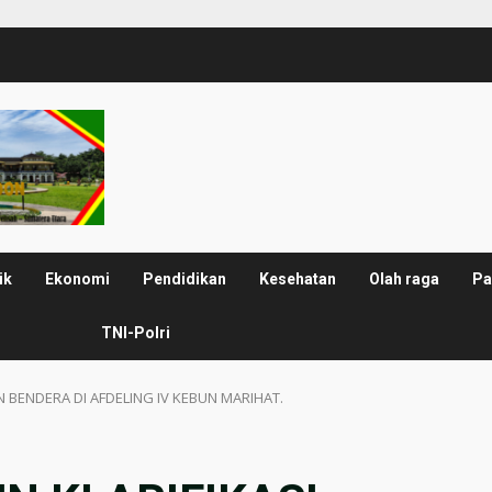
ik
Ekonomi
Pendidikan
Kesehatan
Olah raga
Pa
TNI-Polri
 BENDERA DI AFDELING IV KEBUN MARIHAT.