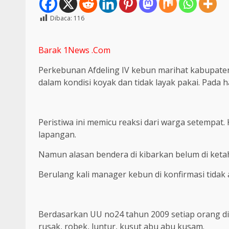
Dibaca:
116
Barak 1News .Com
Perkebunan Afdeling IV kebun marihat kabupate
dalam kondisi koyak dan tidak layak pakai. Pada h
Peristiwa ini memicu reaksi dari warga setempat. K
lapangan.
Namun alasan bendera di kibarkan belum di ketah
Berulang kali manager kebun di konfirmasi tidak
Berdasarkan UU no24 tahun 2009 setiap orang d
rusak, robek, luntur, kusut abu abu kusam.