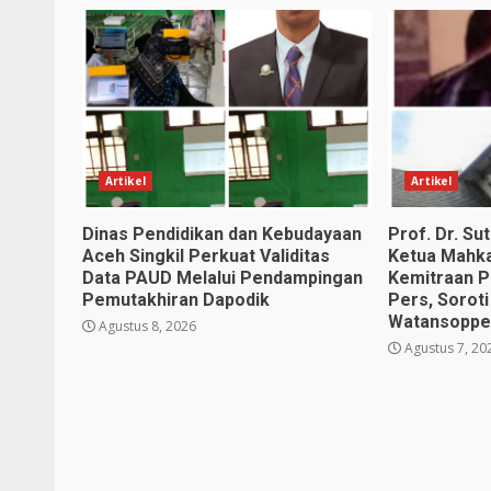
Artikel
Artikel
Dinas Pendidikan dan Kebudayaan
Prof. Dr. S
Aceh Singkil Perkuat Validitas
Ketua Mahk
Data PAUD Melalui Pendampingan
Kemitraan P
Pemutakhiran Dapodik
Pers, Soroti
Watansopp
Agustus 8, 2026
Agustus 7, 20