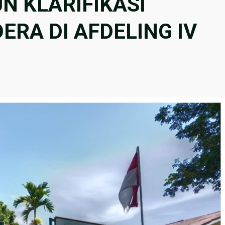
 KLARIFIKASI
RA DI AFDELING IV