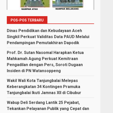
POS-POS TERBARU
Dinas Pendidikan dan Kebudayaan Aceh
Singkil Perkuat Validitas Data PAUD Melalui
Pendampingan Pemutakhiran Dapodik
Prof. Dr. Sutan Nasomal Harapkan Ketua
Mahkamah Agung Perkuat Kemitraan
Pengadilan dengan Pers, Soroti Dugaan
Insiden di PN Watansoppeng
Wakil Wali Kota Tanjungbalai Melepas
Keberangkatan 34 Kontingen Pramuka
Tanjungbalai Ikuti Jamnas XII di Cibubur
Wabup Deli Serdang Lantik 25 Pejabat,
Tekankan Pelayanan Publik yang Cepat dan