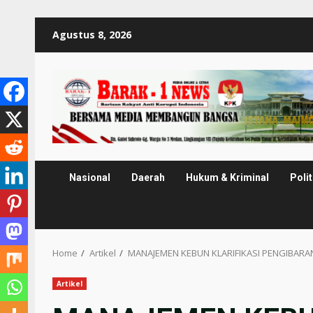
Skip
Agustus 8, 2026
to
content
Nasional
Daerah
Hukum & Kriminal
Polit
Home
Artikel
MANAJEMEN KEBUN KLARIFIKASI PENGIBARAN
Artikel