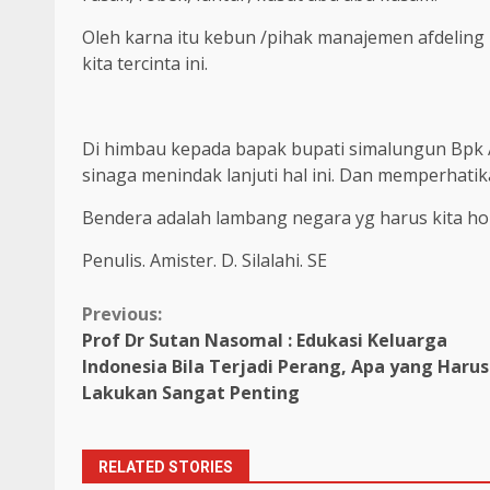
Oleh karna itu kebun /pihak manajemen afdeling
kita tercinta ini.
Di himbau kepada bapak bupati simalungun Bpk A
sinaga menindak lanjuti hal ini. Dan memperhati
Bendera adalah lambang negara yg harus kita 
Penulis. Amister. D. Silalahi. SE
Continue
Previous:
Prof Dr Sutan Nasomal : Edukasi Keluarga
Reading
Indonesia Bila Terjadi Perang, Apa yang Harus
Lakukan Sangat Penting
RELATED STORIES