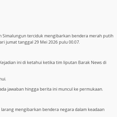
n Simalungun terciduk mengibarkan bendera merah putih
ari jumat tanggal 29 Mei 2026 pulu 00.07.
ejadian ini di ketahui ketika tim liputan Barak News di
ui.
 ada jawaban hingga berita ini muncul ke permukaan.
i larang mengibarkan bendera negara dalam keadaan