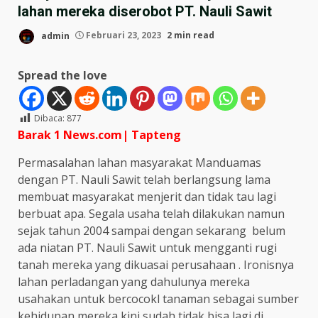
lahan mereka diserobot PT. Nauli Sawit
admin
Februari 23, 2023
2 min read
Spread the love
Dibaca:
877
Barak 1 News.com| Tapteng
Permasalahan lahan masyarakat Manduamas
dengan PT. Nauli Sawit telah berlangsung lama
membuat masyarakat menjerit dan tidak tau lagi
berbuat apa. Segala usaha telah dilakukan namun
sejak tahun 2004 sampai dengan sekarang belum
ada niatan PT. Nauli Sawit untuk mengganti rugi
tanah mereka yang dikuasai perusahaan . Ironisnya
lahan perladangan yang dahulunya mereka
usahakan untuk bercocokl tanaman sebagai sumber
kehidupan mereka kini sudah tidak bisa lagi di