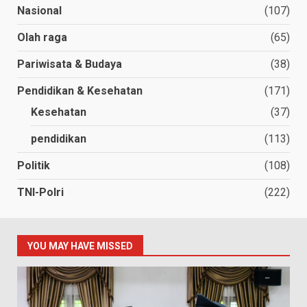
Nasional
(107)
Olah raga
(65)
Pariwisata & Budaya
(38)
Pendidikan & Kesehatan
(171)
Kesehatan
(37)
pendidikan
(113)
Politik
(108)
TNI-Polri
(222)
YOU MAY HAVE MISSED