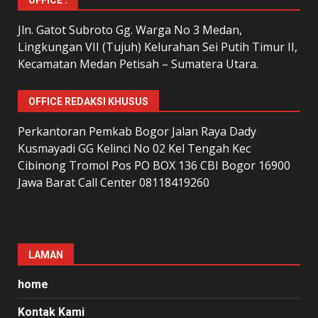
Jln. Gatot Subroto Gg. Warga No 3 Medan,
Lingkungan VII (Tujuh) Kelurahan Sei Putih Timur II,
Kecamatan Medan Petisah – Sumatera Utara.
OFFICE REDAKSI KHUSUS
Perkantoran Pemkab Bogor Jalan Raya Dady
Kusmayadi GG Kelinci No 02 Kel Tengah Kec
Cibinong Tromol Pos PO BOX 136 CBI Bogor 16900
Jawa Barat Call Center 08118419260
LAMAN
home
Kontak Kami