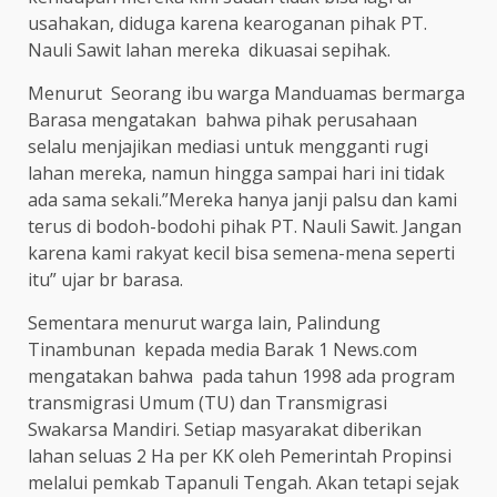
usahakan, diduga karena kearoganan pihak PT.
Nauli Sawit lahan mereka dikuasai sepihak.
Menurut Seorang ibu warga Manduamas bermarga
Barasa mengatakan bahwa pihak perusahaan
selalu menjajikan mediasi untuk mengganti rugi
lahan mereka, namun hingga sampai hari ini tidak
ada sama sekali.”Mereka hanya janji palsu dan kami
terus di bodoh-bodohi pihak PT. Nauli Sawit. Jangan
karena kami rakyat kecil bisa semena-mena seperti
itu” ujar br barasa.
Sementara menurut warga lain, Palindung
Tinambunan kepada media Barak 1 News.com
mengatakan bahwa pada tahun 1998 ada program
transmigrasi Umum (TU) dan Transmigrasi
Swakarsa Mandiri. Setiap masyarakat diberikan
lahan seluas 2 Ha per KK oleh Pemerintah Propinsi
melalui pemkab Tapanuli Tengah. Akan tetapi sejak