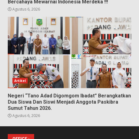
Bercahaya Mewarnai Indonesia Merdeka !!!
Agustus 6, 2026
Artikel
Negeri “Tano Adad Digomgom Ibadat” Berangkatkan
Dua Siswa Dan Siswi Menjadi Anggota Paskibra
Sumut Tahun 2026.
Agustus 6, 2026
OFFICE :