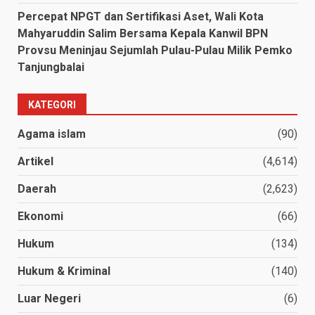
Percepat NPGT dan Sertifikasi Aset, Wali Kota
Mahyaruddin Salim Bersama Kepala Kanwil BPN
Provsu Meninjau Sejumlah Pulau-Pulau Milik Pemko
Tanjungbalai
KATEGORI
Agama islam
(90)
Artikel
(4,614)
Daerah
(2,623)
Ekonomi
(66)
Hukum
(134)
Hukum & Kriminal
(140)
Luar Negeri
(6)