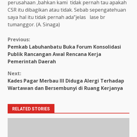
perusahaan ,bahkan kami tidak pernah tau apakah
CSR itu dibagikan atau tidak. Sebab sepengatehuan
saya hal itu tidak pernah ada”jelas lase br
tumanggor. (A. Sinaga)
Continue
Previous:
Pemkab Labuhanbatu Buka Forum Konsolidasi
Reading
Publik Rancangan Awal Rencana Kerja
Pemerintah Daerah
Next:
Kades Pagar Merbau lll Diduga Alergi Terhadap
Wartawan dan Bersembunyi di Ruang Kerjanya
RELATED STORIES