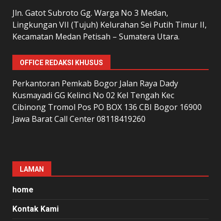
Jln. Gatot Subroto Gg. Warga No 3 Medan,
Lingkungan VII (Tujuh) Kelurahan Sei Putih Timur II,
Kecamatan Medan Petisah – Sumatera Utara.
OFFICE REDAKSI KHUSUS
Perkantoran Pemkab Bogor Jalan Raya Dady
Kusmayadi GG Kelinci No 02 Kel Tengah Kec
Cibinong Tromol Pos PO BOX 136 CBI Bogor 16900
Jawa Barat Call Center 08118419260
LAMAN
home
Kontak Kami