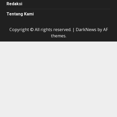
Redaksi
Tentang Kami
Copyright © All rights reserved.
|
DarkNews
by AF
themes.