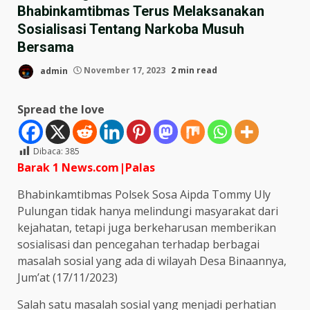
Bhabinkamtibmas Terus Melaksanakan
Sosialisasi Tentang Narkoba Musuh
Bersama
admin
November 17, 2023
2 min read
Spread the love
Dibaca:
385
Barak 1 News.com|Palas
Bhabinkamtibmas Polsek Sosa Aipda Tommy Uly
Pulungan tidak hanya melindungi masyarakat dari
kejahatan, tetapi juga berkeharusan memberikan
sosialisasi dan pencegahan terhadap berbagai
masalah sosial yang ada di wilayah Desa Binaannya,
Jum’at (17/11/2023)
Salah satu masalah sosial yang menjadi perhatian