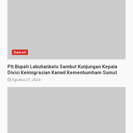
Daerah
Plt.Bupati Labuhanbatu Sambut Kunjungan Kepala
Divisi Keimigrasian Kanwil Kemenhumham Sumut
Agustus 27, 2024