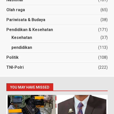
Olah raga
(65)
Pariwisata & Budaya
(38)
Pendidikan & Kesehatan
(171)
Kesehatan
(37)
pendidikan
(113)
Politik
(108)
TNI-Polri
(222)
YOU MAY HAVE MISSED