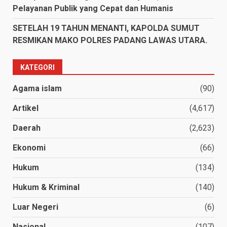
Pelayanan Publik yang Cepat dan Humanis
SETELAH 19 TAHUN MENANTI, KAPOLDA SUMUT
RESMIKAN MAKO POLRES PADANG LAWAS UTARA.
KATEGORI
Agama islam
(90)
Artikel
(4,617)
Daerah
(2,623)
Ekonomi
(66)
Hukum
(134)
Hukum & Kriminal
(140)
Luar Negeri
(6)
Nasional
(107)