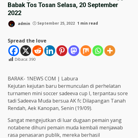
Babak Tos Tosan Selasa, 20 September
2022
admin
September 25, 2022
1 min read
Spread the love
Dibaca:
390
BARAK- 1NEWS COM | Labura
Kejutan kejutan baru bermunculan di perhelatan
turnamen mini soccer sadeeva cup I, terpantau sore
tadi Sadeeva Muda bersua AK fc Dilapangan Tanah
Rendah, Aek Kanopan, Senin (19/09).
Sangat mengejutkan di luar dugaan pemain yang
notabene dihuni pemain muda kembali menjawab
rasa penasaran publik, mereka berhasil