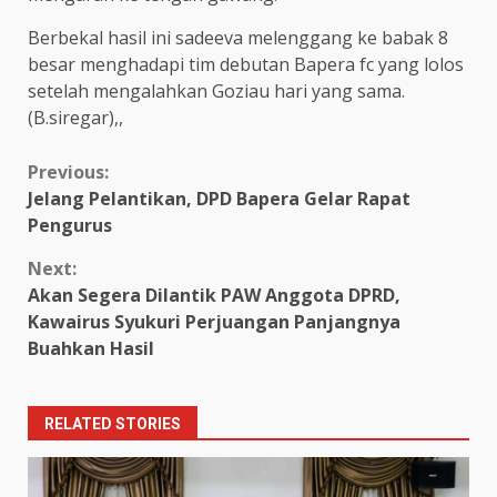
Berbekal hasil ini sadeeva melenggang ke babak 8
besar menghadapi tim debutan Bapera fc yang lolos
setelah mengalahkan Goziau hari yang sama.
(B.siregar),,
Continue
Previous:
Jelang Pelantikan, DPD Bapera Gelar Rapat
Reading
Pengurus
Next:
Akan Segera Dilantik PAW Anggota DPRD,
Kawairus Syukuri Perjuangan Panjangnya
Buahkan Hasil
RELATED STORIES