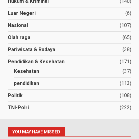
Hukum & Kriminal
(140)
Luar Negeri
(6)
Nasional
(107)
Olah raga
(65)
Pariwisata & Budaya
(38)
Pendidikan & Kesehatan
(171)
Kesehatan
(37)
pendidikan
(113)
Politik
(108)
TNI-Polri
(222)
YOU MAY HAVE MISSED