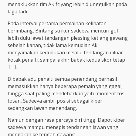
menaklukkan tim AK fc yang lebih diunggulkan pada
laga tadi.
Pada interval pertama permainan kelihatan
berimbang, Bintang striker sadeeva mencuri gol
lebih dulu lewat tendangan plessing ketiang gawang
sebelah kanan, tidak lama kemudian Ak
menyamakan kedudukan melalui tendangan diluar
kotak penalti, sampai akhir babak kedua skor tetap
1 : 1.
Dibabak adu penalti semua penendang berhasil
memasukkan hanya beberapa pemain yang gagal,
hingga saat paling mendebarkan yaitu moment tos
tosan, Sadeeva ambil posisi sebagai kiper
sedangkan lawan menendang.
Namun dengan rasa percaya diri tinggi Dapot kiper
sadeeva mampu menepis tendangan lawan yang
mengarah ke tengah gawang.