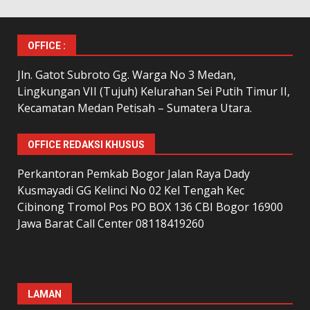
OFFICE :
Jln. Gatot Subroto Gg. Warga No 3 Medan,
Lingkungan VII (Tujuh) Kelurahan Sei Putih Timur II,
Kecamatan Medan Petisah – Sumatera Utara.
OFFICE REDAKSI KHUSUS
Perkantoran Pemkab Bogor Jalan Raya Dady
Kusmayadi GG Kelinci No 02 Kel Tengah Kec
Cibinong Tromol Pos PO BOX 136 CBI Bogor 16900
Jawa Barat Call Center 08118419260
LAMAN