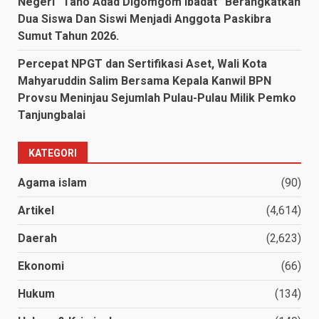
Negeri “Tano Adad Digomgom Ibadat” Berangkatkan
Dua Siswa Dan Siswi Menjadi Anggota Paskibra
Sumut Tahun 2026.
Percepat NPGT dan Sertifikasi Aset, Wali Kota
Mahyaruddin Salim Bersama Kepala Kanwil BPN
Provsu Meninjau Sejumlah Pulau-Pulau Milik Pemko
Tanjungbalai
KATEGORI
Agama islam
(90)
Artikel
(4,614)
Daerah
(2,623)
Ekonomi
(66)
Hukum
(134)