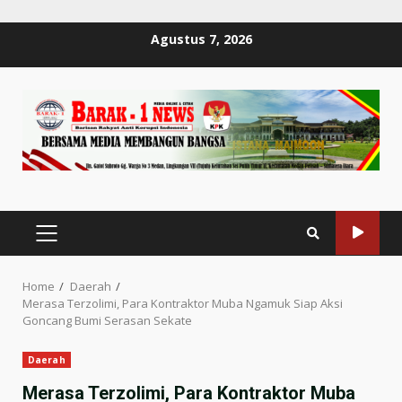
Skip
Agustus 7, 2026
to
content
PRIMARY
MENU
Home
Daerah
Merasa Terzolimi, Para Kontraktor Muba Ngamuk Siap Aksi
Goncang Bumi Serasan Sekate
Daerah
Merasa Terzolimi, Para Kontraktor Muba