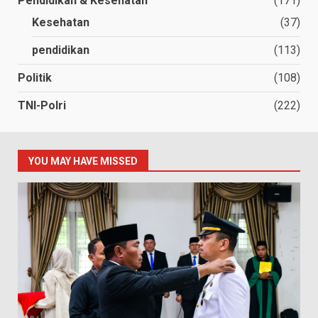
Pendidikan & Kesehatan
(171)
Kesehatan
(37)
pendidikan
(113)
Politik
(108)
TNI-Polri
(222)
YOU MAY HAVE MISSED