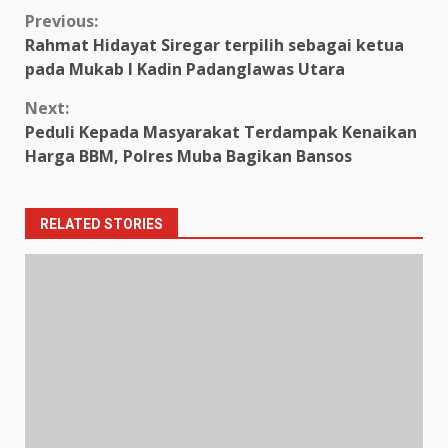
Continue
Previous:
Rahmat Hidayat Siregar terpilih sebagai ketua
Reading
pada Mukab I Kadin Padanglawas Utara
Next:
Peduli Kepada Masyarakat Terdampak Kenaikan
Harga BBM, Polres Muba Bagikan Bansos
RELATED STORIES