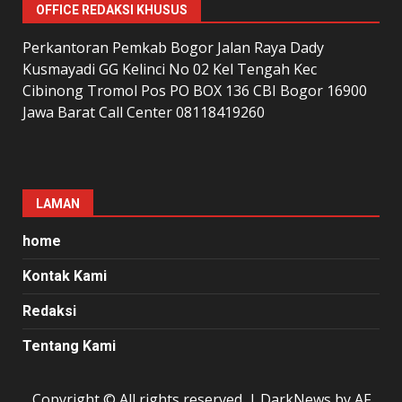
OFFICE REDAKSI KHUSUS
Perkantoran Pemkab Bogor Jalan Raya Dady
Kusmayadi GG Kelinci No 02 Kel Tengah Kec
Cibinong Tromol Pos PO BOX 136 CBI Bogor 16900
Jawa Barat Call Center 08118419260
LAMAN
home
Kontak Kami
Redaksi
Tentang Kami
Copyright © All rights reserved.
|
DarkNews
by AF