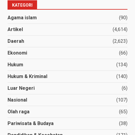
KATEGORI
Agama islam
(90)
Artikel
(4,614)
Daerah
(2,623)
Ekonomi
(66)
Hukum
(134)
Hukum & Kriminal
(140)
Luar Negeri
(6)
Nasional
(107)
Olah raga
(65)
Pariwisata & Budaya
(38)