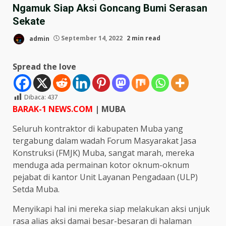
Ngamuk Siap Aksi Goncang Bumi Serasan
Sekate
admin
September 14, 2022
2 min read
Spread the love
Dibaca:
437
BARAK-1 NEWS.COM
| MUBA
Seluruh kontraktor di kabupaten Muba yang
tergabung dalam wadah Forum Masyarakat Jasa
Konstruksi (FMJK) Muba, sangat marah, mereka
menduga ada permainan kotor oknum-oknum
pejabat di kantor Unit Layanan Pengadaan (ULP)
Setda Muba.
Menyikapi hal ini mereka siap melakukan aksi unjuk
rasa alias aksi damai besar-besaran di halaman