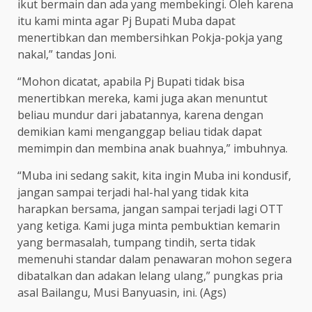
ikut bermain dan ada yang membekingi. Oleh karena
itu kami minta agar Pj Bupati Muba dapat
menertibkan dan membersihkan Pokja-pokja yang
nakal,” tandas Joni.
“Mohon dicatat, apabila Pj Bupati tidak bisa
menertibkan mereka, kami juga akan menuntut
beliau mundur dari jabatannya, karena dengan
demikian kami menganggap beliau tidak dapat
memimpin dan membina anak buahnya,” imbuhnya.
“Muba ini sedang sakit, kita ingin Muba ini kondusif,
jangan sampai terjadi hal-hal yang tidak kita
harapkan bersama, jangan sampai terjadi lagi OTT
yang ketiga. Kami juga minta pembuktian kemarin
yang bermasalah, tumpang tindih, serta tidak
memenuhi standar dalam penawaran mohon segera
dibatalkan dan adakan lelang ulang,” pungkas pria
asal Bailangu, Musi Banyuasin, ini. (Ags)