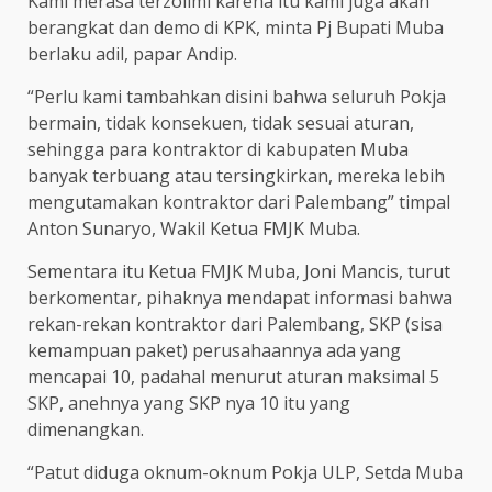
Kami merasa terzolimi karena itu kami juga akan
berangkat dan demo di KPK, minta Pj Bupati Muba
berlaku adil, papar Andip.
“Perlu kami tambahkan disini bahwa seluruh Pokja
bermain, tidak konsekuen, tidak sesuai aturan,
sehingga para kontraktor di kabupaten Muba
banyak terbuang atau tersingkirkan, mereka lebih
mengutamakan kontraktor dari Palembang” timpal
Anton Sunaryo, Wakil Ketua FMJK Muba.
Sementara itu Ketua FMJK Muba, Joni Mancis, turut
berkomentar, pihaknya mendapat informasi bahwa
rekan-rekan kontraktor dari Palembang, SKP (sisa
kemampuan paket) perusahaannya ada yang
mencapai 10, padahal menurut aturan maksimal 5
SKP, anehnya yang SKP nya 10 itu yang
dimenangkan.
“Patut diduga oknum-oknum Pokja ULP, Setda Muba