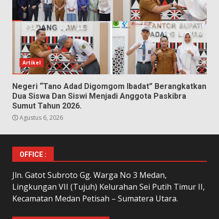
Artikel
Negeri “Tano Adad Digomgom Ibadat” Berangkatkan
Dua Siswa Dan Siswi Menjadi Anggota Paskibra
Sumut Tahun 2026.
Agustus 6, 2026
OFFICE :
Jln. Gatot Subroto Gg. Warga No 3 Medan,
Lingkungan VII (Tujuh) Kelurahan Sei Putih Timur II,
Kecamatan Medan Petisah – Sumatera Utara.