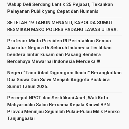
Wabup Deli Serdang Lantik 25 Pejabat, Tekankan
Pelayanan Publik yang Cepat dan Humanis
SETELAH 19 TAHUN MENANTI, KAPOLDA SUMUT
RESMIKAN MAKO POLRES PADANG LAWAS UTARA.
Profesor Minta Presiden RI Perintahkan Semua
Aparatur Negara Di Seluruh Indonesia Tertibkan
bendera luntur kusam dan Pasang Bendera
Bercahaya Mewarnai Indonesia Merdeka !!!
Negeri “Tano Adad Digomgom Ibadat” Berangkatkan
Dua Siswa Dan Siswi Menjadi Anggota Paskibra
Sumut Tahun 2026.
Percepat NPGT dan Sertifikasi Aset, Wali Kota
Mahyaruddin Salim Bersama Kepala Kanwil BPN
Provsu Meninjau Sejumlah Pulau-Pulau Milik Pemko
Tanjungbalai