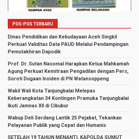
POS-POS TERBARU
Dinas Pendidikan dan Kebudayaan Aceh Singkil
Perkuat Validitas Data PAUD Melalui Pendampingan
Pemutakhiran Dapodik
Prof. Dr. Sutan Nasomal Harapkan Ketua Mahkamah
Agung Perkuat Kemitraan Pengadilan dengan Pers,
Soroti Dugaan Insiden di PN Watansoppeng
Wakil Wali Kota Tanjungbalai Melepas
Keberangkatan 34 Kontingen Pramuka Tanjungbalai
Ikuti Jamnas XII di Cibubur
Wabup Deli Serdang Lantik 25 Pejabat, Tekankan
Pelayanan Publik yang Cepat dan Humanis
SETELAH 19 TAHUN MENANTI, KAPOLDA SUMUT