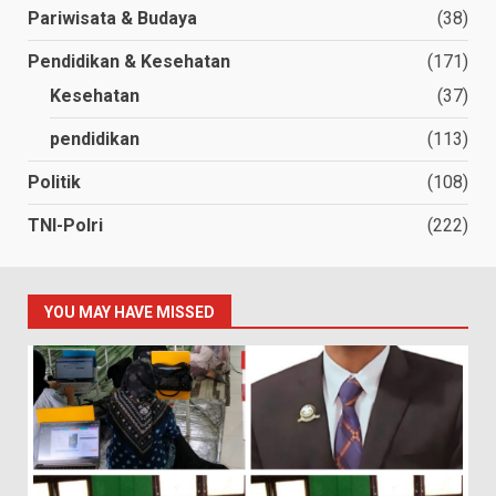
Pariwisata & Budaya
(38)
Pendidikan & Kesehatan
(171)
Kesehatan
(37)
pendidikan
(113)
Politik
(108)
TNI-Polri
(222)
YOU MAY HAVE MISSED