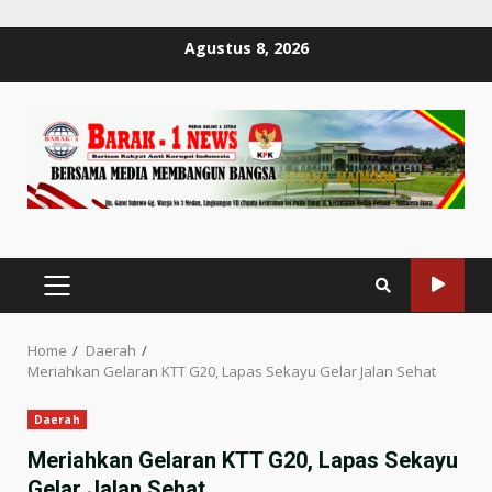
Skip
Agustus 8, 2026
to
content
PRIMARY
MENU
Home
Daerah
Meriahkan Gelaran KTT G20, Lapas Sekayu Gelar Jalan Sehat
Daerah
Meriahkan Gelaran KTT G20, Lapas Sekayu
Gelar Jalan Sehat