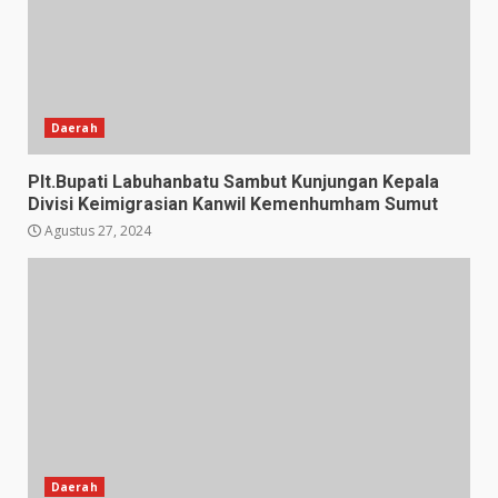
Daerah
Plt.Bupati Labuhanbatu Sambut Kunjungan Kepala
Divisi Keimigrasian Kanwil Kemenhumham Sumut
Agustus 27, 2024
Daerah