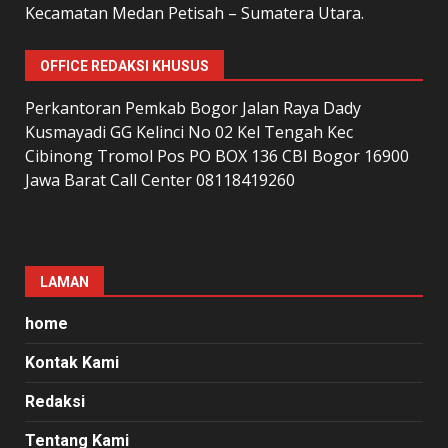
Kecamatan Medan Petisah – Sumatera Utara.
OFFICE REDAKSI KHUSUS
Perkantoran Pemkab Bogor Jalan Raya Dady
Kusmayadi GG Kelinci No 02 Kel Tengah Kec
Cibinong Tromol Pos PO BOX 136 CBI Bogor 16900
Jawa Barat Call Center 08118419260
LAMAN
home
Kontak Kami
Redaksi
Tentang Kami