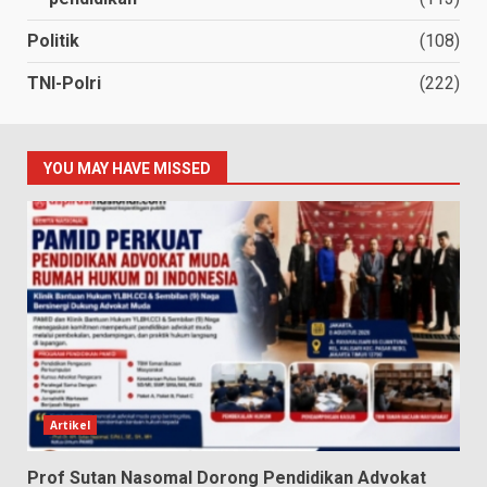
Politik
(108)
TNI-Polri
(222)
YOU MAY HAVE MISSED
Artikel
Prof Sutan Nasomal Dorong Pendidikan Advokat