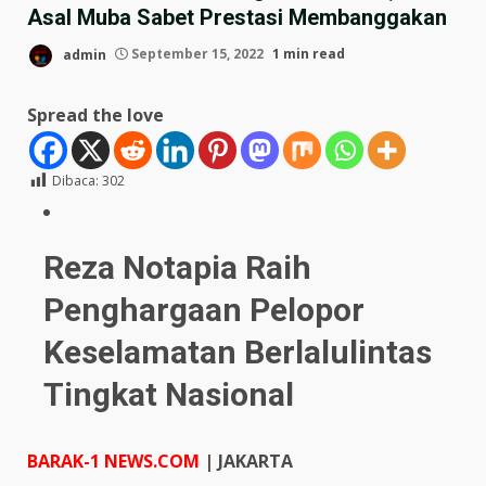
Asal Muba Sabet Prestasi Membanggakan
admin
September 15, 2022
1 min read
Spread the love
Dibaca:
302
Reza Notapia Raih
Penghargaan Pelopor
Keselamatan Berlalulintas
Tingkat Nasional
BARAK-1 NEWS.COM
| JAKARTA