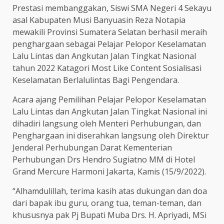
Prestasi membanggakan, Siswi SMA Negeri 4 Sekayu
asal Kabupaten Musi Banyuasin Reza Notapia
mewakili Provinsi Sumatera Selatan berhasil meraih
penghargaan sebagai Pelajar Pelopor Keselamatan
Lalu Lintas dan Angkutan Jalan Tingkat Nasional
tahun 2022 Katagori Most Like Content Sosialisasi
Keselamatan Berlalulintas Bagi Pengendara.
Acara ajang Pemilihan Pelajar Pelopor Keselamatan
Lalu Lintas dan Angkutan Jalan Tingkat Nasional ini
dihadiri langsung oleh Menteri Perhubungan, dan
Penghargaan ini diserahkan langsung oleh Direktur
Jenderal Perhubungan Darat Kementerian
Perhubungan Drs Hendro Sugiatno MM di Hotel
Grand Mercure Harmoni Jakarta, Kamis (15/9/2022).
“Alhamdulillah, terima kasih atas dukungan dan doa
dari bapak ibu guru, orang tua, teman-teman, dan
khususnya pak Pj Bupati Muba Drs. H. Apriyadi, MSi