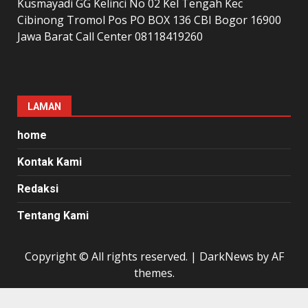
Kusmayadi GG Kelinci No 02 Kel Tengah Kec
Cibinong Tromol Pos PO BOX 136 CBI Bogor 16900
Jawa Barat Call Center 08118419260
LAMAN
home
Kontak Kami
Redaksi
Tentang Kami
Copyright © All rights reserved.
|
DarkNews
by AF
themes.