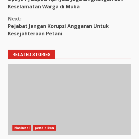
Reading
Keselamatan Warga di Muba
Next:
Pejabat Jangan Korupsi Anggaran Untuk
Kesejahteraan Petani
RELATED STORIES
Nasional
pendidikan