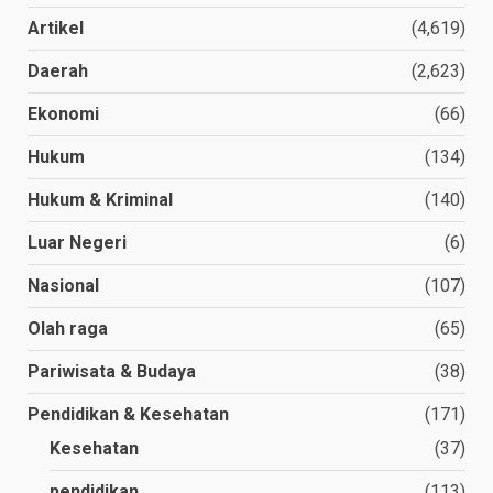
Artikel
(4,619)
Daerah
(2,623)
Ekonomi
(66)
Hukum
(134)
Hukum & Kriminal
(140)
Luar Negeri
(6)
Nasional
(107)
Olah raga
(65)
Pariwisata & Budaya
(38)
Pendidikan & Kesehatan
(171)
Kesehatan
(37)
pendidikan
(113)