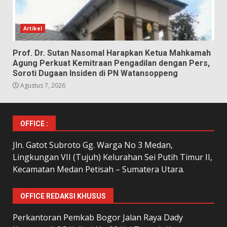
Artikel
Prof. Dr. Sutan Nasomal Harapkan Ketua Mahkamah
Agung Perkuat Kemitraan Pengadilan dengan Pers,
Soroti Dugaan Insiden di PN Watansoppeng
Agustus 7, 2026
OFFICE :
Jln. Gatot Subroto Gg. Warga No 3 Medan,
Lingkungan VII (Tujuh) Kelurahan Sei Putih Timur II,
Kecamatan Medan Petisah – Sumatera Utara.
OFFICE REDAKSI KHUSUS
Perkantoran Pemkab Bogor Jalan Raya Dady