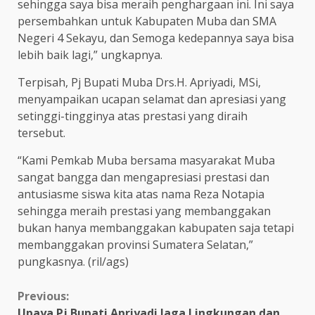
sehingga saya bisa meraih penghargaan ini. Ini saya
persembahkan untuk Kabupaten Muba dan SMA
Negeri 4 Sekayu, dan Semoga kedepannya saya bisa
lebih baik lagi,” ungkapnya.
Terpisah, Pj Bupati Muba Drs.H. Apriyadi, MSi,
menyampaikan ucapan selamat dan apresiasi yang
setinggi-tingginya atas prestasi yang diraih
tersebut.
“Kami Pemkab Muba bersama masyarakat Muba
sangat bangga dan mengapresiasi prestasi dan
antusiasme siswa kita atas nama Reza Notapia
sehingga meraih prestasi yang membanggakan
bukan hanya membanggakan kabupaten saja tetapi
membanggakan provinsi Sumatera Selatan,”
pungkasnya. (ril/ags)
Continue
Previous:
Upaya Pj Bupati Apriyadi Jaga Lingkungan dan