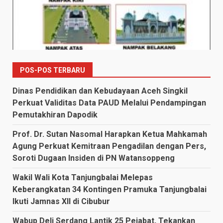
POS-POS TERBARU
Dinas Pendidikan dan Kebudayaan Aceh Singkil
Perkuat Validitas Data PAUD Melalui Pendampingan
Pemutakhiran Dapodik
Prof. Dr. Sutan Nasomal Harapkan Ketua Mahkamah
Agung Perkuat Kemitraan Pengadilan dengan Pers,
Soroti Dugaan Insiden di PN Watansoppeng
Wakil Wali Kota Tanjungbalai Melepas
Keberangkatan 34 Kontingen Pramuka Tanjungbalai
Ikuti Jamnas XII di Cibubur
Wabup Deli Serdang Lantik 25 Pejabat, Tekankan