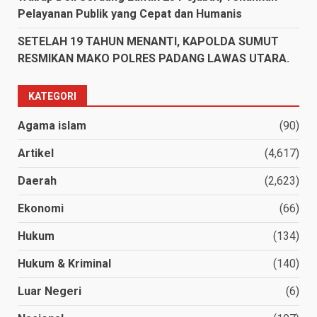
Pelayanan Publik yang Cepat dan Humanis
SETELAH 19 TAHUN MENANTI, KAPOLDA SUMUT
RESMIKAN MAKO POLRES PADANG LAWAS UTARA.
KATEGORI
Agama islam
(90)
Artikel
(4,617)
Daerah
(2,623)
Ekonomi
(66)
Hukum
(134)
Hukum & Kriminal
(140)
Luar Negeri
(6)