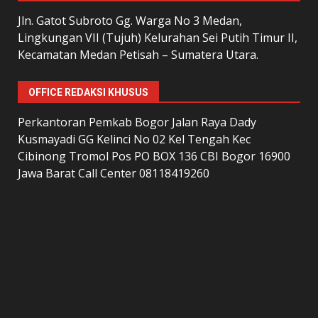
Jln. Gatot Subroto Gg. Warga No 3 Medan,
Lingkungan VII (Tujuh) Kelurahan Sei Putih Timur II,
Kecamatan Medan Petisah – Sumatera Utara.
OFFICE REDAKSI KHUSUS
Perkantoran Pemkab Bogor Jalan Raya Dady
Kusmayadi GG Kelinci No 02 Kel Tengah Kec
Cibinong Tromol Pos PO BOX 136 CBI Bogor 16900
Jawa Barat Call Center 08118419260