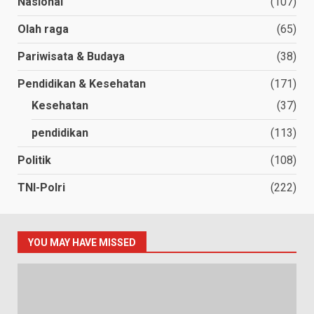
Nasional
(107)
Olah raga
(65)
Pariwisata & Budaya
(38)
Pendidikan & Kesehatan
(171)
Kesehatan
(37)
pendidikan
(113)
Politik
(108)
TNI-Polri
(222)
YOU MAY HAVE MISSED