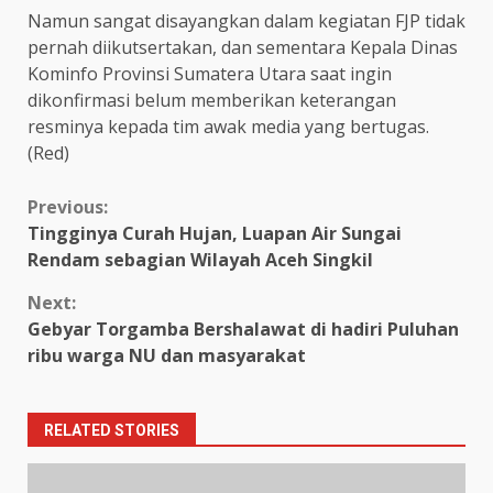
Namun sangat disayangkan dalam kegiatan FJP tidak
pernah diikutsertakan, dan sementara Kepala Dinas
Kominfo Provinsi Sumatera Utara saat ingin
dikonfirmasi belum memberikan keterangan
resminya kepada tim awak media yang bertugas.
(Red)
Continue
Previous:
Tingginya Curah Hujan, Luapan Air Sungai
Reading
Rendam sebagian Wilayah Aceh Singkil
Next:
Gebyar Torgamba Bershalawat di hadiri Puluhan
ribu warga NU dan masyarakat
RELATED STORIES