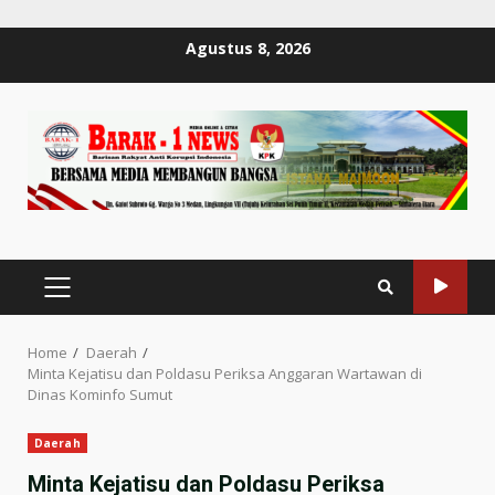
Skip
Agustus 8, 2026
to
content
PRIMARY
MENU
Home
Daerah
Minta Kejatisu dan Poldasu Periksa Anggaran Wartawan di
Dinas Kominfo Sumut
Daerah
Minta Kejatisu dan Poldasu Periksa