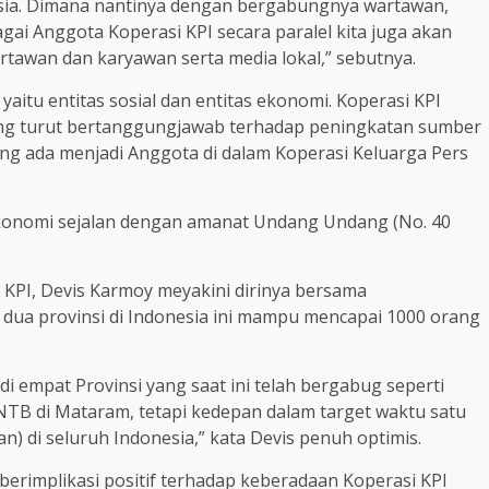
esia. Dimana nantinya dengan bergabungnya wartawan,
agai Anggota Koperasi KPI secara paralel kita juga akan
awan dan karyawan serta media lokal,” sebutnya.
 yaitu entitas sosial dan entitas ekonomi. Koperasi KPI
yong turut bertanggungjawab terhadap peningkatan sumber
g ada menjadi Anggota di dalam Koperasi Keluarga Pers
ekonomi sejalan dengan amanat Undang Undang (No. 40
KPI, Devis Karmoy meyakini dirinya bersama
dua provinsi di Indonesia ini mampu mencapai 1000 orang
i empat Provinsi yang saat ini telah bergabug seperti
NTB di Mataram, tetapi kedepan dalam target waktu satu
) di seluruh Indonesia,” kata Devis penuh optimis.
berimplikasi positif terhadap keberadaan Koperasi KPI