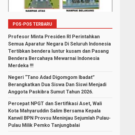
POS-POS TERBARU
Profesor Minta Presiden RI Perintahkan
Semua Aparatur Negara Di Seluruh Indonesia
Tertibkan bendera luntur kusam dan Pasang
Bendera Bercahaya Mewarnai Indonesia
Merdeka !!!
Negeri “Tano Adad Digomgom Ibadat”
Berangkatkan Dua Siswa Dan Siswi Menjadi
Anggota Paskibra Sumut Tahun 2026.
Percepat NPGT dan Sertifikasi Aset, Wali
Kota Mahyaruddin Salim Bersama Kepala
Kanwil BPN Provsu Meninjau Sejumlah Pulau-
Pulau Milik Pemko Tanjungbalai