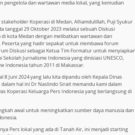
gan pengelola dan wartawan media lokal, yang kemudian
 stakeholder Koperasi di Medan, Alhamdulillah, Puji Syukur
da tanggal 29 Oktober 2023 melalui sebuah Diskusi
a di kota Medan dengan melibatkan wartawan dan
ut. Peserta yang hadir sepakat untuk membawa forum
orum Diskusi sebagai Ketua Tim Formatur untuk menyiapka
i Sekolah Jurnalisme Indonesia yang dinisiasi UNESCO,
e Indonesia tahun 2011 di Makassar.
 8 Juni 2024 yang lalu kita dipandu oleh Kepala Dinas
dalam hal ini Dr Naslindo Sirait memandu kami dalam
s Koperasi Keluarga Pers Indonesia yang berlangsung di
angkah awal untuk meningkatkan sumber daya manusia dan
donesia.
ya Pers lokal yang ada di Tanah Air, ini menjadi starting