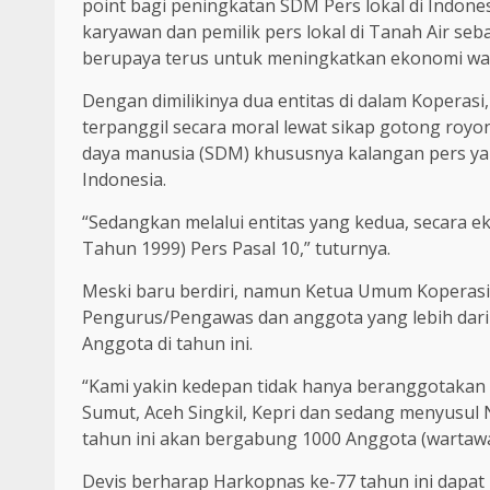
point bagi peningkatan SDM Pers lokal di Indon
karyawan dan pemilik pers lokal di Tanah Air seb
berupaya terus untuk meningkatkan ekonomi wart
Dengan dimilikinya dua entitas di dalam Koperasi,
terpanggil secara moral lewat sikap gotong ro
daya manusia (SDM) khususnya kalangan pers yan
Indonesia.
“Sedangkan melalui entitas yang kedua, secara 
Tahun 1999) Pers Pasal 10,” tuturnya.
Meski baru berdiri, namun Ketua Umum Koperasi 
Pengurus/Pengawas dan anggota yang lebih dari 
Anggota di tahun ini.
“Kami yakin kedepan tidak hanya beranggotakan d
Sumut, Aceh Singkil, Kepri dan sedang menyusul 
tahun ini akan bergabung 1000 Anggota (wartawan
Devis berharap Harkopnas ke-77 tahun ini dapat 