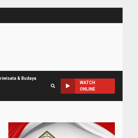
riwisata & Budaya
WATCH
ONLINE