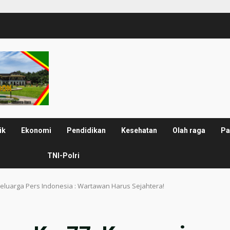
ik
Ekonomi
Pendidikan
Kesehatan
Olah raga
Pa
TNI-Polri
luarga Pers Indonesia : Wartawan Harus Sejahtera!