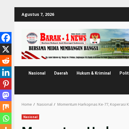
Skip
Agustus 7, 2026
to
content
Nasional
Daerah
Hukum & Kriminal
Polit
Home
Nasional
Momentum Harkopnas Ke-77, Koperasi Ke
Nasional