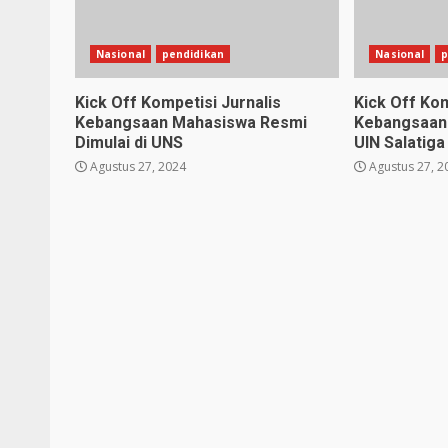
Nasional
pendidikan
Nasional
p
Kick Off Kompetisi Jurnalis
Kick Off Kom
Kebangsaan Mahasiswa Resmi
Kebangsaan 
Dimulai di UNS
UIN Salatiga
Agustus 27, 2024
Agustus 27, 2