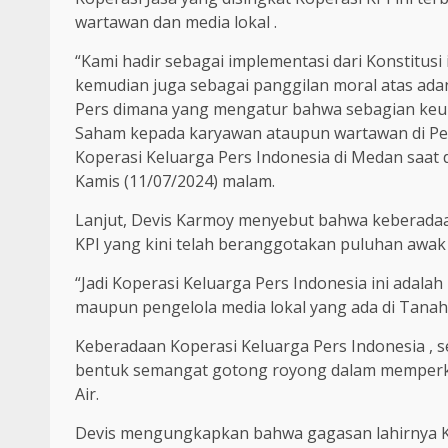
wartawan dan media lokal .
“Kami hadir sebagai implementasi dari Konstitusi 
kemudian juga sebagai panggilan moral atas ad
Pers dimana yang mengatur bahwa sebagian keun
Saham kepada karyawan ataupun wartawan di Pe
Koperasi Keluarga Pers Indonesia di Medan saat d
Kamis (11/07/2024) malam.
Lanjut, Devis Karmoy menyebut bahwa keberadaan
KPI yang kini telah beranggotakan puluhan awak 
“Jadi Koperasi Keluarga Pers Indonesia ini adala
maupun pengelola media lokal yang ada di Tanah A
Keberadaan Koperasi Keluarga Pers Indonesia , s
bentuk semangat gotong royong dalam memperkok
Air.
Devis mengungkapkan bahwa gagasan lahirnya Kop