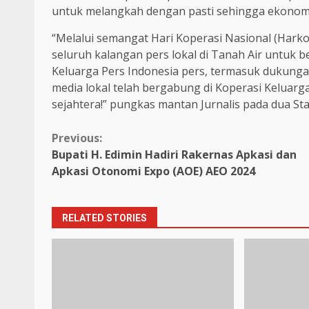
untuk melangkah dengan pasti sehingga ekonom
“Melalui semangat Hari Koperasi Nasional (Hark
seluruh kalangan pers lokal di Tanah Air untuk b
Keluarga Pers Indonesia pers, termasuk dukung
media lokal telah bergabung di Koperasi Keluarg
sejahtera!” pungkas mantan Jurnalis pada dua Sta
Continue
Previous:
Bupati H. Edimin Hadiri Rakernas Apkasi dan
Reading
Apkasi Otonomi Expo (AOE) AEO 2024
RELATED STORIES