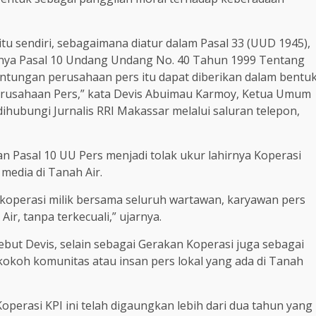
itu sendiri, sebagaimana diatur dalam Pasal 33 (UUD 1945),
anya Pasal 10 Undang Undang No. 40 Tahun 1999 Tentang
tungan perusahaan pers itu dapat diberikan dalam bentu
rusahaan Pers,” kata Devis Abuimau Karmoy, Ketua Umum
ihubungi Jurnalis RRI Makassar melalui saluran telepon,
 Pasal 10 UU Pers menjadi tolak ukur lahirnya Koperasi
media di Tanah Air.
h koperasi milik bersama seluruh wartawan, karyawan pers
ir, tanpa terkecuali,” ujarnya.
ebut Devis, selain sebagai Gerakan Koperasi juga sebagai
oh komunitas atau insan pers lokal yang ada di Tanah
erasi KPI ini telah digaungkan lebih dari dua tahun yang