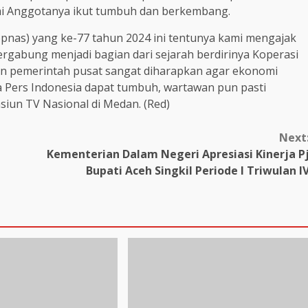
i Anggotanya ikut tumbuh dan berkembang.
opnas) yang ke-77 tahun 2024 ini tentunya kami mengajak
ergabung menjadi bagian dari sejarah berdirinya Koperasi
an pemerintah pusat sangat diharapkan agar ekonomi
a Pers Indonesia dapat tumbuh, wartawan pun pasti
siun TV Nasional di Medan. (Red)
Next
Kementerian Dalam Negeri Apresiasi Kinerja P
Bupati Aceh Singkil Periode I Triwulan I