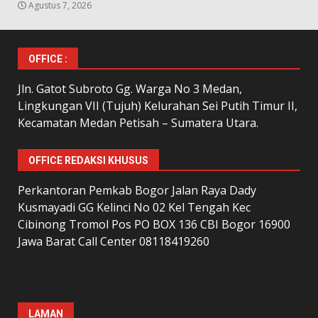
Agustus 7, 2026
OFFICE :
Jln. Gatot Subroto Gg. Warga No 3 Medan,
Lingkungan VII (Tujuh) Kelurahan Sei Putih Timur II,
Kecamatan Medan Petisah – Sumatera Utara.
OFFICE REDAKSI KHUSUS
Perkantoran Pemkab Bogor Jalan Raya Dady
Kusmayadi GG Kelinci No 02 Kel Tengah Kec
Cibinong Tromol Pos PO BOX 136 CBI Bogor 16900
Jawa Barat Call Center 08118419260
LAMAN