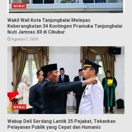
Artikel
Wakil Wali Kota Tanjungbalai Melepas
Keberangkatan 34 Kontingen Pramuka Tanjungbalai
Ikuti Jamnas XII di Cibubur
Agustus 7, 2026
Artikel
Wabup Deli Serdang Lantik 25 Pejabat, Tekankan
Pelayanan Publik yang Cepat dan Humanis