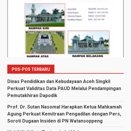
POS-POS TERBARU
Dinas Pendidikan dan Kebudayaan Aceh Singkil
Perkuat Validitas Data PAUD Melalui Pendampingan
Pemutakhiran Dapodik
Prof. Dr. Sutan Nasomal Harapkan Ketua Mahkamah
Agung Perkuat Kemitraan Pengadilan dengan Pers,
Soroti Dugaan Insiden di PN Watansoppeng