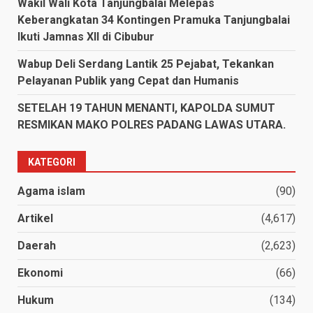
Wakil Wali Kota Tanjungbalai Melepas
Keberangkatan 34 Kontingen Pramuka Tanjungbalai
Ikuti Jamnas XII di Cibubur
Wabup Deli Serdang Lantik 25 Pejabat, Tekankan
Pelayanan Publik yang Cepat dan Humanis
SETELAH 19 TAHUN MENANTI, KAPOLDA SUMUT
RESMIKAN MAKO POLRES PADANG LAWAS UTARA.
KATEGORI
Agama islam
(90)
Artikel
(4,617)
Daerah
(2,623)
Ekonomi
(66)
Hukum
(134)