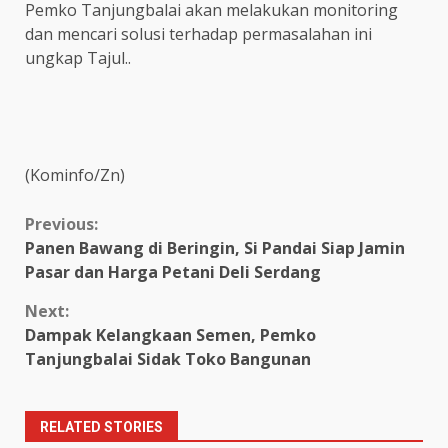
Pemko Tanjungbalai akan melakukan monitoring
dan mencari solusi terhadap permasalahan ini
ungkap Tajul..
(Kominfo/Zn)
Continue
Previous:
Panen Bawang di Beringin, Si Pandai Siap Jamin
Reading
Pasar dan Harga Petani Deli Serdang
Next:
Dampak Kelangkaan Semen, Pemko
Tanjungbalai Sidak Toko Bangunan
RELATED STORIES