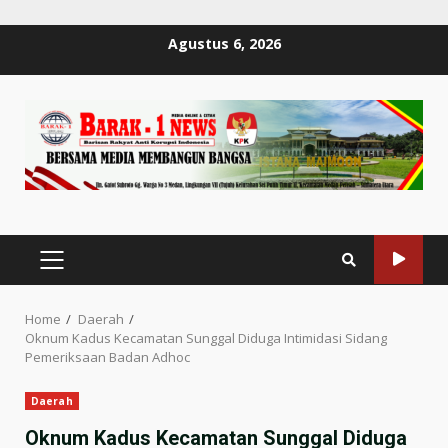
Skip
Agustus 6, 2026
to
content
PRIMARY
MENU
Home
Daerah
Oknum Kadus Kecamatan Sunggal Diduga Intimidasi Sidang
Pemeriksaan Badan Adhoc
Daerah
Oknum Kadus Kecamatan Sunggal Diduga