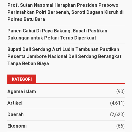
Prof. Sutan Nasomal Harapkan Presiden Prabowo
Perintahkan Polri Berbenah, Soroti Dugaan Kisruh di
Polres Batu Bara
Panen Cabai Di Paya Bakung, Bupati Pastikan
Dukungan untuk Petani Terus Diperkuat
Bupati Deli Serdang Asri Ludin Tambunan Pastikan
Peserta Jambore Nasional Deli Serdang Berangkat
Tanpa Beban Biaya
KATEGORI
Agama islam
(90)
Artikel
(4,611)
Daerah
(2,623)
Ekonomi
(66)