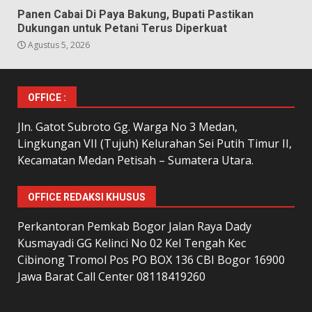
Panen Cabai Di Paya Bakung, Bupati Pastikan
Dukungan untuk Petani Terus Diperkuat
Agustus 5, 2026
OFFICE :
Jln. Gatot Subroto Gg. Warga No 3 Medan,
Lingkungan VII (Tujuh) Kelurahan Sei Putih Timur II,
Kecamatan Medan Petisah – Sumatera Utara.
OFFICE REDAKSI KHUSUS
Perkantoran Pemkab Bogor Jalan Raya Dady
Kusmayadi GG Kelinci No 02 Kel Tengah Kec
Cibinong Tromol Pos PO BOX 136 CBI Bogor 16900
Jawa Barat Call Center 08118419260