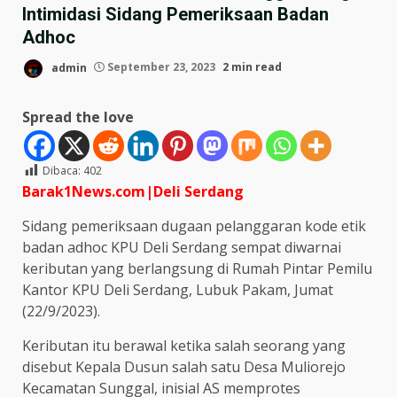
Intimidasi Sidang Pemeriksaan Badan
Adhoc
admin
September 23, 2023
2 min read
Spread the love
Dibaca:
402
Barak1News.com|Deli
Serdang
Sidang pemeriksaan dugaan pelanggaran kode etik
badan adhoc KPU Deli Serdang sempat diwarnai
keributan yang berlangsung di Rumah Pintar Pemilu
Kantor KPU Deli Serdang, Lubuk Pakam, Jumat
(22/9/2023).
Keributan itu berawal ketika salah seorang yang
disebut Kepala Dusun salah satu Desa Muliorejo
Kecamatan Sunggal, inisial AS memprotes