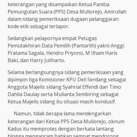
keterangan yang disampaikan Ketua Panitia
Pemungutan Suara (PPS) Desa Muliorejo, Amirullah
dalam sidang pemeriksaan dugaan pelanggaran
kode etik sebagai terlapor.
Sedangkan pelapornya empat Petugas
Pemutakhiran Data Pemilih (Pantarlih) yakni Anggi
Pratama Sagala, Hendro Priyono, M Ilham Haris
Baki, dan Harry Juliharto.
Selama berlangsungnya sidang pemeriksaan yang
dipimpin tiga Komisioner KPU Deli Serdang sebagai
Anggota Majelis sidang Syahrial Effendi dan Timo
Dahlia Daulay serta Mulianta Sembiring sebagai
Ketua Majelis sidang itu situasi masih kondusif.
Namun, tidak berapa lama mendengarkan
keterangan dari Ketua PPS Desa Muliorejo, oknum
Kadus itu memprotes dengan berkata lantang
hingga mengancam bahkan sempat mendorong