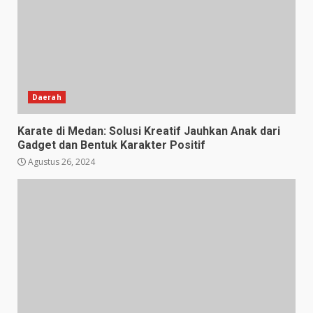
Daerah
Karate di Medan: Solusi Kreatif Jauhkan Anak dari
Gadget dan Bentuk Karakter Positif
Agustus 26, 2024