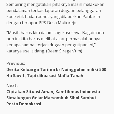
Sembiring mengatakan pihaknya masih melakukan
pendalaman terkait laporan dugaan pelanggaran
kode etik badan adhoc yang dilaporkan Pantarlih
dengan terlapor PPS Desa Muliorejo.
“Masih harus kita dalami lagi kasusnya. Bagaimana
pun ini kita harus melihat akar permasalahannya
kenapa sampai terjadi dugaan pengutipan ini,”
katanya usai sidang. (Baem Siregar/tim)
Continue
Previous:
Derita Keluarga Tarima br Nainggolan miliki 500
Reading
Ha Sawit, Tapi dikuasasi Mafia Tanah
Next:
Ciptakan Situasi Aman, Kamtibmas Indonesia
Simalungun Gelar Marsombuh Sihol Sambut
Pesta Demokrasi