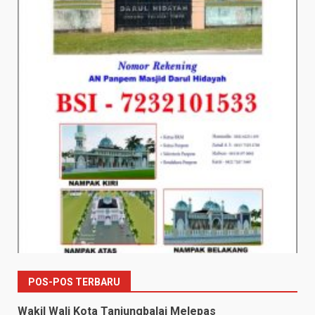
POS-POS TERBARU
Wakil Wali Kota Tanjungbalai Melepas