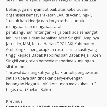
Beliau juga menyambut baik atas keberadaan
organisasi kemasyarakatan LAKI di Aceh Singkil,
“tunjuk kan kinerja dan karya terbaik untuk
mengawal dan mengawasi arah
pembangunan,rintangan kerja pasti ada,semangat
lah, ini semua demi kebaikan Aceh Singkil” Ucap nya.
Jaruddin, MM, Ketua Harian DPC LAKI Kabupaten
Aceh Singkil mengucapkan rasa Terima kasih yang
tinggi kepada Bapak Kapolres dan Bapak Kejari Aceh
Singkil yang telah bersedia menerima kunjungan
silaturahmi.
“Ini awal dan langkah yang baik untuk pengawasan
setiap upaya dan tindakan penyelewengan
keuangan Negara, LAKI komitmen melakukan itu”
tegas nya. (Zaelani Bako).
Continue
Previous:
Dampak Banjir, 18 Fasilitas umum Belum