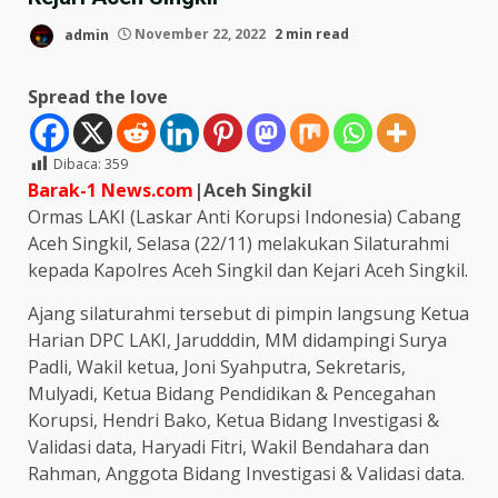
admin
November 22, 2022
2 min read
Spread the love
Dibaca:
359
Barak-1 News.com
|Aceh Singkil
Ormas LAKI (Laskar Anti Korupsi Indonesia) Cabang
Aceh Singkil, Selasa (22/11) melakukan Silaturahmi
kepada Kapolres Aceh Singkil dan Kejari Aceh Singkil.
Ajang silaturahmi tersebut di pimpin langsung Ketua
Harian DPC LAKI, Jarudddin, MM didampingi Surya
Padli, Wakil ketua, Joni Syahputra, Sekretaris,
Mulyadi, Ketua Bidang Pendidikan & Pencegahan
Korupsi, Hendri Bako, Ketua Bidang Investigasi &
Validasi data, Haryadi Fitri, Wakil Bendahara dan
Rahman, Anggota Bidang Investigasi & Validasi data.