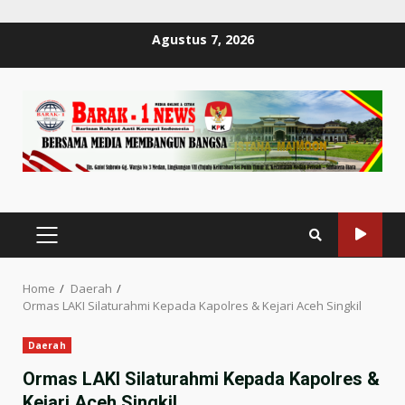
Skip
Agustus 7, 2026
to
content
PRIMARY
MENU
Home
Daerah
Ormas LAKI Silaturahmi Kepada Kapolres & Kejari Aceh Singkil
Daerah
Ormas LAKI Silaturahmi Kepada Kapolres &
Kejari Aceh Singkil