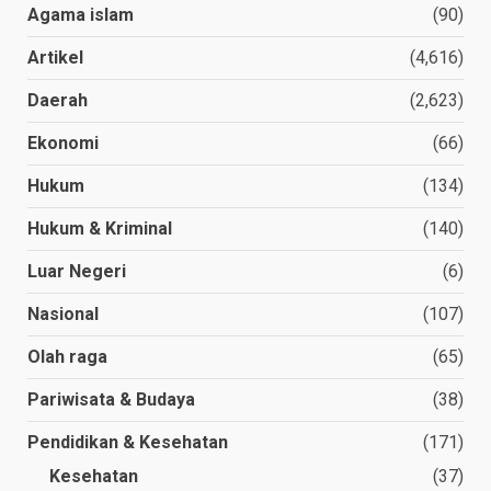
Agama islam
(90)
Artikel
(4,616)
Daerah
(2,623)
Ekonomi
(66)
Hukum
(134)
Hukum & Kriminal
(140)
Luar Negeri
(6)
Nasional
(107)
Olah raga
(65)
Pariwisata & Budaya
(38)
Pendidikan & Kesehatan
(171)
Kesehatan
(37)