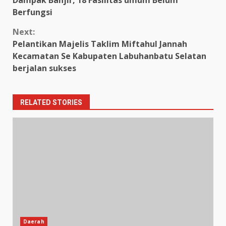
Reading
Berfungsi
Next:
Pelantikan Majelis Taklim Miftahul Jannah
Kecamatan Se Kabupaten Labuhanbatu Selatan
berjalan sukses
RELATED STORIES
Daerah