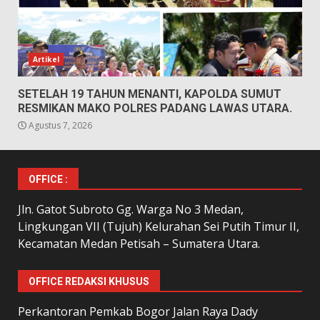
Artikel
SETELAH 19 TAHUN MENANTI, KAPOLDA SUMUT
RESMIKAN MAKO POLRES PADANG LAWAS UTARA.
Agustus 7, 2026
OFFICE :
Jln. Gatot Subroto Gg. Warga No 3 Medan,
Lingkungan VII (Tujuh) Kelurahan Sei Putih Timur II,
Kecamatan Medan Petisah – Sumatera Utara.
OFFICE REDAKSI KHUSUS
Perkantoran Pemkab Bogor Jalan Raya Dady