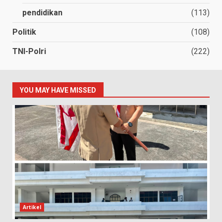
pendidikan
(113)
Politik
(108)
TNI-Polri
(222)
YOU MAY HAVE MISSED
Artikel