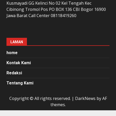
Kusmayadi GG Kelinci No 02 Kel Tengah Kec
Cibinong Tromol Pos PO BOX 136 CBI Bogor 16900
Jawa Barat Call Center 08118419260
LAMAN
home
Kontak Kami
Redaksi
Tentang Kami
Copyright © All rights reserved.
|
DarkNews
by AF
themes.