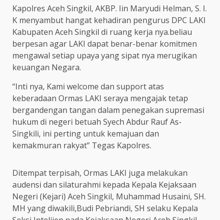
Kapolres Aceh Singkil, AKBP. Iin Maryudi Helman, S. I.
K menyambut hangat kehadiran pengurus DPC LAKI
Kabupaten Aceh Singkil di ruang kerja nya.beliau
berpesan agar LAKI dapat benar-benar komitmen
mengawal setiap upaya yang sipat nya merugikan
keuangan Negara.
“Inti nya, Kami welcome dan support atas
keberadaan Ormas LAKI seraya mengajak tetap
bergandengan tangan dalam penegakan supremasi
hukum di negeri betuah Syech Abdur Rauf As-
Singkili, ini perting untuk kemajuan dan
kemakmuran rakyat” Tegas Kapolres.
Ditempat terpisah, Ormas LAKI juga melakukan
audensi dan silaturahmi kepada Kepala Kejaksaan
Negeri (Kejari) Aceh Singkil, Muhammad Husaini, SH.
MH yang diwakili,Budi Pebriandi, SH selaku Kepala
Seksi Intelijen pada Kejaksaan Negeri Aceh Singkil.