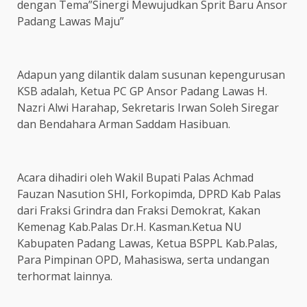
dengan Tema”Sinergi Mewujudkan Sprit Baru Ansor
Padang Lawas Maju”
Adapun yang dilantik dalam susunan kepengurusan
KSB adalah, Ketua PC GP Ansor Padang Lawas H.
Nazri Alwi Harahap, Sekretaris Irwan Soleh Siregar
dan Bendahara Arman Saddam Hasibuan.
Acara dihadiri oleh Wakil Bupati Palas Achmad
Fauzan Nasution SHI, Forkopimda, DPRD Kab Palas
dari Fraksi Grindra dan Fraksi Demokrat, Kakan
Kemenag Kab.Palas Dr.H. Kasman.Ketua NU
Kabupaten Padang Lawas, Ketua BSPPL Kab.Palas,
Para Pimpinan OPD, Mahasiswa, serta undangan
terhormat lainnya.