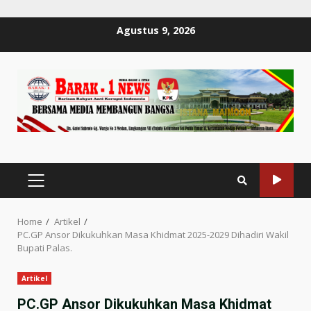
Skip
Agustus 9, 2026
to
content
PRIMARY
MENU
Home
Artikel
PC.GP Ansor Dikukuhkan Masa Khidmat 2025-2029 Dihadiri Wakil
Bupati Palas.
Artikel
PC.GP Ansor Dikukuhkan Masa Khidmat