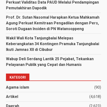
Perkuat Validitas Data PAUD Melalui Pendampingan
Pemutakhiran Dapodik
Prof. Dr. Sutan Nasomal Harapkan Ketua Mahkamah
Agung Perkuat Kemitraan Pengadilan dengan Pers,
Soroti Dugaan Insiden di PN Watansoppeng
Wakil Wali Kota Tanjungbalai Melepas
Keberangkatan 34 Kontingen Pramuka Tanjungbalai
Ikuti Jamnas XII di Cibubur
Wabup Deli Serdang Lantik 25 Pejabat, Tekankan
Pelayanan Publik yang Cepat dan Humanis
KATEGORI
Agama islam
(90)
Artikel
(4,618)
Daerah
(2,623)