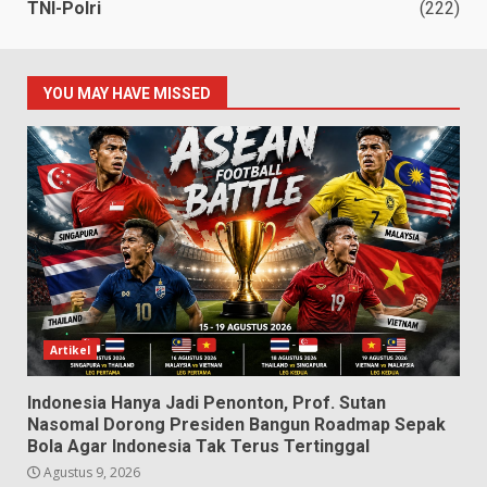
TNI-Polri
(222)
YOU MAY HAVE MISSED
Artikel
Indonesia Hanya Jadi Penonton, Prof. Sutan
Nasomal Dorong Presiden Bangun Roadmap Sepak
Bola Agar Indonesia Tak Terus Tertinggal
Agustus 9, 2026