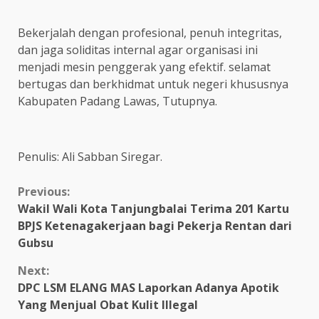
Bekerjalah dengan profesional, penuh integritas,
dan jaga soliditas internal agar organisasi ini
menjadi mesin penggerak yang efektif. selamat
bertugas dan berkhidmat untuk negeri khususnya
Kabupaten Padang Lawas, Tutupnya.
Penulis: Ali Sabban Siregar.
Continue
Previous:
Wakil Wali Kota Tanjungbalai Terima 201 Kartu
Reading
BPJS Ketenagakerjaan bagi Pekerja Rentan dari
Gubsu
Next:
DPC LSM ELANG MAS Laporkan Adanya Apotik
Yang Menjual Obat Kulit Illegal