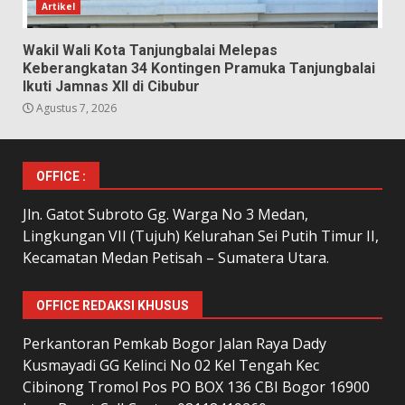
Artikel
Wakil Wali Kota Tanjungbalai Melepas
Keberangkatan 34 Kontingen Pramuka Tanjungbalai
Ikuti Jamnas XII di Cibubur
Agustus 7, 2026
OFFICE :
Jln. Gatot Subroto Gg. Warga No 3 Medan,
Lingkungan VII (Tujuh) Kelurahan Sei Putih Timur II,
Kecamatan Medan Petisah – Sumatera Utara.
OFFICE REDAKSI KHUSUS
Perkantoran Pemkab Bogor Jalan Raya Dady
Kusmayadi GG Kelinci No 02 Kel Tengah Kec
Cibinong Tromol Pos PO BOX 136 CBI Bogor 16900