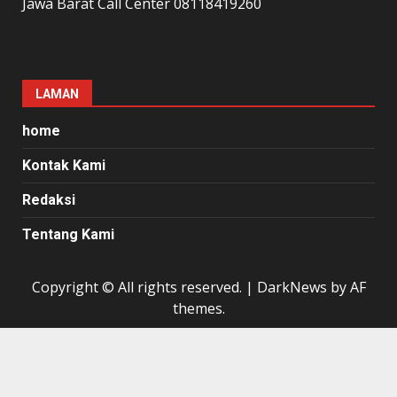
Jawa Barat Call Center 08118419260
LAMAN
home
Kontak Kami
Redaksi
Tentang Kami
Copyright © All rights reserved.
|
DarkNews
by AF
themes.