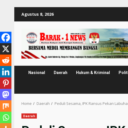
Skip
Agustus 8, 2026
to
content
Nasional
Daerah
Hukum & Kriminal
Polit
Home
Daerah
Peduli Sesama, IPK Ransus Pekan Labuha
Daerah