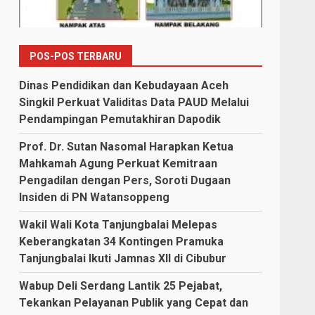
POS-POS TERBARU
Dinas Pendidikan dan Kebudayaan Aceh
Singkil Perkuat Validitas Data PAUD Melalui
Pendampingan Pemutakhiran Dapodik
Prof. Dr. Sutan Nasomal Harapkan Ketua
Mahkamah Agung Perkuat Kemitraan
Pengadilan dengan Pers, Soroti Dugaan
Insiden di PN Watansoppeng
Wakil Wali Kota Tanjungbalai Melepas
Keberangkatan 34 Kontingen Pramuka
Tanjungbalai Ikuti Jamnas XII di Cibubur
Wabup Deli Serdang Lantik 25 Pejabat,
Tekankan Pelayanan Publik yang Cepat dan