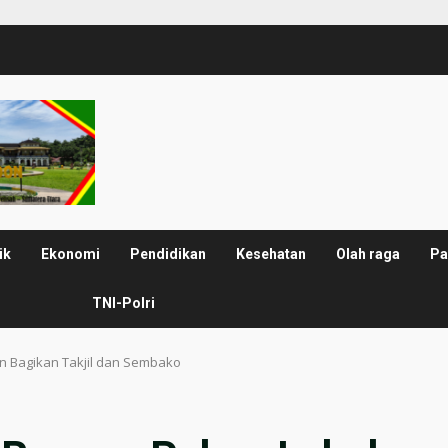
ik
Ekonomi
Pendidikan
Kesehatan
Olah raga
Pa
TNI-Polri
n Bagikan Takjil dan Sembako