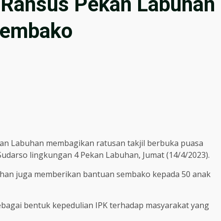
K Ransus Pekan Labuhan
 Sembako
kan Labuhan membagikan ratusan takjil berbuka puasa
Sudarso lingkungan 4 Pekan Labuhan, Jumat (14/4/2023).
buhan juga memberikan bantuan sembako kepada 50 anak
sebagai bentuk kepedulian IPK terhadap masyarakat yang