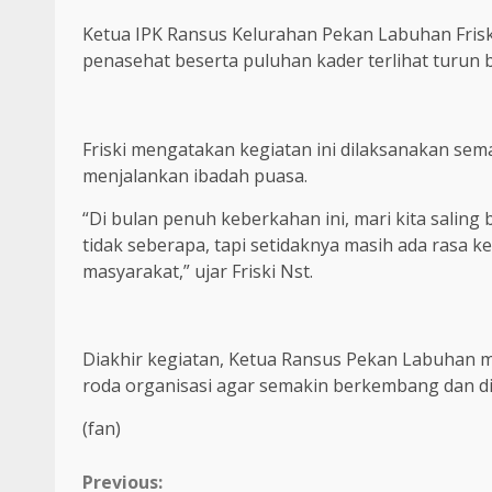
Ketua IPK Ransus Kelurahan Pekan Labuhan Frisk
penasehat beserta puluhan kader terlihat turun 
Friski mengatakan kegiatan ini dilaksanakan s
menjalankan ibadah puasa.
“Di bulan penuh keberkahan ini, mari kita saling
tidak seberapa, tapi setidaknya masih ada rasa
masyarakat,” ujar Friski Nst.
Diakhir kegiatan, Ketua Ransus Pekan Labuhan
roda organisasi agar semakin berkembang dan di
(fan)
Continue
Previous: