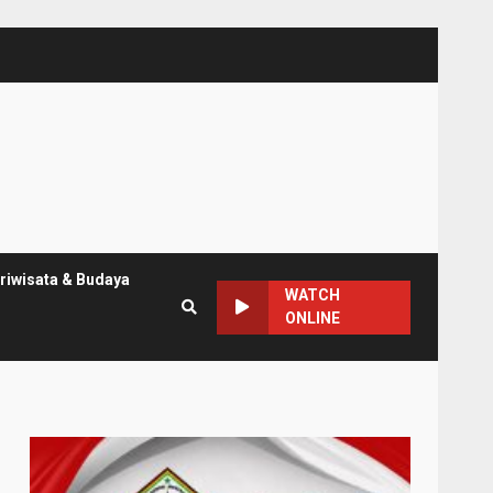
riwisata & Budaya
WATCH
ONLINE