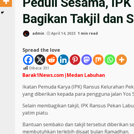
Peduli Sesama, IP
Bagikan Takjil dan
admin
April 14, 2023
1 min read
Spread the love
Dibaca:
351
Barak1News.com|Medan Labuhan
Ikatan Pemuda Karya (IPK) Ransus Kelurahan Pe
yang diberikan kepada para pengguna jalan Yos 
Selain membagikan takjil, IPK Ransus Pekan La
yatim piatu.
Bantuan sembako dan takjil tersebut diberikan 
membutuhkan terlebih disaat bulan Ramadhan.