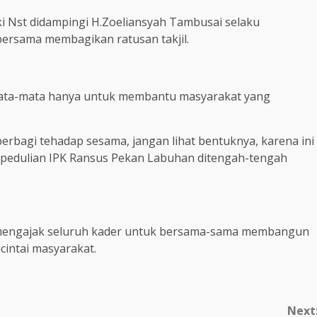
i Nst didampingi H.Zoeliansyah Tambusai selaku
bersama membagikan ratusan takjil.
emata-mata hanya untuk membantu masyarakat yang
 berbagi tehadap sesama, jangan lihat bentuknya, karena ini
 kepedulian IPK Ransus Pekan Labuhan ditengah-tengah
 mengajak seluruh kader untuk bersama-sama membangun
cintai masyarakat.
Next