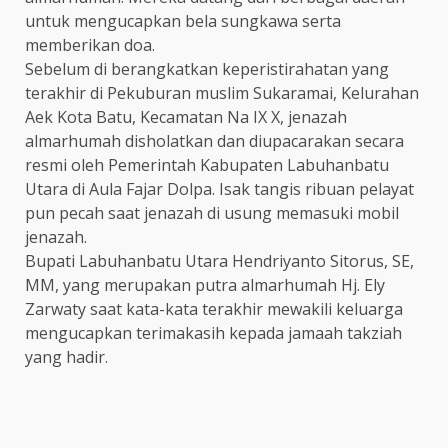
untuk mengucapkan bela sungkawa serta
memberikan doa.
Sebelum di berangkatkan keperistirahatan yang
terakhir di Pekuburan muslim Sukaramai, Kelurahan
Aek Kota Batu, Kecamatan Na IX X, jenazah
almarhumah disholatkan dan diupacarakan secara
resmi oleh Pemerintah Kabupaten Labuhanbatu
Utara di Aula Fajar Dolpa. Isak tangis ribuan pelayat
pun pecah saat jenazah di usung memasuki mobil
jenazah.
Bupati Labuhanbatu Utara Hendriyanto Sitorus, SE,
MM, yang merupakan putra almarhumah Hj. Ely
Zarwaty saat kata-kata terakhir mewakili keluarga
mengucapkan terimakasih kepada jamaah takziah
yang hadir.