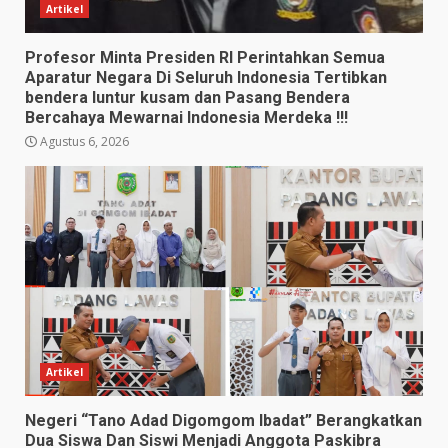
Artikel
Profesor Minta Presiden RI Perintahkan Semua
Aparatur Negara Di Seluruh Indonesia Tertibkan
bendera luntur kusam dan Pasang Bendera
Bercahaya Mewarnai Indonesia Merdeka !!!
Agustus 6, 2026
Artikel
Negeri “Tano Adad Digomgom Ibadat” Berangkatkan
Dua Siswa Dan Siswi Menjadi Anggota Paskibra