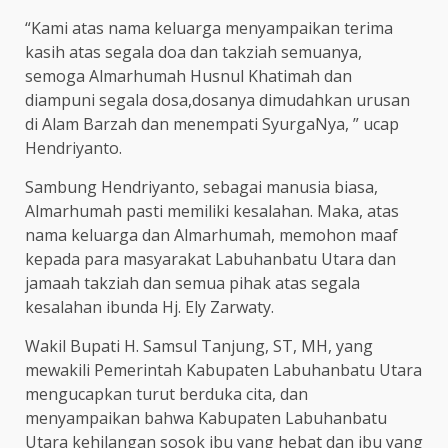
“Kami atas nama keluarga menyampaikan terima
kasih atas segala doa dan takziah semuanya,
semoga Almarhumah Husnul Khatimah dan
diampuni segala dosa,dosanya dimudahkan urusan
di Alam Barzah dan menempati SyurgaNya, ” ucap
Hendriyanto.
Sambung Hendriyanto, sebagai manusia biasa,
Almarhumah pasti memiliki kesalahan. Maka, atas
nama keluarga dan Almarhumah, memohon maaf
kepada para masyarakat Labuhanbatu Utara dan
jamaah takziah dan semua pihak atas segala
kesalahan ibunda Hj. Ely Zarwaty.
Wakil Bupati H. Samsul Tanjung, ST, MH, yang
mewakili Pemerintah Kabupaten Labuhanbatu Utara
mengucapkan turut berduka cita, dan
menyampaikan bahwa Kabupaten Labuhanbatu
Utara kehilangan sosok ibu yang hebat dan ibu yang