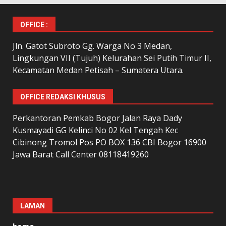
OFFICE :
Jln. Gatot Subroto Gg. Warga No 3 Medan,
Lingkungan VII (Tujuh) Kelurahan Sei Putih Timur II,
Kecamatan Medan Petisah – Sumatera Utara.
OFFICE REDAKSI KHUSUS
Perkantoran Pemkab Bogor Jalan Raya Dady
Kusmayadi GG Kelinci No 02 Kel Tengah Kec
Cibinong Tromol Pos PO BOX 136 CBI Bogor 16900
Jawa Barat Call Center 08118419260
LAMAN