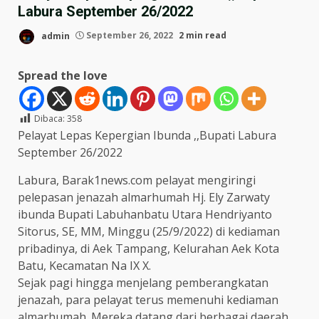
Labura September 26/2022
admin
September 26, 2022
2 min read
Spread the love
Dibaca:
358
Pelayat Lepas Kepergian Ibunda ,,Bupati Labura
September 26/2022
Labura, Barak1news.com pelayat mengiringi
pelepasan jenazah almarhumah Hj. Ely Zarwaty
ibunda Bupati Labuhanbatu Utara Hendriyanto
Sitorus, SE, MM, Minggu (25/9/2022) di kediaman
pribadinya, di Aek Tampang, Kelurahan Aek Kota
Batu, Kecamatan Na IX X.
Sejak pagi hingga menjelang pemberangkatan
jenazah, para pelayat terus memenuhi kediaman
almarhumah. Mereka datang dari berbagai daerah