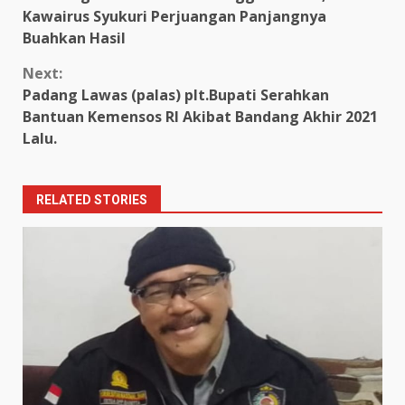
Reading
Kawairus Syukuri Perjuangan Panjangnya
Buahkan Hasil
Next:
Padang Lawas (palas) plt.Bupati Serahkan
Bantuan Kemensos RI Akibat Bandang Akhir 2021
Lalu.
RELATED STORIES