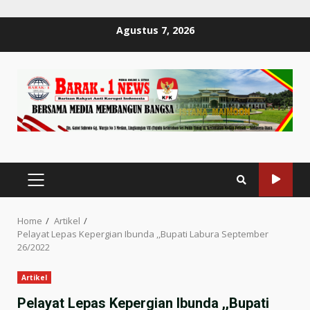
Skip
Agustus 7, 2026
to
content
PRIMARY
MENU
Home
Artikel
Pelayat Lepas Kepergian Ibunda ,,Bupati Labura September
26/2022
Artikel
Pelayat Lepas Kepergian Ibunda ,,Bupati