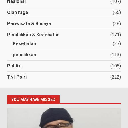
Nasional
(107)
Olah raga
(65)
Pariwisata & Budaya
(38)
Pendidikan & Kesehatan
(171)
Kesehatan
(37)
pendidikan
(113)
Politik
(108)
TNI-Polri
(222)
YOU MAY HAVE MISSED