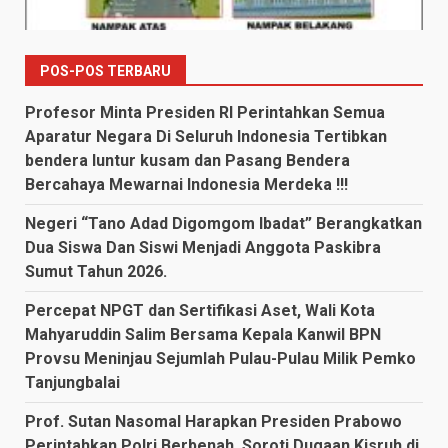
POS-POS TERBARU
Profesor Minta Presiden RI Perintahkan Semua
Aparatur Negara Di Seluruh Indonesia Tertibkan
bendera luntur kusam dan Pasang Bendera
Bercahaya Mewarnai Indonesia Merdeka !!!
Negeri “Tano Adad Digomgom Ibadat” Berangkatkan
Dua Siswa Dan Siswi Menjadi Anggota Paskibra
Sumut Tahun 2026.
Percepat NPGT dan Sertifikasi Aset, Wali Kota
Mahyaruddin Salim Bersama Kepala Kanwil BPN
Provsu Meninjau Sejumlah Pulau-Pulau Milik Pemko
Tanjungbalai
Prof. Sutan Nasomal Harapkan Presiden Prabowo
Perintahkan Polri Berbenah, Soroti Dugaan Kisruh di