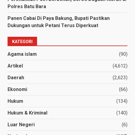
Polres Batu Bara
Panen Cabai Di Paya Bakung, Bupati Pastikan
Dukungan untuk Petani Terus Diperkuat
KATEGORI
Agama islam
(90)
Artikel
(4,612)
Daerah
(2,623)
Ekonomi
(66)
Hukum
(134)
Hukum & Kriminal
(140)
Luar Negeri
(6)