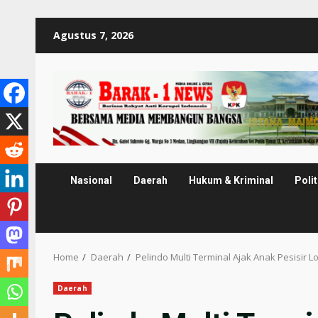
Skip
Agustus 7, 2026
to
content
Nasional
Daerah
Hukum & Kriminal
Polit
Home
Daerah
Pelindo Multi Terminal Ajak Anak Pesisi
Daerah