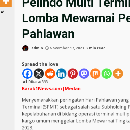
Pelindo Multi Termi
Lomba Mewarnai Pe
Pahlawan
admin
November 17, 2023
2 min read
Spread the love
Dibaca:
393
Barak1News.com|Medan
Menyemarakkan peringatan Hari Pahlawan yang j
Terminal (SPMT) sebagai salah satu Subholding P
kepelabuhanan di bidang operasi terminal multipur
kargo umum menggelar Lomba Mewarnai Tingkat
2023.