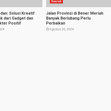
Daerah
dan: Solusi Kreatif
Jalan Provinsi di Bener Meriah
k dari Gadget dan
Banyak Berlubang Perlu
ter Positif
Perbaikan
024
Agustus 26, 2024