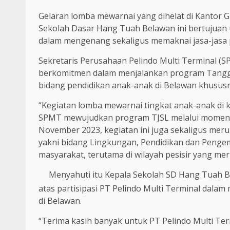
Gelaran lomba mewarnai yang dihelat di Kantor Grh
Sekolah Dasar Hang Tuah Belawan ini bertujuan 
dalam mengenang sekaligus memaknai jasa-jasa
Sekretaris Perusahaan Pelindo Multi Terminal 
berkomitmen dalam menjalankan program Tanggu
bidang pendidikan anak-anak di Belawan khususn
“Kegiatan lomba mewarnai tingkat anak-anak di k
SPMT mewujudkan program TJSL melalui momentu
November 2023, kegiatan ini juga sekaligus mer
yakni bidang Lingkungan, Pendidikan dan Pen
masyarakat, terutama di wilayah pesisir yang mer
Menyahuti itu Kepala Sekolah SD Hang Tuah Be
atas partisipasi PT Pelindo Multi Terminal dal
di Belawan.
“Terima kasih banyak untuk PT Pelindo Multi Te