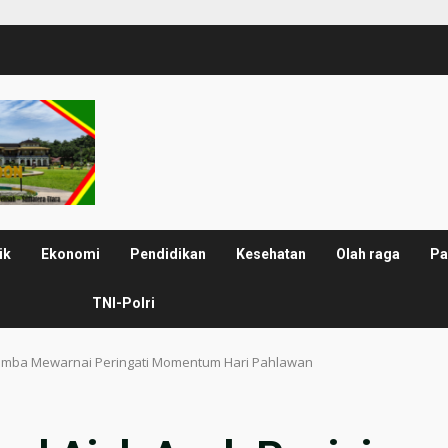
ik
Ekonomi
Pendidikan
Kesehatan
Olah raga
Pa
TNI-Polri
r Lomba Mewarnai Peringati Momentum Hari Pahlawan