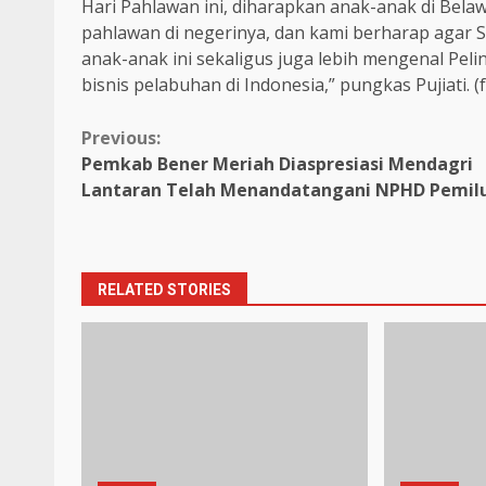
Hari Pahlawan ini, diharapkan anak-anak di Bel
pahlawan di negerinya, dan kami berharap agar
anak-anak ini sekaligus juga lebih mengenal Pe
bisnis pelabuhan di Indonesia,” pungkas Pujiati. (
Continue
Previous:
Pemkab Bener Meriah Diaspresiasi Mendagri
Reading
Lantaran Telah Menandatangani NPHD Pemil
RELATED STORIES