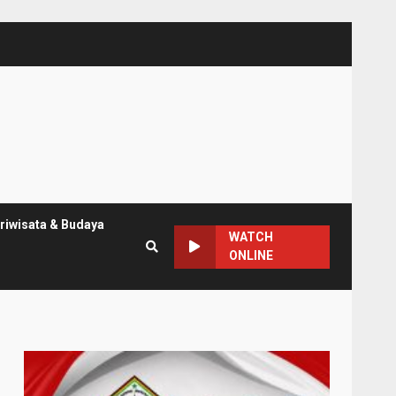
riwisata & Budaya
WATCH
ONLINE