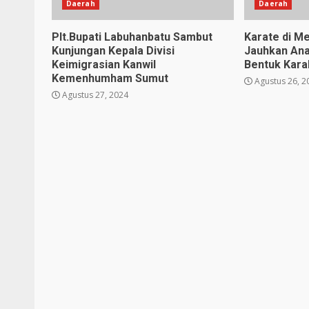
Daerah
Daerah
Plt.Bupati Labuhanbatu Sambut
Karate di Me
Kunjungan Kepala Divisi
Jauhkan Ana
Keimigrasian Kanwil
Bentuk Karak
Kemenhumham Sumut
Agustus 26, 2
Agustus 27, 2024