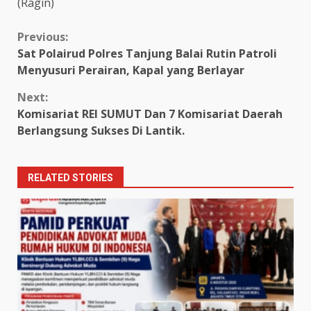
(Ragin)
Continue
Previous:
Sat Polairud Polres Tanjung Balai Rutin Patroli
Reading
Menyusuri Perairan, Kapal yang Berlayar
Next:
Komisariat REI SUMUT Dan 7 Komisariat Daerah
Berlangsung Sukses Di Lantik.
RELATED STORIES