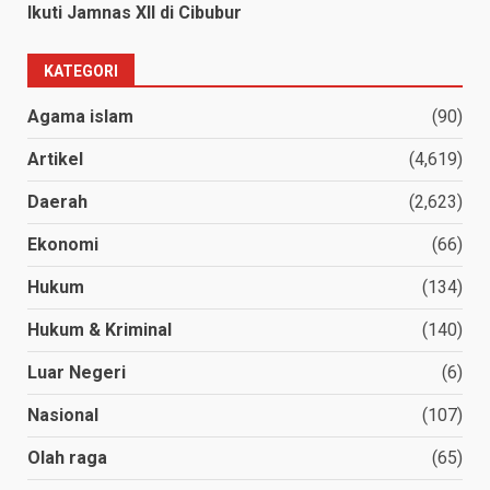
Ikuti Jamnas XII di Cibubur
KATEGORI
Agama islam
(90)
Artikel
(4,619)
Daerah
(2,623)
Ekonomi
(66)
Hukum
(134)
Hukum & Kriminal
(140)
Luar Negeri
(6)
Nasional
(107)
Olah raga
(65)