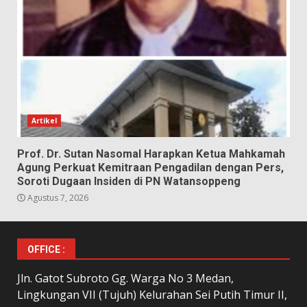
Artikel
Prof. Dr. Sutan Nasomal Harapkan Ketua Mahkamah
Agung Perkuat Kemitraan Pengadilan dengan Pers,
Soroti Dugaan Insiden di PN Watansoppeng
Agustus 7, 2026
OFFICE :
Jln. Gatot Subroto Gg. Warga No 3 Medan,
Lingkungan VII (Tujuh) Kelurahan Sei Putih Timur II,