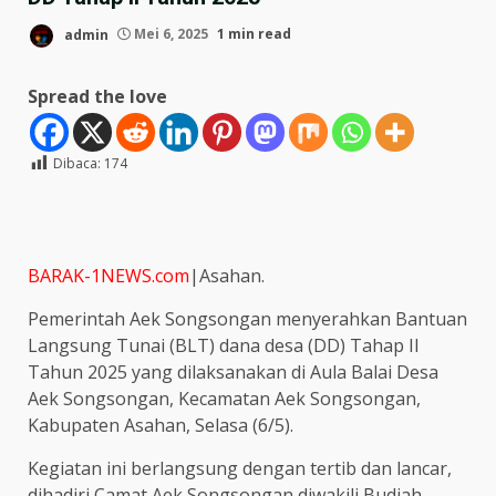
admin
Mei 6, 2025
1 min read
Spread the love
Dibaca:
174
BARAK-1NEWS.com
|Asahan.
Pemerintah Aek Songsongan menyerahkan Bantuan
Langsung Tunai (BLT) dana desa (DD) Tahap II
Tahun 2025 yang dilaksanakan di Aula Balai Desa
Aek Songsongan, Kecamatan Aek Songsongan,
Kabupaten Asahan, Selasa (6/5).
Kegiatan ini berlangsung dengan tertib dan lancar,
dihadiri Camat Aek Songsongan diwakili Budiah,