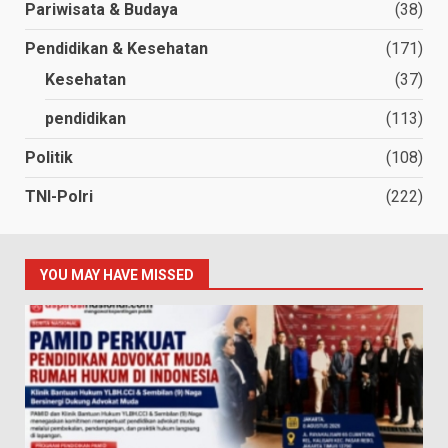
Pariwisata & Budaya
(38)
Pendidikan & Kesehatan
(171)
Kesehatan
(37)
pendidikan
(113)
Politik
(108)
TNI-Polri
(222)
YOU MAY HAVE MISSED