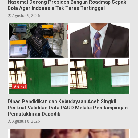
Nasomal Dorong Presiden Bangun Roadmap Sepak
Bola Agar Indonesia Tak Terus Tertinggal
Agustus 9, 2026
Artikel
Dinas Pendidikan dan Kebudayaan Aceh Singkil
Perkuat Validitas Data PAUD Melalui Pendampingan
Pemutakhiran Dapodik
Agustus 8, 2026