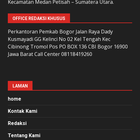
Kecamatan Medan Petisah – Sumatera Utara.
OFFICE REDAKSI KHUSUS
Perkantoran Pemkab Bogor Jalan Raya Dady
Kusmayadi GG Kelinci No 02 Kel Tengah Kec
Cibinong Tromol Pos PO BOX 136 CBI Bogor 16900
Jawa Barat Call Center 08118419260
LAMAN
home
Kontak Kami
Redaksi
Tentang Kami