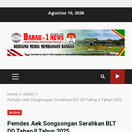
Skip
Agustus 10, 2026
to
content
PRIMARY
MENU
Home
Artikel
Pemdes Aek Songsongan Serahkan BLT DD Tahap II Tahun 2025
Artikel
Pemdes Aek Songsongan Serahkan BLT
DD Tahap II Tahun 2025