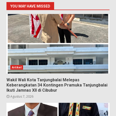
YOU MAY HAVE MISSED
Artikel
Wakil Wali Kota Tanjungbalai Melepas
Keberangkatan 34 Kontingen Pramuka Tanjungbalai
Ikuti Jamnas XII di Cibubur
Agustus 7, 2026