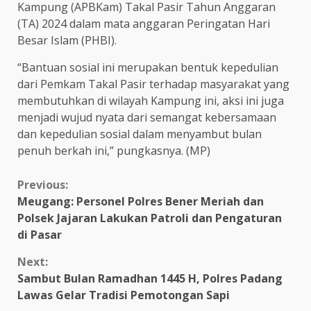
Kampung (APBKam) Takal Pasir Tahun Anggaran
(TA) 2024 dalam mata anggaran Peringatan Hari
Besar Islam (PHBI).
“Bantuan sosial ini merupakan bentuk kepedulian
dari Pemkam Takal Pasir terhadap masyarakat yang
membutuhkan di wilayah Kampung ini, aksi ini juga
menjadi wujud nyata dari semangat kebersamaan
dan kepedulian sosial dalam menyambut bulan
penuh berkah ini,” pungkasnya. (MP)
Continue
Previous:
Meugang: Personel Polres Bener Meriah dan
Reading
Polsek Jajaran Lakukan Patroli dan Pengaturan
di Pasar
Next:
Sambut Bulan Ramadhan 1445 H, Polres Padang
Lawas Gelar Tradisi Pemotongan Sapi