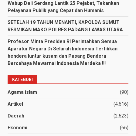
Wabup Deli Serdang Lantik 25 Pejabat, Tekankan
Pelayanan Publik yang Cepat dan Humanis
SETELAH 19 TAHUN MENANTI, KAPOLDA SUMUT
RESMIKAN MAKO POLRES PADANG LAWAS UTARA.
Profesor Minta Presiden RI Perintahkan Semua
Aparatur Negara Di Seluruh Indonesia Tertibkan
bendera luntur kusam dan Pasang Bendera
Bercahaya Mewarnai Indonesia Merdeka !!!
KATEGORI
Agama islam
(90)
Artikel
(4,616)
Daerah
(2,623)
Ekonomi
(66)