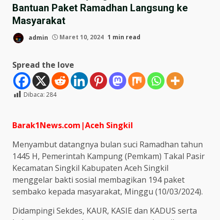
Bantuan Paket Ramadhan Langsung ke
Masyarakat
admin
Maret 10, 2024
1 min read
Spread the love
Dibaca:
284
Barak1News.com|Aceh Singkil
Menyambut datangnya bulan suci Ramadhan tahun
1445 H, Pemerintah Kampung (Pemkam) Takal Pasir
Kecamatan Singkil Kabupaten Aceh Singkil
menggelar bakti sosial membagikan 194 paket
sembako kepada masyarakat, Minggu (10/03/2024).
Didampingi Sekdes, KAUR, KASIE dan KADUS serta