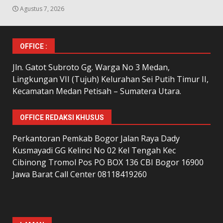
Agustus 7, 2026
OFFICE :
Jln. Gatot Subroto Gg. Warga No 3 Medan,
Lingkungan VII (Tujuh) Kelurahan Sei Putih Timur II,
Kecamatan Medan Petisah – Sumatera Utara.
OFFICE REDAKSI KHUSUS
Perkantoran Pemkab Bogor Jalan Raya Dady
Kusmayadi GG Kelinci No 02 Kel Tengah Kec
Cibinong Tromol Pos PO BOX 136 CBI Bogor 16900
Jawa Barat Call Center 08118419260