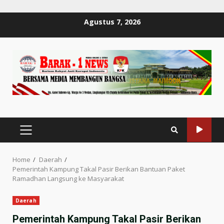
Skip
Agustus 7, 2026
to
content
PRIMARY
MENU
Home
Daerah
Pemerintah Kampung Takal Pasir Berikan Bantuan Paket
Ramadhan Langsung ke Masyarakat
Daerah
Pemerintah Kampung Takal Pasir Berikan