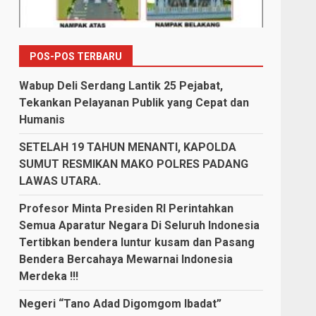
POS-POS TERBARU
Wabup Deli Serdang Lantik 25 Pejabat,
Tekankan Pelayanan Publik yang Cepat dan
Humanis
SETELAH 19 TAHUN MENANTI, KAPOLDA
SUMUT RESMIKAN MAKO POLRES PADANG
LAWAS UTARA.
Profesor Minta Presiden RI Perintahkan
Semua Aparatur Negara Di Seluruh Indonesia
Tertibkan bendera luntur kusam dan Pasang
Bendera Bercahaya Mewarnai Indonesia
Merdeka !!!
Negeri “Tano Adad Digomgom Ibadat”