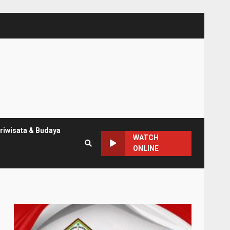
riwisata & Budaya
WATCH
ONLINE