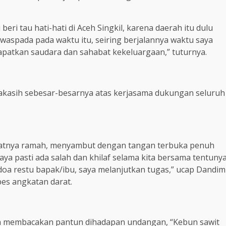
beri tau hati-hati di Aceh Singkil, karena daerah itu dulu
 waspada pada waktu itu, seiring berjalannya waktu saya
dapatkan saudara dan sahabat kekeluargaan,” tuturnya.
makasih sebesar-besarnya atas kerjasama dukungan seluruh
akatnya ramah, menyambut dengan tangan terbuka penuh
 Saya pasti ada salah dan khilaf selama kita bersama tentuny
a restu bapak/ibu, saya melanjutkan tugas,” ucap Dandim
es angkatan darat.
n membacakan pantun dihadapan undangan, “Kebun sawit