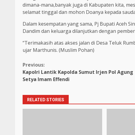
dimana-mana,banyak juga di Kabupaten kita, mesk
selamat tinggal dan mohon Doanya kepada saud
Dalam kesempatan yang sama, Pj Bupati Aceh Sin
Dandim dan keluarga dilanjutkan dengan pember
“Terimakasih atas akses jalan di Desa Teluk Rum
ujar Marthunis. (Muslim Pohan)
Continue
Previous:
Kapolri Lantik Kapolda Sumut Irjen Pol Agung
Reading
Setya Imam Effendi
RELATED STORIES