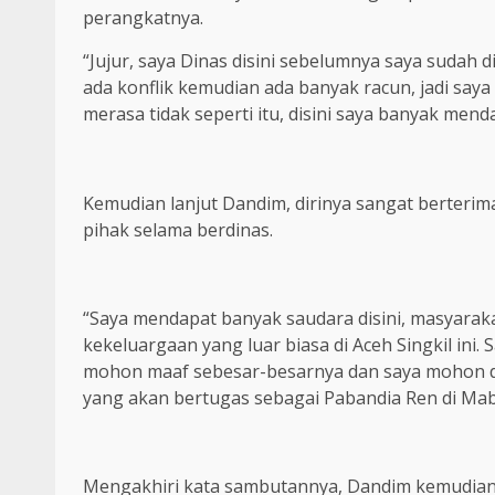
perangkatnya.
“Jujur, saya Dinas disini sebelumnya saya sudah di 
ada konflik kemudian ada banyak racun, jadi saya
merasa tidak seperti itu, disini saya banyak men
Kemudian lanjut Dandim, dirinya sangat berteri
pihak selama berdinas.
“Saya mendapat banyak saudara disini, masyar
kekeluargaan yang luar biasa di Aceh Singkil ini.
mohon maaf sebesar-besarnya dan saya mohon do
yang akan bertugas sebagai Pabandia Ren di Mab
Mengakhiri kata sambutannya, Dandim kemudia