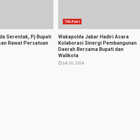
TNI-Polri
da Serentak, Pj Bupati
Wakapolda Jabar Hadiri Acara
san Rawat Persatuan
Kolaborasi Sinergi Pembangunan
Daerah Bersama Bupati dan
Walikota
Juli 20, 2024