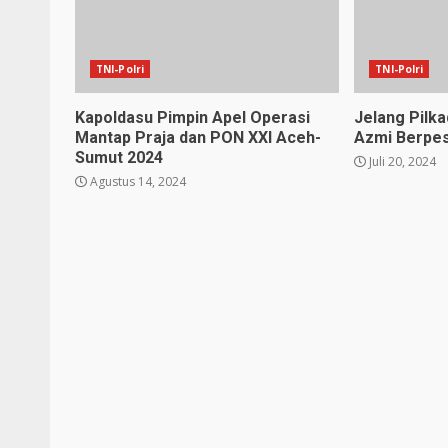
TNI-Polri
TNI-Polri
Kapoldasu Pimpin Apel Operasi
Jelang Pilka
Mantap Praja dan PON XXl Aceh-
Azmi Berpe
Sumut 2024
Juli 20, 2024
Agustus 14, 2024