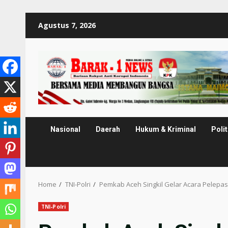
Skip
Agustus 7, 2026
to
content
Nasional
Daerah
Hukum & Kriminal
Polit
Home
TNI-Polri
Pemkab Aceh Singkil Gelar Acara Pelepas
TNI-Polri