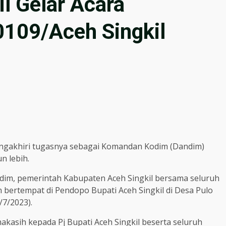
l Gelar Acara
109/Aceh Singkil
mengakhiri tugasnya sebagai Komandan Kodim (Dandim)
n lebih.
ndim, pemerintah Kabupaten Aceh Singkil bersama seluruh
bertempat di Pendopo Bupati Aceh Singkil di Desa Pulo
/7/2023).
asih kepada Pj Bupati Aceh Singkil beserta seluruh