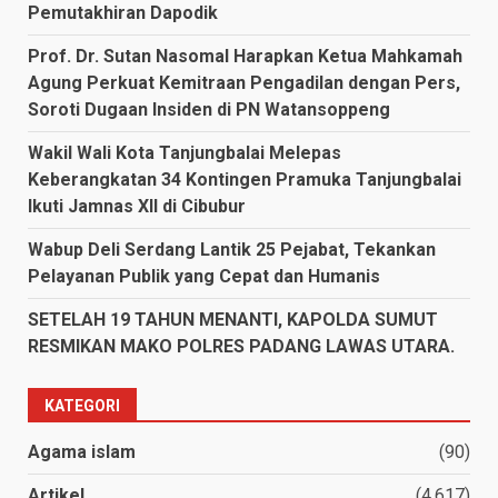
Pemutakhiran Dapodik
Prof. Dr. Sutan Nasomal Harapkan Ketua Mahkamah
Agung Perkuat Kemitraan Pengadilan dengan Pers,
Soroti Dugaan Insiden di PN Watansoppeng
Wakil Wali Kota Tanjungbalai Melepas
Keberangkatan 34 Kontingen Pramuka Tanjungbalai
Ikuti Jamnas XII di Cibubur
Wabup Deli Serdang Lantik 25 Pejabat, Tekankan
Pelayanan Publik yang Cepat dan Humanis
SETELAH 19 TAHUN MENANTI, KAPOLDA SUMUT
RESMIKAN MAKO POLRES PADANG LAWAS UTARA.
KATEGORI
Agama islam
(90)
Artikel
(4,617)