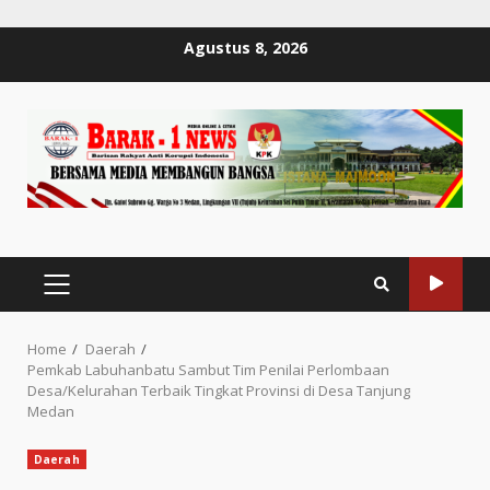
Skip
Agustus 8, 2026
to
content
PRIMARY
MENU
Home
Daerah
Pemkab Labuhanbatu Sambut Tim Penilai Perlombaan
Desa/Kelurahan Terbaik Tingkat Provinsi di Desa Tanjung
Medan
Daerah