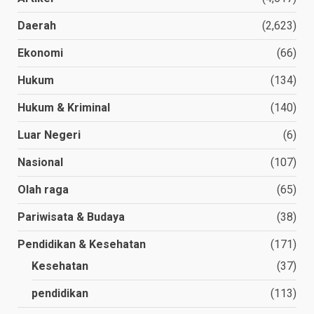
Daerah
(2,623)
Ekonomi
(66)
Hukum
(134)
Hukum & Kriminal
(140)
Luar Negeri
(6)
Nasional
(107)
Olah raga
(65)
Pariwisata & Budaya
(38)
Pendidikan & Kesehatan
(171)
Kesehatan
(37)
pendidikan
(113)