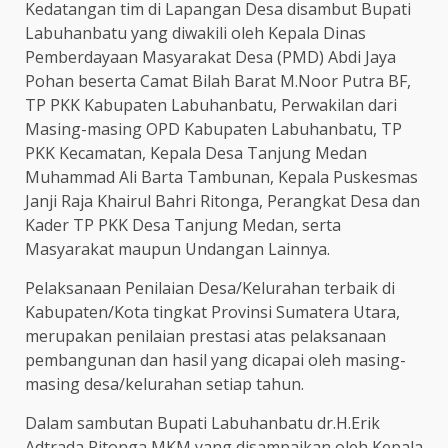
Kedatangan tim di Lapangan Desa disambut Bupati
Labuhanbatu yang diwakili oleh Kepala Dinas
Pemberdayaan Masyarakat Desa (PMD) Abdi Jaya
Pohan beserta Camat Bilah Barat M.Noor Putra BF,
TP PKK Kabupaten Labuhanbatu, Perwakilan dari
Masing-masing OPD Kabupaten Labuhanbatu, TP
PKK Kecamatan, Kepala Desa Tanjung Medan
Muhammad Ali Barta Tambunan, Kepala Puskesmas
Janji Raja Khairul Bahri Ritonga, Perangkat Desa dan
Kader TP PKK Desa Tanjung Medan, serta
Masyarakat maupun Undangan Lainnya.
Pelaksanaan Penilaian Desa/Kelurahan terbaik di
Kabupaten/Kota tingkat Provinsi Sumatera Utara,
merupakan penilaian prestasi atas pelaksanaan
pembangunan dan hasil yang dicapai oleh masing-
masing desa/kelurahan setiap tahun.
Dalam sambutan Bupati Labuhanbatu dr.H.Erik
Adtrada Ritonga,MKM yang disampaikan oleh Kepala