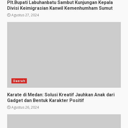
Plt.Bupati Labuhanbatu Sambut Kunjungan Kepala
Divisi Keimigrasian Kanwil Kemenhumham Sumut
Agustus 27, 2024
Daerah
Karate di Medan: Solusi Kreatif Jauhkan Anak dari
Gadget dan Bentuk Karakter Positif
Agustus 26, 2024