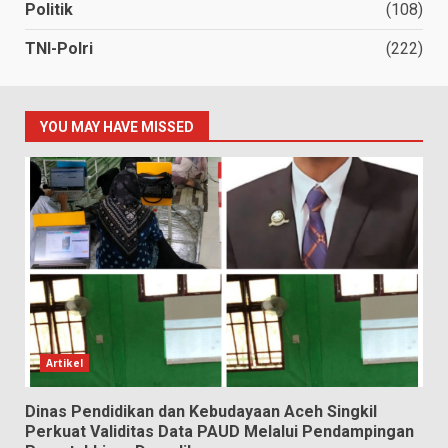
Politik
(108)
TNI-Polri
(222)
YOU MAY HAVE MISSED
Artikel
Dinas Pendidikan dan Kebudayaan Aceh Singkil
Perkuat Validitas Data PAUD Melalui Pendampingan