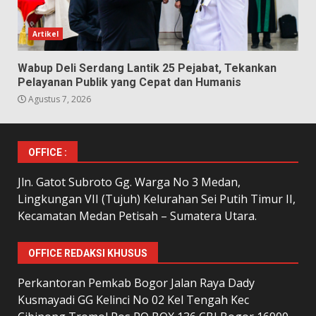
Artikel
Wabup Deli Serdang Lantik 25 Pejabat, Tekankan
Pelayanan Publik yang Cepat dan Humanis
Agustus 7, 2026
OFFICE :
Jln. Gatot Subroto Gg. Warga No 3 Medan,
Lingkungan VII (Tujuh) Kelurahan Sei Putih Timur II,
Kecamatan Medan Petisah – Sumatera Utara.
OFFICE REDAKSI KHUSUS
Perkantoran Pemkab Bogor Jalan Raya Dady
Kusmayadi GG Kelinci No 02 Kel Tengah Kec