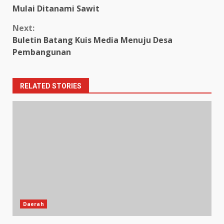
Reading
Mulai Ditanami Sawit
Next:
Buletin Batang Kuis Media Menuju Desa
Pembangunan
RELATED STORIES
Daerah