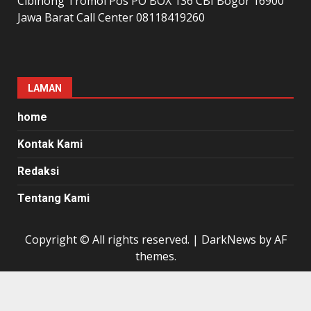
Cibinong Tromol Pos PO BOX 136 CBI Bogor 16900
Jawa Barat Call Center 08118419260
LAMAN
home
Kontak Kami
Redaksi
Tentang Kami
Copyright © All rights reserved.
|
DarkNews
by AF
themes.