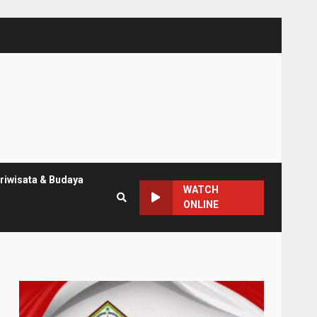
riwisata & Budaya
WATCH
ONLINE