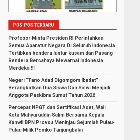
POS-POS TERBARU
Profesor Minta Presiden RI Perintahkan
Semua Aparatur Negara Di Seluruh Indonesia
Tertibkan bendera luntur kusam dan Pasang
Bendera Bercahaya Mewarnai Indonesia
Merdeka !!!
Negeri “Tano Adad Digomgom Ibadat”
Berangkatkan Dua Siswa Dan Siswi Menjadi
Anggota Paskibra Sumut Tahun 2026.
Percepat NPGT dan Sertifikasi Aset, Wali
Kota Mahyaruddin Salim Bersama Kepala
Kanwil BPN Provsu Meninjau Sejumlah Pulau-
Pulau Milik Pemko Tanjungbalai