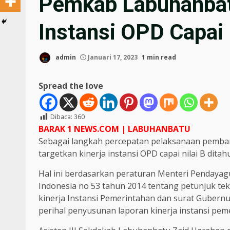
Pemkab Labuhanbatu
Instansi OPD Capai 
admin
Januari 17, 2023
1 min read
Spread the love
Dibaca:
360
BARAK 1 NEWS.COM | LABUHANBATU
Sebagai langkah percepatan pelaksanaan pemb
targetkan kinerja instansi OPD capai nilai B ditah
Hal ini berdasarkan peraturan Menteri Pendayag
Indonesia no 53 tahun 2014 tentang petunjuk tekni
kinerja Instansi Pemerintahan dan surat Gubern
perihal penyusunan laporan kinerja instansi pemer