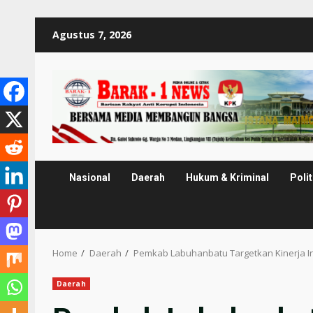
Skip
Agustus 7, 2026
to
content
Nasional
Daerah
Hukum & Kriminal
Polit
Home
Daerah
Pemkab Labuhanbatu Targetkan Kinerja In
Daerah