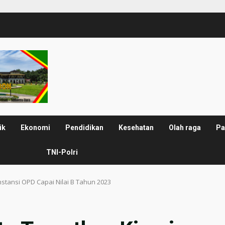
ik
Ekonomi
Pendidikan
Kesehatan
Olah raga
Pa
TNI-Polri
stansi OPD Capai Nilai B Tahun 2023