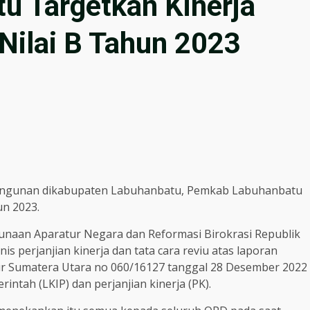
 Targetkan Kinerja
Nilai B Tahun 2023
angunan dikabupaten Labuhanbatu, Pemkab Labuhanbatu
un 2023.
unaan Aparatur Negara dan Reformasi Birokrasi Republik
s perjanjian kinerja dan tata cara reviu atas laporan
ur Sumatera Utara no 060/16127 tanggal 28 Desember 2022
intah (LKIP) dan perjanjian kinerja (PK).