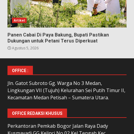
Artikel
Panen Cabai Di Paya Bakung, Bupati Pastikan
Dukungan untuk Petani Terus Diperkuat
Agustus 5, 2026
OFFICE :
Jln. Gatot Subroto Gg. Warga No 3 Medan,
Lingkungan VII (Tujuh) Kelurahan Sei Putih Timur II,
Kecamatan Medan Petisah – Sumatera Utara.
OFFICE REDAKSI KHUSUS
Perkantoran Pemkab Bogor Jalan Raya Dady
Kusmayadi GG Kelinci No 02 Kel Tengah Kec