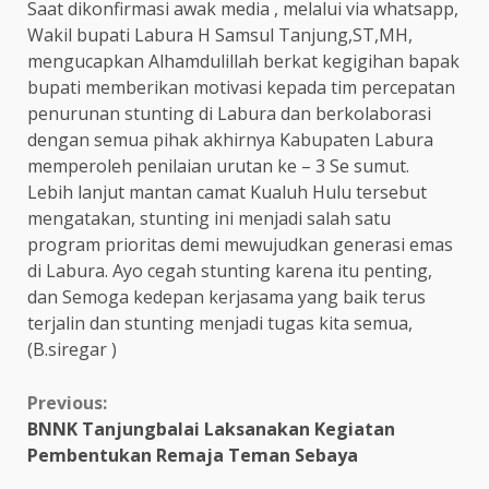
Saat dikonfirmasi awak media , melalui via whatsapp,
Wakil bupati Labura H Samsul Tanjung,ST,MH,
mengucapkan Alhamdulillah berkat kegigihan bapak
bupati memberikan motivasi kepada tim percepatan
penurunan stunting di Labura dan berkolaborasi
dengan semua pihak akhirnya Kabupaten Labura
memperoleh penilaian urutan ke – 3 Se sumut.
Lebih lanjut mantan camat Kualuh Hulu tersebut
mengatakan, stunting ini menjadi salah satu
program prioritas demi mewujudkan generasi emas
di Labura. Ayo cegah stunting karena itu penting,
dan Semoga kedepan kerjasama yang baik terus
terjalin dan stunting menjadi tugas kita semua,
(B.siregar )
Continue
Previous:
BNNK Tanjungbalai Laksanakan Kegiatan
Reading
Pembentukan Remaja Teman Sebaya