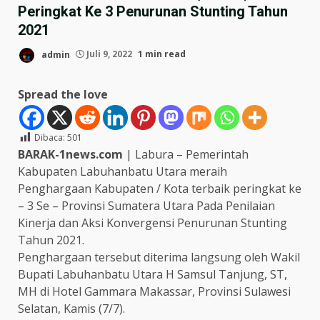
Peringkat Ke 3 Penurunan Stunting Tahun
2021
admin
Juli 9, 2022
1 min read
Spread the love
Dibaca:
501
BARAK-1news.com
| Labura – Pemerintah
Kabupaten Labuhanbatu Utara meraih
Penghargaan Kabupaten / Kota terbaik peringkat ke
– 3 Se – Provinsi Sumatera Utara Pada Penilaian
Kinerja dan Aksi Konvergensi Penurunan Stunting
Tahun 2021.
Penghargaan tersebut diterima langsung oleh Wakil
Bupati Labuhanbatu Utara H Samsul Tanjung, ST,
MH di Hotel Gammara Makassar, Provinsi Sulawesi
Selatan, Kamis (7/7).