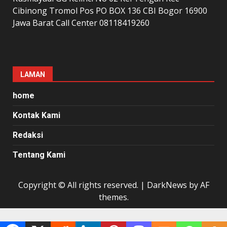
Cibinong Tromol Pos PO BOX 136 CBI Bogor 16900
Jawa Barat Call Center 08118419260
LAMAN
home
Kontak Kami
Redaksi
Tentang Kami
Copyright © All rights reserved.
|
DarkNews
by AF
themes.