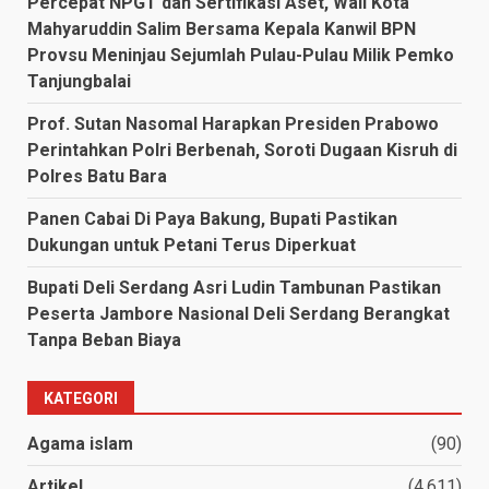
Percepat NPGT dan Sertifikasi Aset, Wali Kota
Mahyaruddin Salim Bersama Kepala Kanwil BPN
Provsu Meninjau Sejumlah Pulau-Pulau Milik Pemko
Tanjungbalai
Prof. Sutan Nasomal Harapkan Presiden Prabowo
Perintahkan Polri Berbenah, Soroti Dugaan Kisruh di
Polres Batu Bara
Panen Cabai Di Paya Bakung, Bupati Pastikan
Dukungan untuk Petani Terus Diperkuat
Bupati Deli Serdang Asri Ludin Tambunan Pastikan
Peserta Jambore Nasional Deli Serdang Berangkat
Tanpa Beban Biaya
KATEGORI
Agama islam
(90)
Artikel
(4,611)