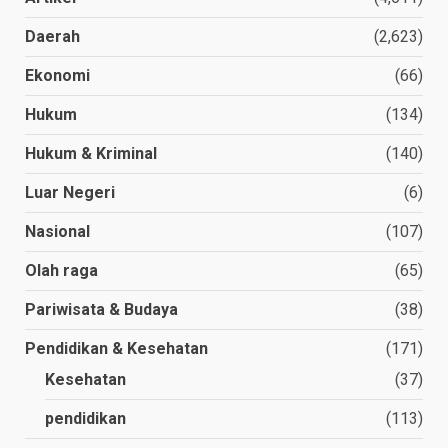
Daerah
(2,623)
Ekonomi
(66)
Hukum
(134)
Hukum & Kriminal
(140)
Luar Negeri
(6)
Nasional
(107)
Olah raga
(65)
Pariwisata & Budaya
(38)
Pendidikan & Kesehatan
(171)
Kesehatan
(37)
pendidikan
(113)