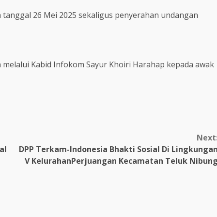
da tanggal 26 Mei 2025 sekaligus penyerahan undangan
a melalui Kabid Infokom Sayur Khoiri Harahap kepada awak
Next
al
DPP Terkam-Indonesia Bhakti Sosial Di Lingkunga
V KelurahanPerjuangan Kecamatan Teluk Nibun