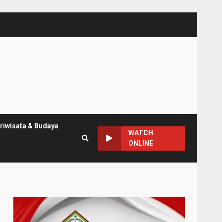
riwisata & Budaya
WATCH
ONLINE