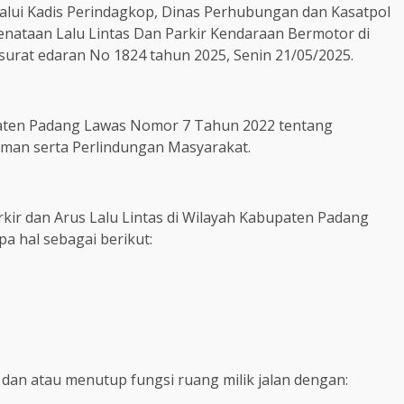
alui Kadis Perindagkop, Dinas Perhubungan dan Kasatpol
nataan Lalu Lintas Dan Parkir Kendaraan Bermotor di
urat edaran No 1824 tahun 2025, Senin 21/05/2025.
aten Padang Lawas Nomor 7 Tahun 2022 tentang
man serta Perlindungan Masyarakat.
rkir dan Arus Lalu Lintas di Wilayah Kabupaten Padang
a hal sebagai berikut:
dan atau menutup fungsi ruang milik jalan dengan: