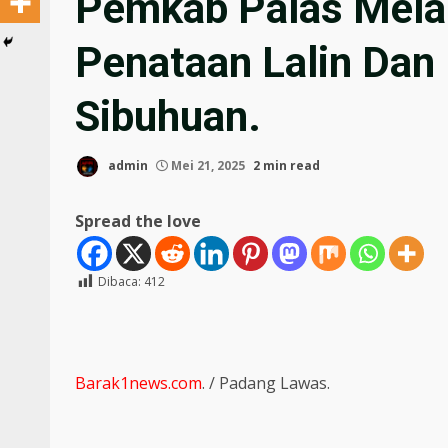
Pemkab Palas Mela
Penataan Lalin Dan 
Sibuhuan.
admin
Mei 21, 2025
2 min read
Spread the love
Dibaca:
412
Barak1news.com
. / Padang Lawas.