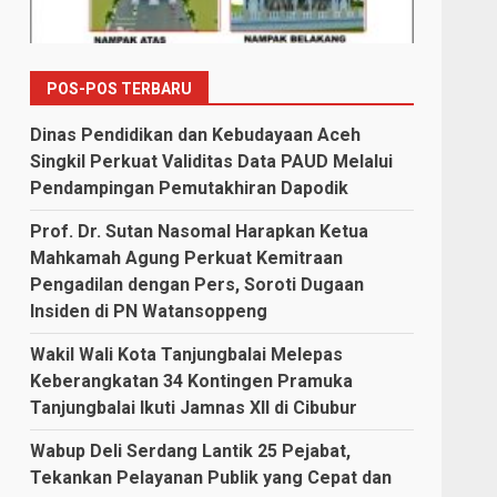
POS-POS TERBARU
Dinas Pendidikan dan Kebudayaan Aceh
Singkil Perkuat Validitas Data PAUD Melalui
Pendampingan Pemutakhiran Dapodik
Prof. Dr. Sutan Nasomal Harapkan Ketua
Mahkamah Agung Perkuat Kemitraan
Pengadilan dengan Pers, Soroti Dugaan
Insiden di PN Watansoppeng
Wakil Wali Kota Tanjungbalai Melepas
Keberangkatan 34 Kontingen Pramuka
Tanjungbalai Ikuti Jamnas XII di Cibubur
Wabup Deli Serdang Lantik 25 Pejabat,
Tekankan Pelayanan Publik yang Cepat dan