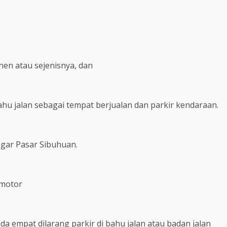
en atau sejenisnya, dan
ahu jalan sebagai tempat berjualan dan parkir kendaraan.
pagar Pasar Sibuhuan.
rmotor
da empat dilarang parkir di bahu jalan atau badan jalan