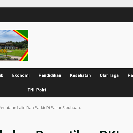
ik
Ekonomi
Pendidikan
Kesehatan
Olah raga
Pa
TNI-Polri
enataan Lalin Dan Parkir Di Pasar Sibuhuan.