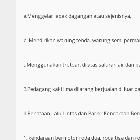
a.Menggelar lapak dagangan atau sejenisnya,
b. Mendirikan warung tenda, warung semi perman
c.Menggunakan trotoar, di atas saluran air dan b
2.Pedagang kaki lima dilarang berjualan di luar 
II.Penataan Lalu Lintas dan Parkir Kendaraan Be
1. kendaraan bermotor roda dua, roda tiga dan ro