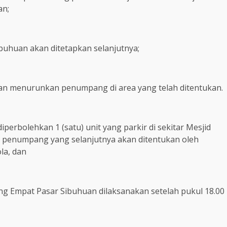
an;
Sibuhuan akan ditetapkan selanjutnya;
dan menurunkan penumpang di area yang telah ditentukan.
iperbolehkan 1 (satu) unit yang parkir di sekitar Mesjid
penumpang yang selanjutnya akan ditentukan oleh
la, dan
ang Empat Pasar Sibuhuan dilaksanakan setelah pukul 18.00