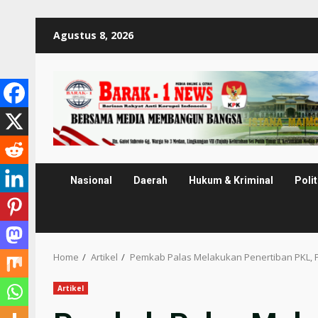
Skip
Agustus 8, 2026
to
content
Nasional
Daerah
Hukum & Kriminal
Polit
Home
Artikel
Pemkab Palas Melakukan Penertiban PKL, P
Artikel