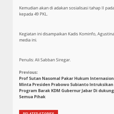
Kemudian akan di adakan sosialisasi tahap II pa
kepada 49 PKL.
Kegiatan ini disampaikan Kadis Kominfo, Agustin
media ini.
Penulis: Ali Sabban Siregar.
Continue
Previous:
Prof Sutan Nasomal Pakar Hukum Internasion
Reading
Minta Presiden Prabowo Subianto Intruksikan
Program Barak KDM Gubernur Jabar Di dukung
Semua Pihak