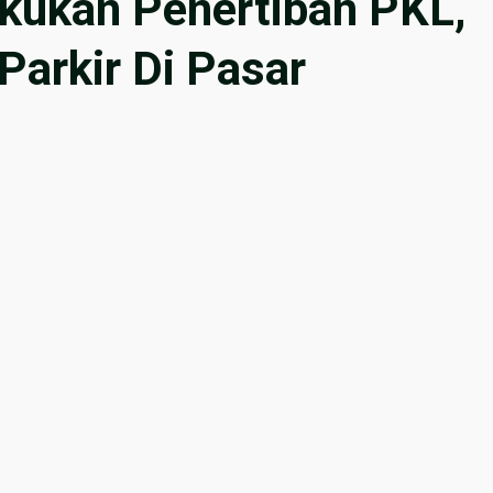
kukan Penertiban PKL,
Parkir Di Pasar