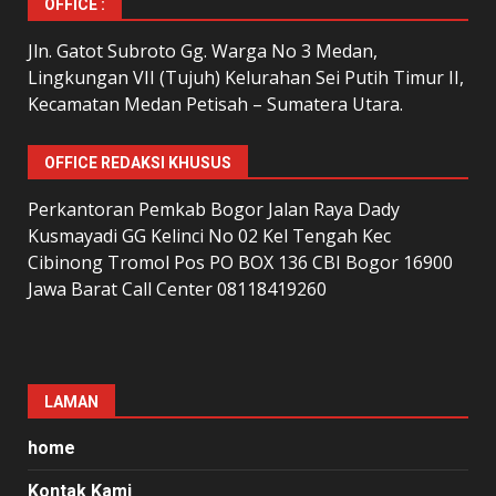
OFFICE :
Jln. Gatot Subroto Gg. Warga No 3 Medan,
Lingkungan VII (Tujuh) Kelurahan Sei Putih Timur II,
Kecamatan Medan Petisah – Sumatera Utara.
OFFICE REDAKSI KHUSUS
Perkantoran Pemkab Bogor Jalan Raya Dady
Kusmayadi GG Kelinci No 02 Kel Tengah Kec
Cibinong Tromol Pos PO BOX 136 CBI Bogor 16900
Jawa Barat Call Center 08118419260
LAMAN
home
Kontak Kami