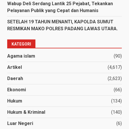
Wabup Deli Serdang Lantik 25 Pejabat, Tekankan
Pelayanan Publik yang Cepat dan Humanis
SETELAH 19 TAHUN MENANTI, KAPOLDA SUMUT
RESMIKAN MAKO POLRES PADANG LAWAS UTARA.
KATEGORI
Agama islam
(90)
Artikel
(4,617)
Daerah
(2,623)
Ekonomi
(66)
Hukum
(134)
Hukum & Kriminal
(140)
Luar Negeri
(6)