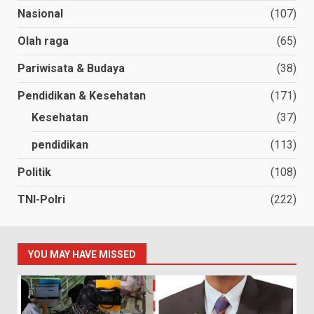
Nasional
(107)
Olah raga
(65)
Pariwisata & Budaya
(38)
Pendidikan & Kesehatan
(171)
Kesehatan
(37)
pendidikan
(113)
Politik
(108)
TNI-Polri
(222)
YOU MAY HAVE MISSED