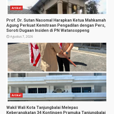
Artikel
Prof. Dr. Sutan Nasomal Harapkan Ketua Mahkamah
Agung Perkuat Kemitraan Pengadilan dengan Pers,
Soroti Dugaan Insiden di PN Watansoppeng
Agustus 7, 2026
Artikel
Wakil Wali Kota Tanjungbalai Melepas
Keberangkatan 34 Kontingen Pramuka Tanjungbalai