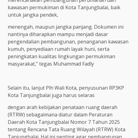
merencanakan pembangunan perumahan dan
kawasan permukiman di Kota Tanjungbalai, baik
untuk jangka pendek,
menengah, maupun jangka panjang. Dokumen ini
nantinya diharapkan mampu menjadi dasar
pengendalian pembangunan, penanganan kawasan
kumuh, penyediaan rumah layak huni, serta
peningkatan kualitas lingkungan permukiman
masyarakat,” tegas Muhammad Fadly
Selain itu, lanjut Plh Wali Kota, penyusunan RP3KP
Kota Tanjungbalai juga harus selaras
dengan arah kebijakan penataan ruang daerah
(RTRW) sebagaimana diatur dalam Peraturan
Daerah Kota Tanjungbalai Nomor 7 Tahun 2025
tentang Rencana Tata Ruang Wilayah (RTRW) Kota
Tanjungbalai. Hal ini penting agar pembangunan