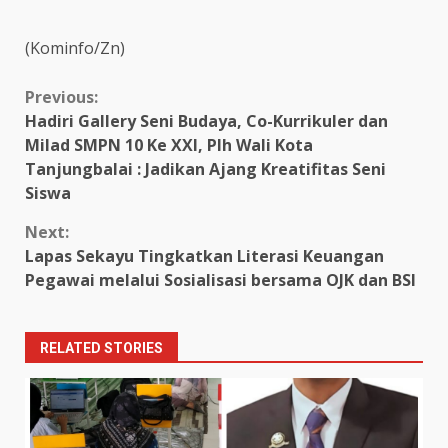
(Kominfo/Zn)
Continue
Previous:
Hadiri Gallery Seni Budaya, Co-Kurrikuler dan
Reading
Milad SMPN 10 Ke XXI, Plh Wali Kota
Tanjungbalai : Jadikan Ajang Kreatifitas Seni
Siswa
Next:
Lapas Sekayu Tingkatkan Literasi Keuangan
Pegawai melalui Sosialisasi bersama OJK dan BSI
RELATED STORIES