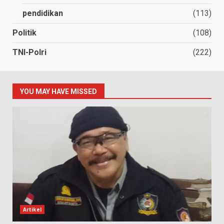
pendidikan
(113)
Politik
(108)
TNI-Polri
(222)
YOU MAY HAVE MISSED
Artikel