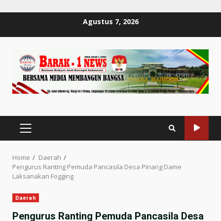
Skip
Agustus 7, 2026
to
content
PRIMARY
MENU
Home
Daerah
Pengurus Ranting Pemuda Pancasila Desa Pinang Dame
Laksanakan Fogging
Daerah
Pengurus Ranting Pemuda Pancasila Desa