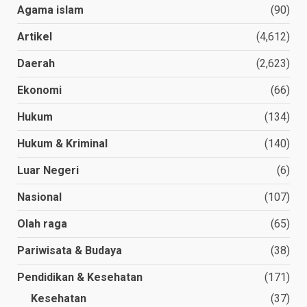
Agama islam
(90)
Artikel
(4,612)
Daerah
(2,623)
Ekonomi
(66)
Hukum
(134)
Hukum & Kriminal
(140)
Luar Negeri
(6)
Nasional
(107)
Olah raga
(65)
Pariwisata & Budaya
(38)
Pendidikan & Kesehatan
(171)
Kesehatan
(37)