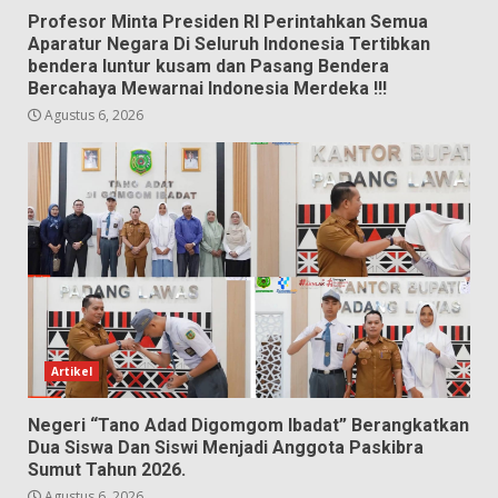
Profesor Minta Presiden RI Perintahkan Semua
Aparatur Negara Di Seluruh Indonesia Tertibkan
bendera luntur kusam dan Pasang Bendera
Bercahaya Mewarnai Indonesia Merdeka !!!
Agustus 6, 2026
Artikel
Negeri “Tano Adad Digomgom Ibadat” Berangkatkan
Dua Siswa Dan Siswi Menjadi Anggota Paskibra
Sumut Tahun 2026.
Agustus 6, 2026