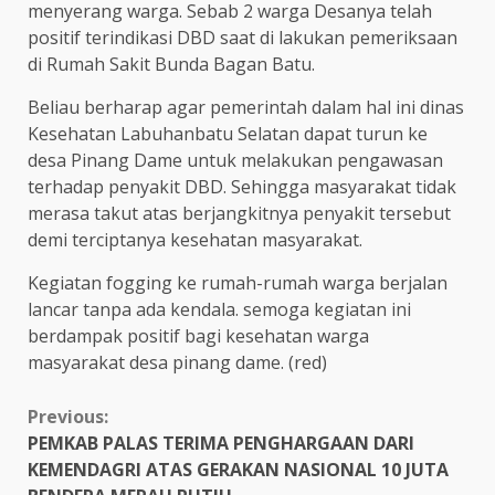
menyerang warga. Sebab 2 warga Desanya telah
positif terindikasi DBD saat di lakukan pemeriksaan
di Rumah Sakit Bunda Bagan Batu.
Beliau berharap agar pemerintah dalam hal ini dinas
Kesehatan Labuhanbatu Selatan dapat turun ke
desa Pinang Dame untuk melakukan pengawasan
terhadap penyakit DBD. Sehingga masyarakat tidak
merasa takut atas berjangkitnya penyakit tersebut
demi terciptanya kesehatan masyarakat.
Kegiatan fogging ke rumah-rumah warga berjalan
lancar tanpa ada kendala. semoga kegiatan ini
berdampak positif bagi kesehatan warga
masyarakat desa pinang dame. (red)
Continue
Previous:
PEMKAB PALAS TERIMA PENGHARGAAN DARI
Reading
KEMENDAGRI ATAS GERAKAN NASIONAL 10 JUTA