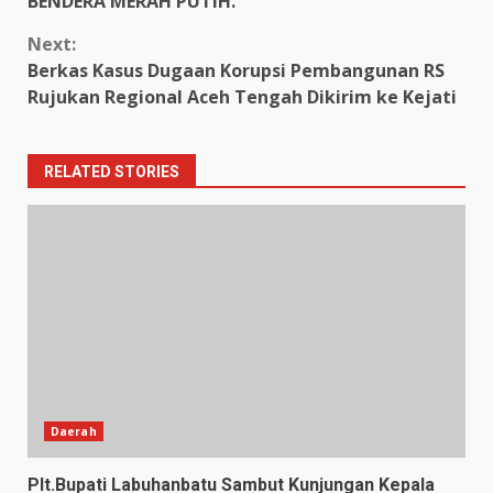
BENDERA MERAH PUTIH.
Next:
Berkas Kasus Dugaan Korupsi Pembangunan RS
Rujukan Regional Aceh Tengah Dikirim ke Kejati
RELATED STORIES
Daerah
Plt.Bupati Labuhanbatu Sambut Kunjungan Kepala