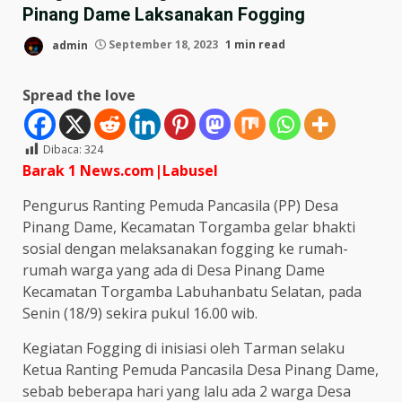
Pinang Dame Laksanakan Fogging
admin
September 18, 2023
1 min read
Spread the love
Dibaca:
324
Barak 1 News.com|Labusel
Pengurus Ranting Pemuda Pancasila (PP) Desa
Pinang Dame, Kecamatan Torgamba gelar bhakti
sosial dengan melaksanakan fogging ke rumah-
rumah warga yang ada di Desa Pinang Dame
Kecamatan Torgamba Labuhanbatu Selatan, pada
Senin (18/9) sekira pukul 16.00 wib.
Kegiatan Fogging di inisiasi oleh Tarman selaku
Ketua Ranting Pemuda Pancasila Desa Pinang Dame,
sebab beberapa hari yang lalu ada 2 warga Desa