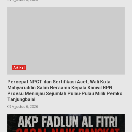
Artikel
Percepat NPGT dan Sertifikasi Aset, Wali Kota
Mahyaruddin Salim Bersama Kepala Kanwil BPN
Provsu Meninjau Sejumlah Pulau-Pulau Milik Pemko
Tanjungbalai
Agustus 6, 2026