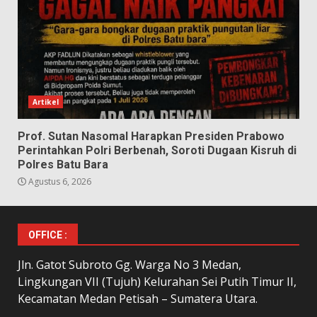
Artikel
Prof. Sutan Nasomal Harapkan Presiden Prabowo
Perintahkan Polri Berbenah, Soroti Dugaan Kisruh di
Polres Batu Bara
Agustus 6, 2026
OFFICE :
Jln. Gatot Subroto Gg. Warga No 3 Medan,
Lingkungan VII (Tujuh) Kelurahan Sei Putih Timur II,
Kecamatan Medan Petisah – Sumatera Utara.