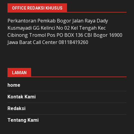
OFFICE REDAKSI KHUSUS
Perkantoran Pemkab Bogor Jalan Raya Dady
Kusmayadi GG Kelinci No 02 Kel Tengah Kec
Cibinong Tromol Pos PO BOX 136 CBI Bogor 16900
Jawa Barat Call Center 08118419260
LAMAN
home
Kontak Kami
Redaksi
Tentang Kami