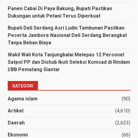
Panen Cabai Di Paya Bakung, Bupati Pastikan
Dukungan untuk Petani Terus Diperkuat
Bupati Deli Serdang Asri Ludin Tambunan Pastikan
Peserta Jambore Nasional Deli Serdang Berangkat
Tanpa Beban Biaya
Wakil Wali Kota Tanjungbalai Melepas 12 Personel
Satpol PP dan Dishub Ikuti Seleksi Komcad di Rindam
I/BB Pematang Siantar
KATEGORI
Agama islam
(90)
Artikel
(4,610)
Daerah
(2,623)
Ekonomi
(66)