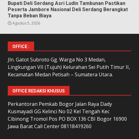
Bupati Deli Serdang Asri Ludin Tambunan Pastikan
Peserta Jambore Nasional Deli Serdang Berangkat
Tanpa Beban Biaya
Agustus 5, 2026
OFFICE :
Jln. Gatot Subroto Gg. Warga No 3 Medan,
Lingkungan VII (Tujuh) Kelurahan Sei Putih Timur II,
Kecamatan Medan Petisah – Sumatera Utara.
OFFICE REDAKSI KHUSUS
Perkantoran Pemkab Bogor Jalan Raya Dady
Kusmayadi GG Kelinci No 02 Kel Tengah Kec
Cibinong Tromol Pos PO BOX 136 CBI Bogor 16900
Jawa Barat Call Center 08118419260