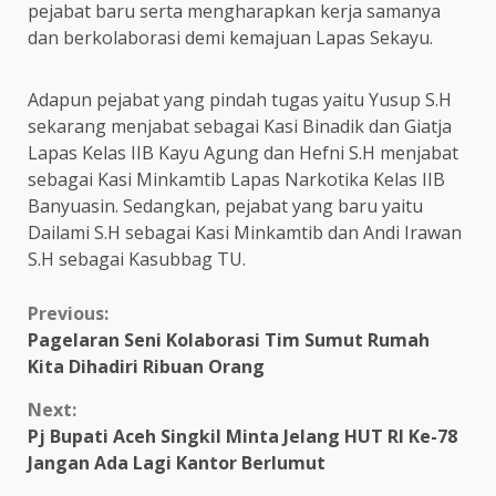
pejabat baru serta mengharapkan kerja samanya
dan berkolaborasi demi kemajuan Lapas Sekayu.
Adapun pejabat yang pindah tugas yaitu Yusup S.H
sekarang menjabat sebagai Kasi Binadik dan Giatja
Lapas Kelas IIB Kayu Agung dan Hefni S.H menjabat
sebagai Kasi Minkamtib Lapas Narkotika Kelas IIB
Banyuasin. Sedangkan, pejabat yang baru yaitu
Dailami S.H sebagai Kasi Minkamtib dan Andi Irawan
S.H sebagai Kasubbag TU.
Continue
Previous:
Pagelaran Seni Kolaborasi Tim Sumut Rumah
Reading
Kita Dihadiri Ribuan Orang
Next:
Pj Bupati Aceh Singkil Minta Jelang HUT RI Ke-78
Jangan Ada Lagi Kantor Berlumut