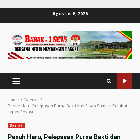
Skip
Agustus 6, 2026
to
content
PRIMARY
MENU
Home
Daerah
Penuh Haru, Pelepasan Purna Bakti dan Pisah Sambut Pejabat
Lapas Sekayu
Daerah
Penuh Haru, Pelepasan Purna Bakti dan