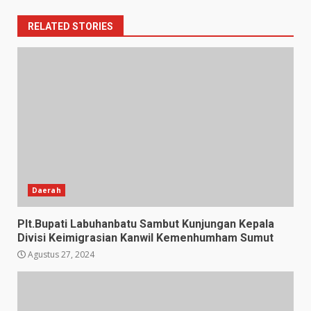
RELATED STORIES
Daerah
Plt.Bupati Labuhanbatu Sambut Kunjungan Kepala
Divisi Keimigrasian Kanwil Kemenhumham Sumut
Agustus 27, 2024