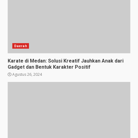
Daerah
Karate di Medan: Solusi Kreatif Jauhkan Anak dari
Gadget dan Bentuk Karakter Positif
Agustus 26, 2024