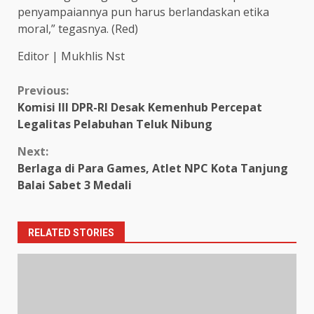
penyampaiannya pun harus berlandaskan etika
moral,” tegasnya. (Red)
Editor | Mukhlis Nst
Continue
Previous:
Komisi III DPR-RI Desak Kemenhub Percepat
Reading
Legalitas Pelabuhan Teluk Nibung
Next:
Berlaga di Para Games, Atlet NPC Kota Tanjung
Balai Sabet 3 Medali
RELATED STORIES