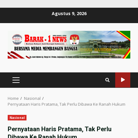
Skip
Agustus 9, 2026
to
content
PRIMARY
MENU
Home
Nasional
Pernyataan Haris Pratama, Tak Perlu Dibawa Ke Ranah Hukum
Nasional
Pernyataan Haris Pratama, Tak Perlu
Dibawa Ke Ranah Hukum