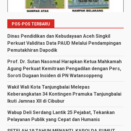
POS-POS TERBARU
Dinas Pendidikan dan Kebudayaan Aceh Singkil
Perkuat Validitas Data PAUD Melalui Pendampingan
Pemutakhiran Dapodik
Prof. Dr. Sutan Nasomal Harapkan Ketua Mahkamah
Agung Perkuat Kemitraan Pengadilan dengan Pers,
Soroti Dugaan Insiden di PN Watansoppeng
Wakil Wali Kota Tanjungbalai Melepas
Keberangkatan 34 Kontingen Pramuka Tanjungbalai
Ikuti Jamnas XII di Cibubur
Wabup Deli Serdang Lantik 25 Pejabat, Tekankan
Pelayanan Publik yang Cepat dan Humanis
SETELAH 19 TAHUN MENANTI, KAPOLDA SUMUT