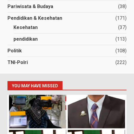
Pariwisata & Budaya
(38)
Pendidikan & Kesehatan
(171)
Kesehatan
(37)
pendidikan
(113)
Politik
(108)
TNI-Polri
(222)
YOU MAY HAVE MISSED