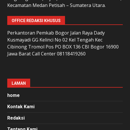
Kecamatan Medan Petisah – Sumatera Utara.
OFFICE REDAKSI KHUSUS
Perkantoran Pemkab Bogor Jalan Raya Dady
Kusmayadi GG Kelinci No 02 Kel Tengah Kec
Cibinong Tromol Pos PO BOX 136 CBI Bogor 16900
Jawa Barat Call Center 08118419260
LAMAN
home
Kontak Kami
Redaksi
Tentang Kami