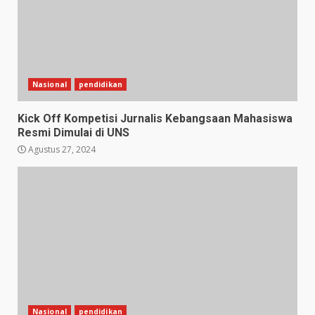
Nasional
pendidikan
Kick Off Kompetisi Jurnalis Kebangsaan Mahasiswa
Resmi Dimulai di UNS
Agustus 27, 2024
Nasional
pendidikan