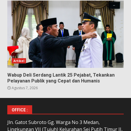
Artikel
Wabup Deli Serdang Lantik 25 Pejabat, Tekankan
Pelayanan Publik yang Cepat dan Humanis
Agustus 7, 2026
OFFICE :
Jln. Gatot Subroto Gg. Warga No 3 Medan,
Lingkungan VII (Tujuh) Kelurahan Sei Putih Timur II,