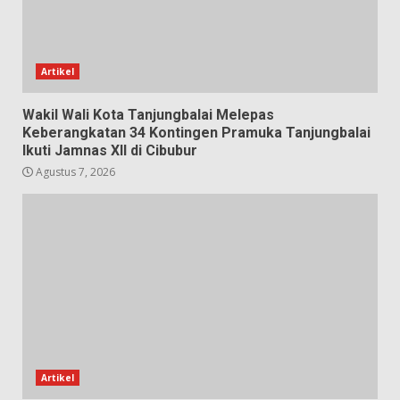
Artikel
Wakil Wali Kota Tanjungbalai Melepas
Keberangkatan 34 Kontingen Pramuka Tanjungbalai
Ikuti Jamnas XII di Cibubur
Agustus 7, 2026
Artikel