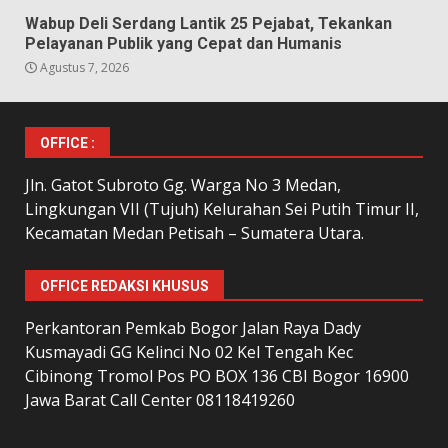
Wabup Deli Serdang Lantik 25 Pejabat, Tekankan
Pelayanan Publik yang Cepat dan Humanis
Agustus 7, 2026
OFFICE :
Jln. Gatot Subroto Gg. Warga No 3 Medan,
Lingkungan VII (Tujuh) Kelurahan Sei Putih Timur II,
Kecamatan Medan Petisah – Sumatera Utara.
OFFICE REDAKSI KHUSUS
Perkantoran Pemkab Bogor Jalan Raya Dady
Kusmayadi GG Kelinci No 02 Kel Tengah Kec
Cibinong Tromol Pos PO BOX 136 CBI Bogor 16900
Jawa Barat Call Center 08118419260