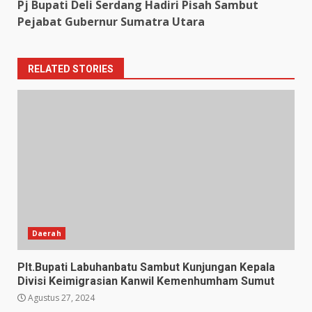
Pj Bupati Deli Serdang Hadiri Pisah Sambut
Pejabat Gubernur Sumatra Utara
RELATED STORIES
Daerah
Plt.Bupati Labuhanbatu Sambut Kunjungan Kepala
Divisi Keimigrasian Kanwil Kemenhumham Sumut
Agustus 27, 2024