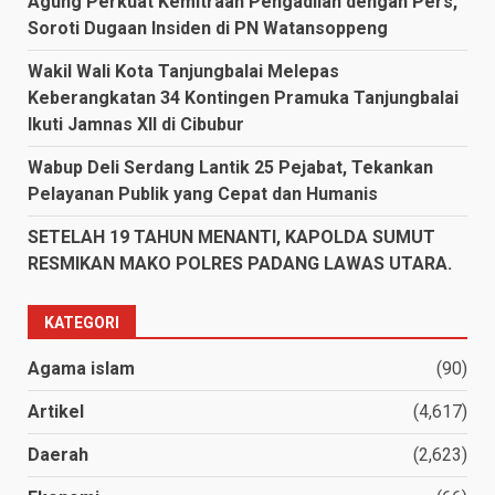
Agung Perkuat Kemitraan Pengadilan dengan Pers,
Soroti Dugaan Insiden di PN Watansoppeng
Wakil Wali Kota Tanjungbalai Melepas
Keberangkatan 34 Kontingen Pramuka Tanjungbalai
Ikuti Jamnas XII di Cibubur
Wabup Deli Serdang Lantik 25 Pejabat, Tekankan
Pelayanan Publik yang Cepat dan Humanis
SETELAH 19 TAHUN MENANTI, KAPOLDA SUMUT
RESMIKAN MAKO POLRES PADANG LAWAS UTARA.
KATEGORI
Agama islam
(90)
Artikel
(4,617)
Daerah
(2,623)