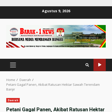
Skip
Agustus 9, 2026
to
content
PRIMARY
MENU
Home
Daerah
Petani Gagal Panen, Akibat Ratusan Hektar Sawah Terendam
Banjir
Daerah
Petani Gagal Panen, Akibat Ratusan Hektar