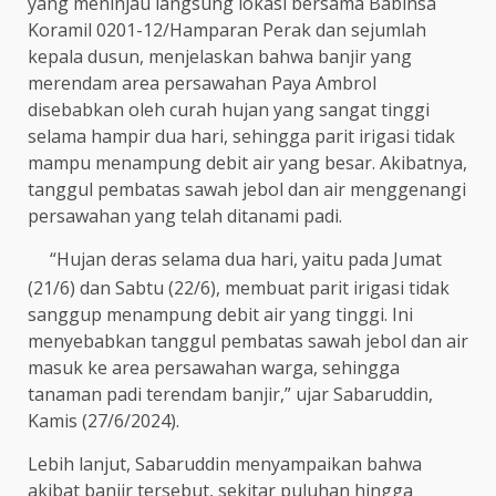
yang meninjau langsung lokasi bersama Babinsa
Koramil 0201-12/Hamparan Perak dan sejumlah
kepala dusun, menjelaskan bahwa banjir yang
merendam area persawahan Paya Ambrol
disebabkan oleh curah hujan yang sangat tinggi
selama hampir dua hari, sehingga parit irigasi tidak
mampu menampung debit air yang besar. Akibatnya,
tanggul pembatas sawah jebol dan air menggenangi
persawahan yang telah ditanami padi.
“Hujan deras selama dua hari, yaitu pada Jumat
(21/6) dan Sabtu (22/6), membuat parit irigasi tidak
sanggup menampung debit air yang tinggi. Ini
menyebabkan tanggul pembatas sawah jebol dan air
masuk ke area persawahan warga, sehingga
tanaman padi terendam banjir,” ujar Sabaruddin,
Kamis (27/6/2024).
Lebih lanjut, Sabaruddin menyampaikan bahwa
akibat banjir tersebut, sekitar puluhan hingga