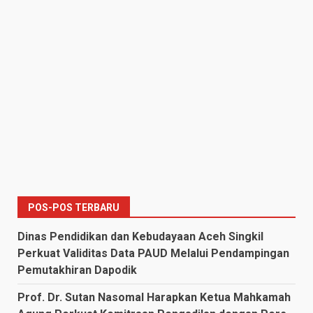
POS-POS TERBARU
Dinas Pendidikan dan Kebudayaan Aceh Singkil
Perkuat Validitas Data PAUD Melalui Pendampingan
Pemutakhiran Dapodik
Prof. Dr. Sutan Nasomal Harapkan Ketua Mahkamah