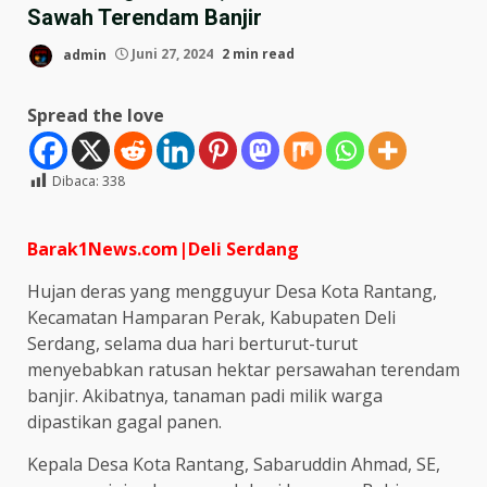
Sawah Terendam Banjir
admin
Juni 27, 2024
2 min read
Spread the love
Dibaca:
338
Barak1News.com|Deli Serdang
Hujan deras yang mengguyur Desa Kota Rantang,
Kecamatan Hamparan Perak, Kabupaten Deli
Serdang, selama dua hari berturut-turut
menyebabkan ratusan hektar persawahan terendam
banjir. Akibatnya, tanaman padi milik warga
dipastikan gagal panen.
Kepala Desa Kota Rantang, Sabaruddin Ahmad, SE,