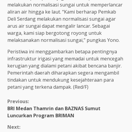
melakukan normalisasi sungai untuk memperlancar
aliran air hingga ke laut. “Kami berharap Pemkab
Deli Serdang melakukan normalisasi sungai agar
arus air sungai dapat mengalir lancar. Sebagai
warga, kami siap bergotong royong untuk
melaksanakan normalisasi sungai,” pungkas Yono.
Peristiwa ini menggambarkan betapa pentingnya
infrastruktur irigasi yang memadai untuk mencegah
kerugian yang dialami petani akibat bencana banjir.
Pemerintah daerah diharapkan segera mengambil
tindakan untuk mendukung kesejahteraan para
petani yang terkena dampak. (Red/F)
Continue
Previous:
BRI Medan Thamrin dan BAZNAS Sumut
Reading
Luncurkan Program BRIMAN
Next: