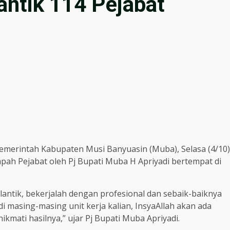
Lantik 114 Pejabat
Pemerintah Kabupaten Musi Banyuasin (Muba), Selasa (4/10)
pah Pejabat oleh Pj Bupati Muba H Apriyadi bertempat di
lantik, bekerjalah dengan profesional dan sebaik-baiknya
 masing-masing unit kerja kalian, InsyaAllah akan ada
kmati hasilnya,” ujar Pj Bupati Muba Apriyadi.