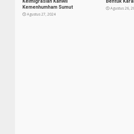
Keimigrasian Kanwil
Bentuk Karak
Kemenhumham Sumut
Agustus 26, 2
Agustus 27, 2024