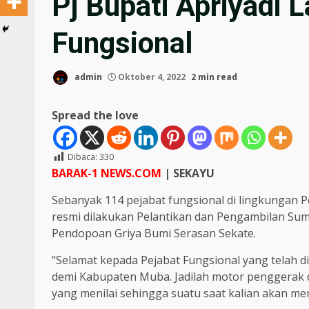
Pj Bupati Apriyadi 
Fungsional
admin
Oktober 4, 2022
2 min read
Spread the love
Dibaca:
330
BARAK-1 NEWS.COM
| SEKAYU
Sebanyak 114 pejabat fungsional di lingkungan 
resmi dilakukan Pelantikan dan Pengambilan Sum
Pendopoan Griya Bumi Serasan Sekate.
“Selamat kepada Pejabat Fungsional yang telah di
demi Kabupaten Muba. Jadilah motor penggerak di
yang menilai sehingga suatu saat kalian akan meni