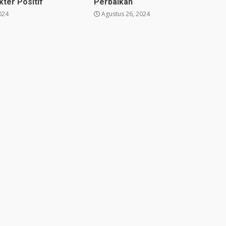
ter Positif
Perbaikan
024
Agustus 26, 2024