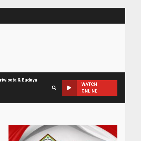
riwisata & Budaya
WATCH
ONLINE