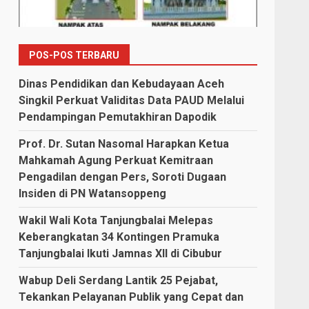
POS-POS TERBARU
Dinas Pendidikan dan Kebudayaan Aceh
Singkil Perkuat Validitas Data PAUD Melalui
Pendampingan Pemutakhiran Dapodik
Prof. Dr. Sutan Nasomal Harapkan Ketua
Mahkamah Agung Perkuat Kemitraan
Pengadilan dengan Pers, Soroti Dugaan
Insiden di PN Watansoppeng
Wakil Wali Kota Tanjungbalai Melepas
Keberangkatan 34 Kontingen Pramuka
Tanjungbalai Ikuti Jamnas XII di Cibubur
Wabup Deli Serdang Lantik 25 Pejabat,
Tekankan Pelayanan Publik yang Cepat dan