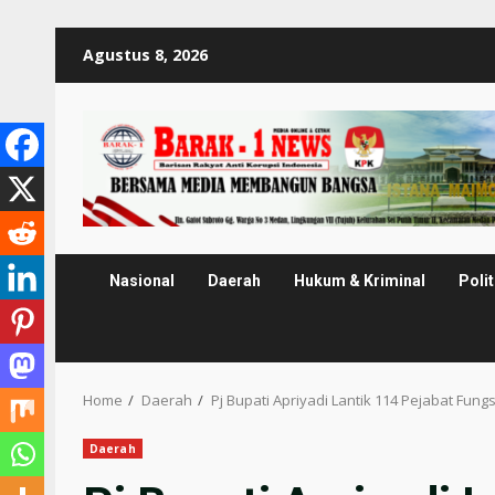
Skip
Agustus 8, 2026
to
content
Nasional
Daerah
Hukum & Kriminal
Polit
Home
Daerah
Pj Bupati Apriyadi Lantik 114 Pejabat Fung
Daerah