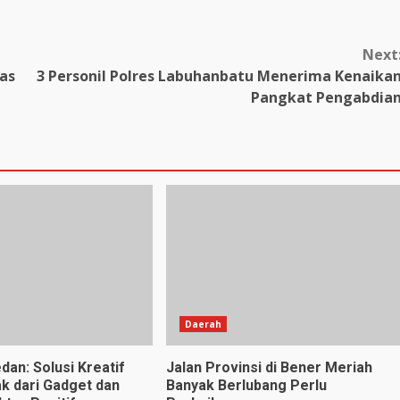
Next
pas
3 Personil Polres Labuhanbatu Menerima Kenaika
Pangkat Pengabdia
Daerah
dan: Solusi Kreatif
Jalan Provinsi di Bener Meriah
k dari Gadget dan
Banyak Berlubang Perlu