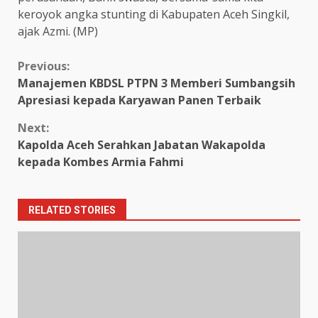
keroyok angka stunting di Kabupaten Aceh Singkil,
ajak Azmi. (MP)
Continue
Previous:
Manajemen KBDSL PTPN 3 Memberi Sumbangsih
Reading
Apresiasi kepada Karyawan Panen Terbaik
Next:
Kapolda Aceh Serahkan Jabatan Wakapolda
kepada Kombes Armia Fahmi
RELATED STORIES