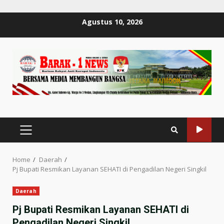
Skip
Agustus 10, 2026
to
content
PRIMARY
MENU
Home
Daerah
Pj Bupati Resmikan Layanan SEHATI di Pengadilan Negeri Singkil
Daerah
Pj Bupati Resmikan Layanan SEHATI di
Pengadilan Negeri Singkil