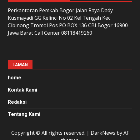
Perkantoran Pemkab Bogor Jalan Raya Dady
Kusmayadi GG Kelinci No 02 Kel Tengah Kec
Cibinong Tromol Pos PO BOX 136 CBI Bogor 16900
Jawa Barat Call Center 08118419260
LAMAN
home
Kontak Kami
Redaksi
Tentang Kami
Copyright © All rights reserved.
|
DarkNews
by AF