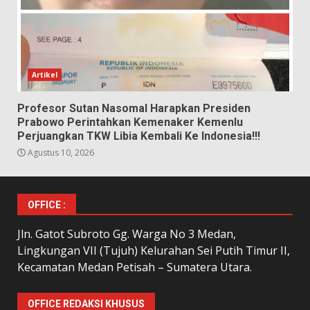
Artikel
Profesor Sutan Nasomal Harapkan Presiden
Prabowo Perintahkan Kemenaker Kemenlu
Perjuangkan TKW Libia Kembali Ke Indonesia!!!
Agustus 10, 2026
OFFICE :
Jln. Gatot Subroto Gg. Warga No 3 Medan,
Lingkungan VII (Tujuh) Kelurahan Sei Putih Timur II,
Kecamatan Medan Petisah – Sumatera Utara.
OFFICE REDAKSI KHUSUS