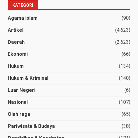
KATEGORI
Agama islam
(90)
Artikel
(4,623)
Daerah
(2,623)
Ekonomi
(66)
Hukum
(134)
Hukum & Kriminal
(140)
Luar Negeri
(6)
Nasional
(107)
Olah raga
(65)
Pariwisata & Budaya
(38)