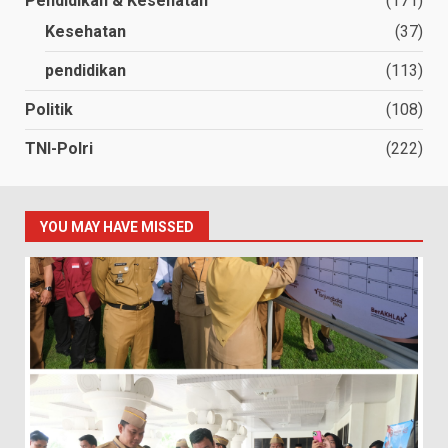
Pendidikan & Kesehatan
(171)
Kesehatan
(37)
pendidikan
(113)
Politik
(108)
TNI-Polri
(222)
YOU MAY HAVE MISSED