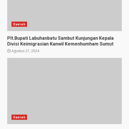
Daerah
Plt.Bupati Labuhanbatu Sambut Kunjungan Kepala
Divisi Keimigrasian Kanwil Kemenhumham Sumut
Agustus 27, 2024
Daerah