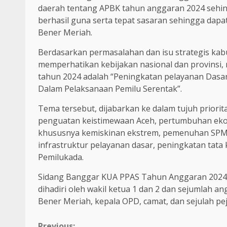
daerah tentang APBK tahun anggaran 2024 seh
berhasil guna serta tepat sasaran sehingga dap
Bener Meriah.
Berdasarkan permasalahan dan isu strategis kab
memperhatikan kebijakan nasional dan provins
tahun 2024 adalah “Peningkatan pelayanan Dasa
Dalam Pelaksanaan Pemilu Serentak”.
Tema tersebut, dijabarkan ke dalam tujuh prio
penguatan keistimewaan Aceh, pertumbuhan eko
khususnya kemiskinan ekstrem, pemenuhan SPM
infrastruktur pelayanan dasar, peningkatan tata
Pemilukada.
Sidang Banggar KUA PPAS Tahun Anggaran 2024, 
dihadiri oleh wakil ketua 1 dan 2 dan sejumlah a
Bener Meriah, kepala OPD, camat, dan sejulah pej
Previous: