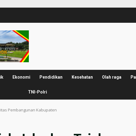
ik
Ekonomi
Pendidikan
Kesehatan
Olah raga
Pa
TNI-Polri
ioritas Pembangunan Kabupaten