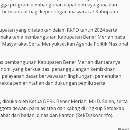
ingga program pembangunan dapat berdaya guna dan
at bermanfaat bagi kepentingan masyarakat Kabupaten
upaten yang ditetapkan dalam RKPD tahun 2024 serta
i, maka tema pembangunan Kabupaten Bener Meriah pada
r Masyarakat Serta Menyukseskan Agenda Politik Nasional
ritas pembangunan Kabupaten Bener Meriah diantaranya
nomi yang berkualitas, penanggulangan kemiskinan
 pelayanan dasar berwawasan lingkungan, pemenuhan
 kelola pemerintahan dan dukungan pemilu serta
dibuka oleh Ketua DPRK Bener Meriah, MHD. Saleh, serta
nggota dewan, para asisten dan kabag di lingkup Setdakab
abat dari badan, dinas dan kantor. (Rel/Diskominfo).
Next