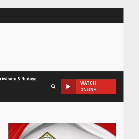
riwisata & Budaya
WATCH
ONLINE