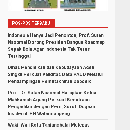
POS-POS TERBARU
Indonesia Hanya Jadi Penonton, Prof. Sutan
Nasomal Dorong Presiden Bangun Roadmap
Sepak Bola Agar Indonesia Tak Terus
Tertinggal
Dinas Pendidikan dan Kebudayaan Aceh
Singkil Perkuat Validitas Data PAUD Melalui
Pendampingan Pemutakhiran Dapodik
Prof. Dr. Sutan Nasomal Harapkan Ketua
Mahkamah Agung Perkuat Kemitraan
Pengadilan dengan Pers, Soroti Dugaan
Insiden di PN Watansoppeng
Wakil Wali Kota Tanjungbalai Melepas