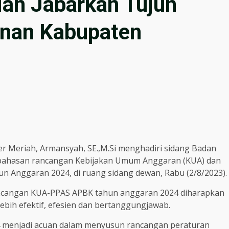
iah Jabarkan Tujuh
unan Kabupaten
er Meriah, Armansyah, SE.,M.Si menghadiri sidang Badan
bahasan rancangan Kebijakan Umum Anggaran (KUA) dan
n Anggaran 2024, di ruang sidang dewan, Rabu (2/8/2023).
cangan KUA-PPAS APBK tahun anggaran 2024 diharapkan
bih efektif, efesien dan bertanggungjawab.
 menjadi acuan dalam menyusun rancangan peraturan