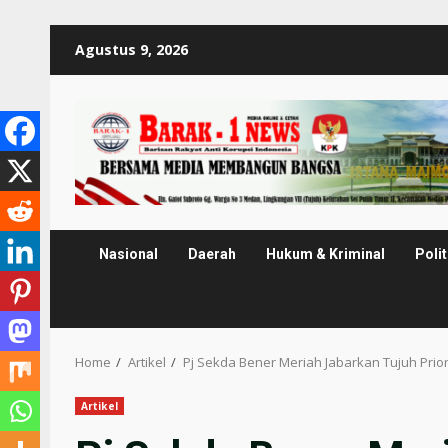
Skip
Agustus 9, 2026
to
content
Nasional
Daerah
Hukum & Kriminal
Polit
Home
Artikel
Pj Sekda Bener Meriah Jabarkan Tujuh Pr
Artikel