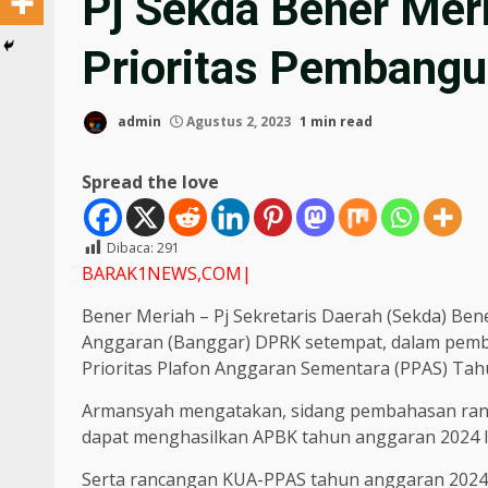
Pj Sekda Bener Mer
Prioritas Pembang
admin
Agustus 2, 2023
1 min read
Spread the love
Dibaca:
291
BARAK1NEWS,COM|
Bener Meriah – Pj Sekretaris Daerah (Sekda) Ben
Anggaran (Banggar) DPRK setempat, dalam pem
Prioritas Plafon Anggaran Sementara (PPAS) Tahu
Armansyah mengatakan, sidang pembahasan ran
dapat menghasilkan APBK tahun anggaran 2024 le
Serta rancangan KUA-PPAS tahun anggaran 2024