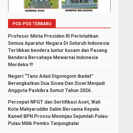
POS-POS TERBARU
Profesor Minta Presiden RI Perintahkan
Semua Aparatur Negara Di Seluruh Indonesia
Tertibkan bendera luntur kusam dan Pasang
Bendera Bercahaya Mewarnai Indonesia
Merdeka !!!
Negeri “Tano Adad Digomgom Ibadat”
Berangkatkan Dua Siswa Dan Siswi Menjadi
Anggota Paskibra Sumut Tahun 2026.
Percepat NPGT dan Sertifikasi Aset, Wali
Kota Mahyaruddin Salim Bersama Kepala
Kanwil BPN Provsu Meninjau Sejumlah Pulau-
Pulau Milik Pemko Tanjungbalai