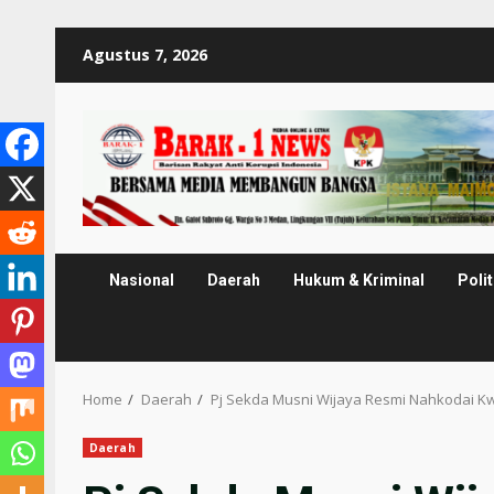
Skip
Agustus 7, 2026
to
content
Nasional
Daerah
Hukum & Kriminal
Polit
Home
Daerah
Pj Sekda Musni Wijaya Resmi Nahkodai 
Daerah