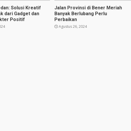
dan: Solusi Kreatif
Jalan Provinsi di Bener Meriah
k dari Gadget dan
Banyak Berlubang Perlu
ter Positif
Perbaikan
024
Agustus 26, 2024