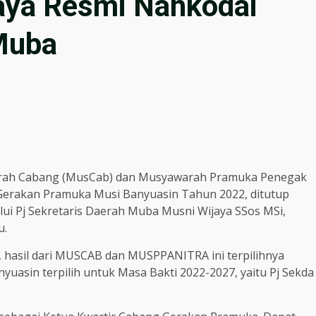
aya Resmi Nahkodai
Muba
rah Cabang (MusCab) dan Musyawarah Pramuka Penegak
erakan Pramuka Musi Banyuasin Tahun 2022, ditutup
alui Pj Sekretaris Daerah Muba Musni Wijaya SSos MSi,
u.
 hasil dari MUSCAB dan MUSPPANITRA ini terpilihnya
uasin terpilih untuk Masa Bakti 2022-2027, yaitu Pj Sekda