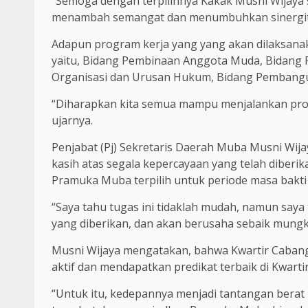
“Semoga dengan terpilihnya Kakak Musni Wijaya
menambah semangat dan menumbuhkan sinergitas
Adapun program kerja yang yang akan dilaksanak
yaitu, Bidang Pembinaan Anggota Muda, Bidang
Organisasi dan Urusan Hukum, Bidang Pembangu
“Diharapkan kita semua mampu menjalankan progr
ujarnya.
Penjabat (Pj) Sekretaris Daerah Muba Musni Wij
kasih atas segala kepercayaan yang telah diber
Pramuka Muba terpilih untuk periode masa bakti
“Saya tahu tugas ini tidaklah mudah, namun say
yang diberikan, dan akan berusaha sebaik mung
Musni Wijaya mengatakan, bahwa Kwartir Caba
aktif dan mendapatkan predikat terbaik di Kwarti
“Untuk itu, kedepannya menjadi tantangan berat