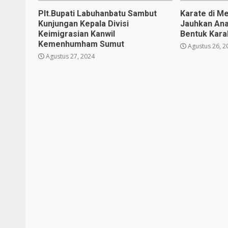
Plt.Bupati Labuhanbatu Sambut
Karate di Me
Kunjungan Kepala Divisi
Jauhkan Ana
Keimigrasian Kanwil
Bentuk Karak
Kemenhumham Sumut
Agustus 26, 2
Agustus 27, 2024